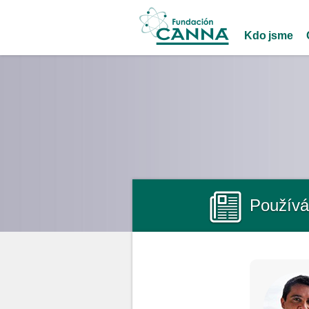
Main menu
Kdo jsme
Používá