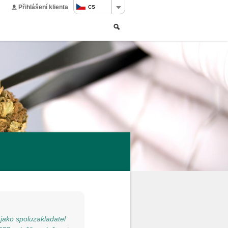
cs
Přihlášení klienta
Vyhledávání
Search
form
 jako spoluzakladatel