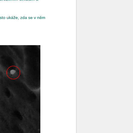
asto ukáže, zda se v něm