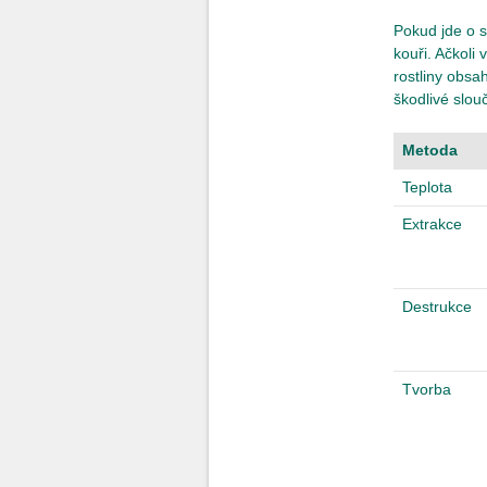
Pokud jde o s
kouři. Ačkoli 
rostliny obsa
škodlivé slo
Metoda
Teplota
Extrakce
Destrukce
Tvorba