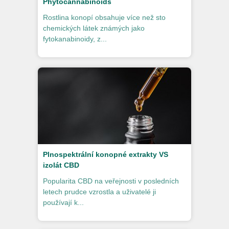
Phytocannabinoids
Rostlina konopí obsahuje více než sto
chemických látek známých jako
fytokanabinoidy, z...
Plnospektrální konopné extrakty VS
izolát CBD
Popularita CBD na veřejnosti v posledních
letech prudce vzrostla a uživatelé ji
používají k...