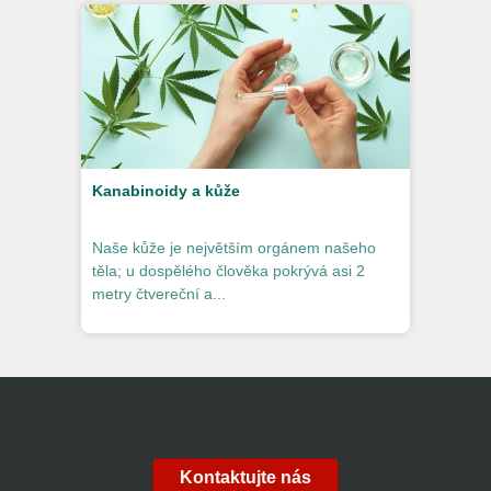
Kanabinoidy a kůže
Naše kůže je největším orgánem našeho
těla; u dospělého člověka pokrývá asi 2
metry čtvereční a...
Kontaktujte nás