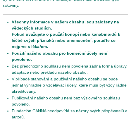
rakoviny.
Všechny informace v našem obsahu jsou založeny na
vědeckých studiích.
Pokud uvažujete o použití konopí nebo kanabinoidů k
léčbě svých příznaků nebo onemocnění, poraďte se
nejprve s lékařem.
Použití našeho obsahu pro komerční účely není
povoleno.
Bez předchozího souhlasu není povolena žádná forma úpravy,
adaptace nebo překladu našeho obsahu.
V případě stahování a používání našeho obsahu se bude
jednat výhradně o vzdělávací účely, které musí být vždy řádně
akreditovány.
Publikování našeho obsahu není bez výslovného souhlasu
povoleno.
Fundación CANNA neodpovídá za názory svých přispěvatelů a
autorů.