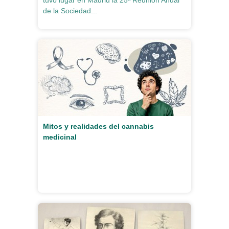
tuvo lugar en Madrid la 25ª Reunión Anual
de la Sociedad...
Mitos y realidades del cannabis
medicinal