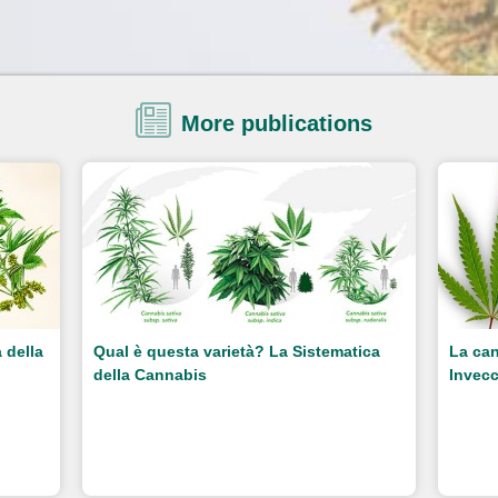
More publications
 della
Qual è questa varietà? La Sistematica
La can
della Cannabis
Invecc