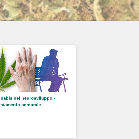
nabis nel neurosviluppo -
hiamento cerebrale