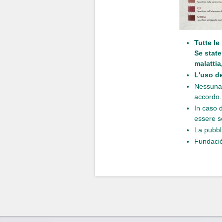
Tutte le
Se state
malattia
L'uso de
Nessuna 
accordo.
In caso d
essere s
La pubbl
Fundació