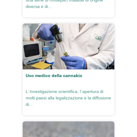
una serie di molteplici malattie di origine
diversa e di...
Uso medico della cannabis
L´investigazione scientifica, l´apertura di
molti paesi alla legalizzazione e la diffusione
di...