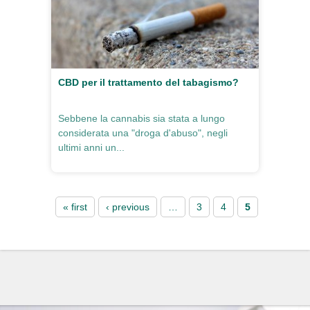
CBD per il trattamento del tabagismo?
Sebbene la cannabis sia stata a lungo
considerata una "droga d'abuso", negli
ultimi anni un...
Pages
« first
‹ previous
…
3
4
5