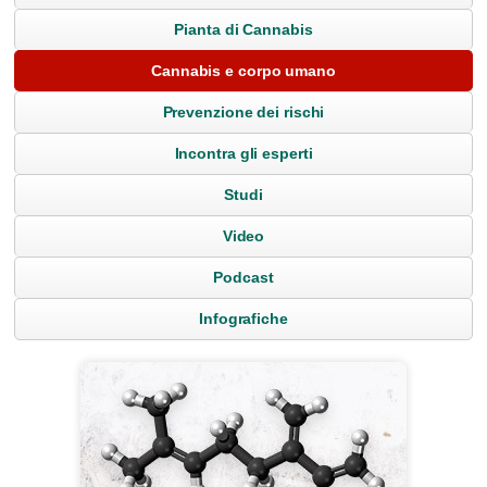
Pianta di Cannabis
Cannabis e corpo umano
Prevenzione dei rischi
Incontra gli esperti
Studi
Video
Podcast
Infografiche