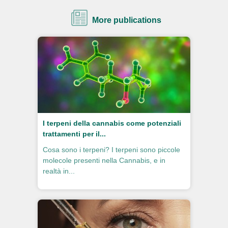
More publications
I terpeni della cannabis come potenziali
trattamenti per il...
Cosa sono i terpeni? I terpeni sono piccole
molecole presenti nella Cannabis, e in
realtà in...