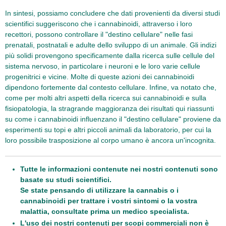
In sintesi, possiamo concludere che dati provenienti da diversi studi
scientifici suggeriscono che i cannabinoidi, attraverso i loro
recettori, possono controllare il "destino cellulare" nelle fasi
prenatali, postnatali e adulte dello sviluppo di un animale. Gli indizi
più solidi provengono specificamente dalla ricerca sulle cellule del
sistema nervoso, in particolare i neuroni e le loro varie cellule
progenitrici e vicine. Molte di queste azioni dei cannabinoidi
dipendono fortemente dal contesto cellulare. Infine, va notato che,
come per molti altri aspetti della ricerca sui cannabinoidi e sulla
fisiopatologia, la stragrande maggioranza dei risultati qui riassunti
su come i cannabinoidi influenzano il "destino cellulare" proviene da
esperimenti su topi e altri piccoli animali da laboratorio, per cui la
loro possibile trasposizione al corpo umano è ancora un'incognita.
Tutte le informazioni contenute nei nostri contenuti sono
basate su studi scientifici.
Se state pensando di utilizzare la cannabis o i
cannabinoidi per trattare i vostri sintomi o la vostra
malattia, consultate prima un medico specialista.
L'uso dei nostri contenuti per scopi commerciali non è