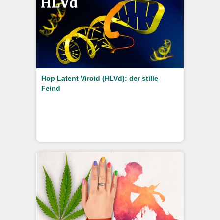
Hop Latent Viroid (HLVd): der stille
Feind