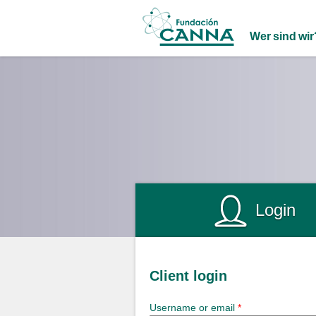
Main menu
Wer sind wir
Login
Client login
Username or email
*