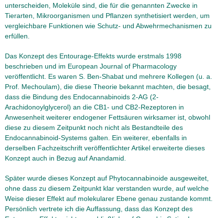
unterscheiden, Moleküle sind, die für die genannten Zwecke in
Tierarten, Mikroorganismen und Pflanzen synthetisiert werden, um
vergleichbare Funktionen wie Schutz- und Abwehrmechanismen zu
erfüllen.
Das Konzept des Entourage-Effekts wurde erstmals 1998
beschrieben und im European Journal of Pharmacology
veröffentlicht. Es waren S. Ben-Shabat und mehrere Kollegen (u. a.
Prof. Mechoulam), die diese Theorie bekannt machten, die besagt,
dass die Bindung des Endocannabinoids 2-AG (2-
Arachidonoylglycerol) an die CB1- und CB2-Rezeptoren in
Anwesenheit weiterer endogener Fettsäuren wirksamer ist, obwohl
diese zu diesem Zeitpunkt noch nicht als Bestandteile des
Endocannabinoid-Systems galten. Ein weiterer, ebenfalls in
derselben Fachzeitschrift veröffentlichter Artikel erweiterte dieses
Konzept auch in Bezug auf Anandamid.
Später wurde dieses Konzept auf Phytocannabinoide ausgeweitet,
ohne dass zu diesem Zeitpunkt klar verstanden wurde, auf welche
Weise dieser Effekt auf molekularer Ebene genau zustande kommt.
Persönlich vertrete ich die Auffassung, dass das Konzept des