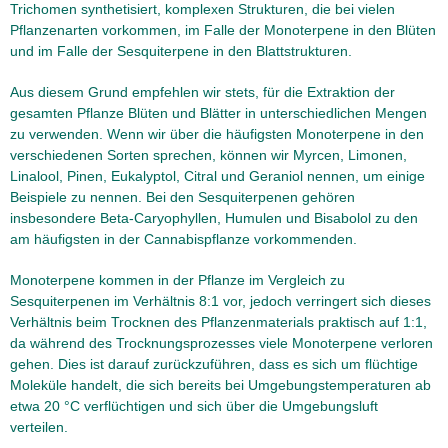
Trichomen synthetisiert, komplexen Strukturen, die bei vielen
Pflanzenarten vorkommen, im Falle der Monoterpene in den Blüten
und im Falle der Sesquiterpene in den Blattstrukturen.
Aus diesem Grund empfehlen wir stets, für die Extraktion der
gesamten Pflanze Blüten und Blätter in unterschiedlichen Mengen
zu verwenden. Wenn wir über die häufigsten Monoterpene in den
verschiedenen Sorten sprechen, können wir Myrcen, Limonen,
Linalool, Pinen, Eukalyptol, Citral und Geraniol nennen, um einige
Beispiele zu nennen. Bei den Sesquiterpenen gehören
insbesondere Beta-Caryophyllen, Humulen und Bisabolol zu den
am häufigsten in der Cannabispflanze vorkommenden.
Monoterpene kommen in der Pflanze im Vergleich zu
Sesquiterpenen im Verhältnis 8:1 vor, jedoch verringert sich dieses
Verhältnis beim Trocknen des Pflanzenmaterials praktisch auf 1:1,
da während des Trocknungsprozesses viele Monoterpene verloren
gehen. Dies ist darauf zurückzuführen, dass es sich um flüchtige
Moleküle handelt, die sich bereits bei Umgebungstemperaturen ab
etwa 20 °C verflüchtigen und sich über die Umgebungsluft
verteilen.