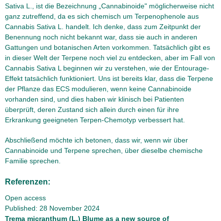
Sativa L., ist die Bezeichnung „Cannabinoide" möglicherweise nicht
ganz zutreffend, da es sich chemisch um Terpenophenole aus
Cannabis Sativa L. handelt. Ich denke, dass zum Zeitpunkt der
Benennung noch nicht bekannt war, dass sie auch in anderen
Gattungen und botanischen Arten vorkommen. Tatsächlich gibt es
in dieser Welt der Terpene noch viel zu entdecken, aber im Fall von
Cannabis Sativa L beginnen wir zu verstehen, wie der Entourage-
Effekt tatsächlich funktioniert. Uns ist bereits klar, dass die Terpene
der Pflanze das ECS modulieren, wenn keine Cannabinoide
vorhanden sind, und dies haben wir klinisch bei Patienten
überprüft, deren Zustand sich allein durch einen für ihre
Erkrankung geeigneten Terpen-Chemotyp verbessert hat.
Abschließend möchte ich betonen, dass wir, wenn wir über
Cannabinoide und Terpene sprechen, über dieselbe chemische
Familie sprechen.
Referenzen:
Open access
Published: 28 November 2024
Trema micranthum (L.) Blume as a new source of