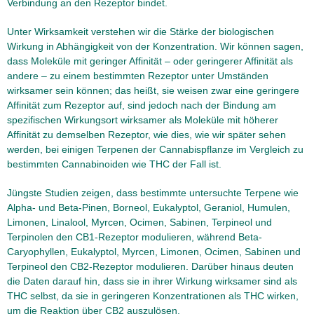
Verbindung an den Rezeptor bindet.
Unter Wirksamkeit verstehen wir die Stärke der biologischen
Wirkung in Abhängigkeit von der Konzentration. Wir können sagen,
dass Moleküle mit geringer Affinität – oder geringerer Affinität als
andere – zu einem bestimmten Rezeptor unter Umständen
wirksamer sein können; das heißt, sie weisen zwar eine geringere
Affinität zum Rezeptor auf, sind jedoch nach der Bindung am
spezifischen Wirkungsort wirksamer als Moleküle mit höherer
Affinität zu demselben Rezeptor, wie dies, wie wir später sehen
werden, bei einigen Terpenen der Cannabispflanze im Vergleich zu
bestimmten Cannabinoiden wie THC der Fall ist.
Jüngste Studien zeigen, dass bestimmte untersuchte Terpene wie
Alpha- und Beta-Pinen, Borneol, Eukalyptol, Geraniol, Humulen,
Limonen, Linalool, Myrcen, Ocimen, Sabinen, Terpineol und
Terpinolen den CB1-Rezeptor modulieren, während Beta-
Caryophyllen, Eukalyptol, Myrcen, Limonen, Ocimen, Sabinen und
Terpineol den CB2-Rezeptor modulieren. Darüber hinaus deuten
die Daten darauf hin, dass sie in ihrer Wirkung wirksamer sind als
THC selbst, da sie in geringeren Konzentrationen als THC wirken,
um die Reaktion über CB2 auszulösen.