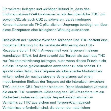
Ein weiterer belegter und wichtiger Befund ist, dass das
Endocannabinoid 2-AG wirksamer ist als das pflanzliche THC, um
sowohl CB1 als auch CB2 zu aktivieren, da es niedrigere
Konzentrationen als THC pflanzlichen Ursprungs benötigt, um über
diese Rezeptoren eine biologische Wirkung auszulösen.
Hinsichtlich der Synergie zwischen Terpenen und THC besteht eine
mögliche Erklärung für die verstärkte Aktivierung des CB1-
Rezeptors durch THC in Anwesenheit von Terpenen in einem
kumulativen Effekt, bei dem sowohl das Terpen als auch das THC
zur Rezeptoraktivierung beitragen, auch wenn dieses Prinzip nicht
auf alle Terpene gleichermaßen anwendbar zu sein scheint. Es
spricht vieles dafür, dass Terpene als allosterische Modulatoren
wirken, wobei der nachgewiesene Synergismus auf einen
modulierenden Einfluss der Terpene auf die Interaktion zwischen
THC und dem CB1-Rezeptor hindeutet. Diese Modulation verstärkt
die durch THC vermittelte Aktivierung des CB1-Rezeptors um ein
Vielfaches, wobei sehr niedrige Terpenkonzentrationen im
Verhältnis zu THC ausreichen und Terpen-/Cannabinoid-
Verhältnisse erforderlich sind, die denen der natürlichen