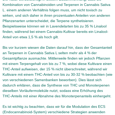
Kombination von Cannabinoiden und Terpenen in Cannabis Sativa
L. einem anderen Verhältnis folgen muss, um nicht toxisch zu
wirken, und sich daher in ihren prozentualen Anteilen von anderen
Pflanzenarten unterscheidet, die Terpene synthetisieren.
Beispielsweise können wir in Lavendelarten bis zu 35 % Linalool
finden, während bei einem Cannabis-Kultivar bereits ein Linalool-
Anteil von etwa 1,5 % als hoch gilt.
Bis vor kurzem wiesen die Daten darauf hin, dass der Gesamtanteil
an Terpenen in Cannabis Sativa L selten mehr als 4 % der
Gesamtpflanze ausmachte. Mittlerweile finden wir jedoch Pflanzen
mit einem Terpengehalt von bis zu 7 %, wobei diese Kultivare einen
THC-Anteil aufweisen, der 15 % nicht überschreitet, während wir
Kultivare mit einem THC-Anteil von bis zu 30-32 % beobachten (wie
von verschiedenen Samenbanken beworben). Dies lässt sich
dadurch erklären, dass die Synthese von THC und Monoterpenen
dieselben Vorläufermoleküle nutzt, sodass eine Erhöhung des
THC-Anteils mit einer Abnahme des Monoterpenanteils einhergeht.
Es ist wichtig zu beachten, dass wir für die Modulation des ECS
(Endocannabinoid-System) verschiedene Strategien anwenden