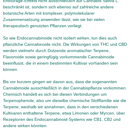
Entourage-Effekts nicht ausschließlich auf Cannabis Sativa L.
beschränkt ist, sondern sich ebenso auf zahlreiche andere
botanische Arten mit komplexer, polymolekularer
Zusammensetzung anwenden lässt, wie sie bei vielen
therapeutisch genutzten Pflanzen vorliegt.
So wie Endocannabinoide nicht isoliert wirken, tun dies auch
pflanzliche Cannabinoide nicht. Die Wirkungen von THC und CBD
werden vielmehr durch Dutzende aromatischer Terpene,
Flavonoide sowie geringfügig vorkommende Cannabinoide
beeinflusst, die in einem bestimmten Kultivar vorhanden sein
können.
Bis vor kurzem gingen wir davon aus, dass die sogenannten
Cannabinoide ausschließlich in der Cannabispflanze vorkommen.
Chemisch handelt es sich bei diesen Verbindungen um
Terpenophenole, also um dieselbe chemische Stofffamilie wie die
Terpene, weshalb wir annahmen, dass in den verschiedenen
Kultivaren enthaltene Terpene, etwa Limonen oder Myrcen, über
Rezeptoren des Endocannabinoid-Systems wie CB1, CB2 und
andere wirken könnten.