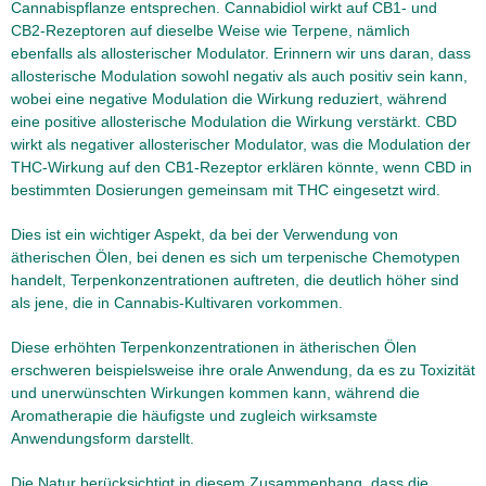
Cannabispflanze entsprechen. Cannabidiol wirkt auf CB1- und
CB2-Rezeptoren auf dieselbe Weise wie Terpene, nämlich
ebenfalls als allosterischer Modulator. Erinnern wir uns daran, dass
allosterische Modulation sowohl negativ als auch positiv sein kann,
wobei eine negative Modulation die Wirkung reduziert, während
eine positive allosterische Modulation die Wirkung verstärkt. CBD
wirkt als negativer allosterischer Modulator, was die Modulation der
THC-Wirkung auf den CB1-Rezeptor erklären könnte, wenn CBD in
bestimmten Dosierungen gemeinsam mit THC eingesetzt wird.
Dies ist ein wichtiger Aspekt, da bei der Verwendung von
ätherischen Ölen, bei denen es sich um terpenische Chemotypen
handelt, Terpenkonzentrationen auftreten, die deutlich höher sind
als jene, die in Cannabis-Kultivaren vorkommen.
Diese erhöhten Terpenkonzentrationen in ätherischen Ölen
erschweren beispielsweise ihre orale Anwendung, da es zu Toxizität
und unerwünschten Wirkungen kommen kann, während die
Aromatherapie die häufigste und zugleich wirksamste
Anwendungsform darstellt.
Die Natur berücksichtigt in diesem Zusammenhang, dass die