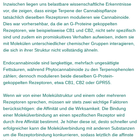
Inzwischen liegen uns belastbare wissenschaftliche Erkenntnisse
vor, die zeigen, dass einige Terpene der Cannabispflanze
tatsächlich dieselben Rezeptoren modulieren wie Cannabinoide.
Dies war vorhersehbar, da die an G-Proteine gekoppelten
Rezeptoren, wie beispielsweise CB1 und CB2, nicht sehr spezifisch
sind und zudem ein promiskuitives Verhalten aufweisen, indem sie
mit Molekülen unterschiedlicher chemischer Gruppen interagieren,
die sich in ihrer Struktur nicht vollständig ähneln.
Endocannabinoide sind langkettige, mehrfach ungesättigte
Fettsäuren, während Phytocannabinoide zu den Terpenophenolen
zählen; dennoch modulieren beide dieselben G-Protein-
gekoppelten Rezeptoren, etwa CB1, CB2 oder GPR55.
Wenn wir von einer Molekülstruktur und einem oder mehreren
Rezeptoren sprechen, müssen wir stets zwei wichtige Faktoren
berücksichtigen: die Affinität und die Wirksamkeit. Die Bindung
einer Molekülverbindung an einen spezifischen Rezeptor wird
durch ihre Affinität bestimmt. Je höher diese ist, desto schneller und
erfolgreicher kann die Molekülverbindung mit anderen Substanzen
um die Rezeptorbindung konkurrieren, sodass letztlich die affinste