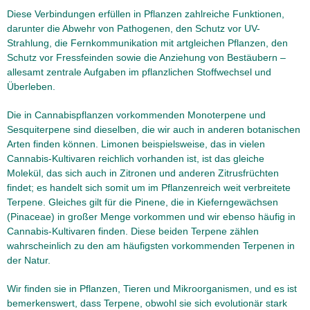
Diese Verbindungen erfüllen in Pflanzen zahlreiche Funktionen,
darunter die Abwehr von Pathogenen, den Schutz vor UV-
Strahlung, die Fernkommunikation mit artgleichen Pflanzen, den
Schutz vor Fressfeinden sowie die Anziehung von Bestäubern –
allesamt zentrale Aufgaben im pflanzlichen Stoffwechsel und
Überleben.
Die in Cannabispflanzen vorkommenden Monoterpene und
Sesquiterpene sind dieselben, die wir auch in anderen botanischen
Arten finden können. Limonen beispielsweise, das in vielen
Cannabis-Kultivaren reichlich vorhanden ist, ist das gleiche
Molekül, das sich auch in Zitronen und anderen Zitrusfrüchten
findet; es handelt sich somit um im Pflanzenreich weit verbreitete
Terpene. Gleiches gilt für die Pinene, die in Kieferngewächsen
(Pinaceae) in großer Menge vorkommen und wir ebenso häufig in
Cannabis-Kultivaren finden. Diese beiden Terpene zählen
wahrscheinlich zu den am häufigsten vorkommenden Terpenen in
der Natur.
Wir finden sie in Pflanzen, Tieren und Mikroorganismen, und es ist
bemerkenswert, dass Terpene, obwohl sie sich evolutionär stark