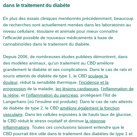
dans le traitement du diabète
En plus des essais cliniques mentionnés précédemment, beaucoup
de recherches sont actuellement menées dans les laboratoires au
niveau cellulaire, tissulaire et animale pour mieux connaître
l'efficacité possible de nouveaux médicaments à base de
cannabinoïdes dans le traitement du diabète.
Depuis 2006, de nombreuses études publiées démontrent, dans
des modèles animaux, qu'un traitement au CBD améliore
grandement le diabète et ses complications. Dans le cas de rats et
souris atteints de diabète de type 1, le CBD
soulage la
douleur
, réduit la sensibilité thermique,
l'incidence et la
progression
de la maladie,
les lésions cardiaques
,
l'inflammation de
la rétine
, et
l'inflammation du pancréas
, protégeant l'îlot de
Langerhans (où l'insuline est produite). Dans le cas de rats atteints
de diabète de type 2, le CBD
améliore également la fonction
vasculaire
. Dans les cellules exposées à de hauts taux de glucose,
le CBD réduit le stress oxydatif et diminue
la réponse
inflammatoire
. Toutes ces conclusions laissent entendre que le
CBD pourrait être utile dans le traitement des diabètes de type 1 et