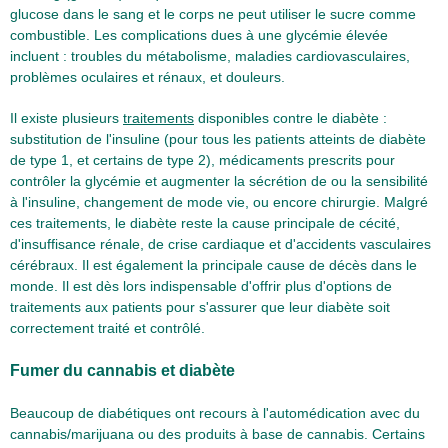
glucose dans le sang et le corps ne peut utiliser le sucre comme
combustible. Les complications dues à une glycémie élevée
incluent : troubles du métabolisme, maladies cardiovasculaires,
problèmes oculaires et rénaux, et douleurs.
Il existe plusieurs
traitements
disponibles contre le diabète :
substitution de l'insuline (pour tous les patients atteints de diabète
de type 1, et certains de type 2), médicaments prescrits pour
contrôler la glycémie et augmenter la sécrétion de ou la sensibilité
à l'insuline, changement de mode vie, ou encore chirurgie. Malgré
ces traitements, le diabète reste la cause principale de cécité,
d'insuffisance rénale, de crise cardiaque et d'accidents vasculaires
cérébraux. Il est également la principale cause de décès dans le
monde. Il est dès lors indispensable d'offrir plus d'options de
traitements aux patients pour s'assurer que leur diabète soit
correctement traité et contrôlé.
Fumer du cannabis et diabète
Beaucoup de diabétiques ont recours à l'automédication avec du
cannabis/marijuana ou des produits à base de cannabis. Certains