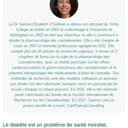
Le Dr Saoirse Elizabeth O'Sullivan a obtenu son doctorat du Trinity
College de Dublin en 2001 et a déménagé à l'Université de
Nottingham en 2002 en tant que chercheur où elle a commencé à
étudier la pharmacologie des cannabinoïdes. Elle a été chargée de
cours en 2007 et nommée professeure agrégée en 2011. Elle
compte plus de 26 articles de recherche originaux, 6 revues et 3
chapitres de livres sur le sujet de la pharmacologie des
cannabinoïdes, avec un intérêt particulier sur les effets
cardiovasculaires et gastro-intestinaux des cannabinoïdes et le
potentiel thérapeutique des médicaments à base de cannabis. Ses
méthodes de recherche vont des modèles cellulaires et animaux
aux études sur des volontaires humains sains en passant par les
essais cliniques en phase précoce. En 2016, elle a été nommée
jeune chercheuse de l'année de la Société Internationale de
Recherche sur les Cannabinoïdes. En 2017, Saoirse créa sa
propre société de conseil, CanPharmaConsulting.
Le diabète est un problème de santé mondial,