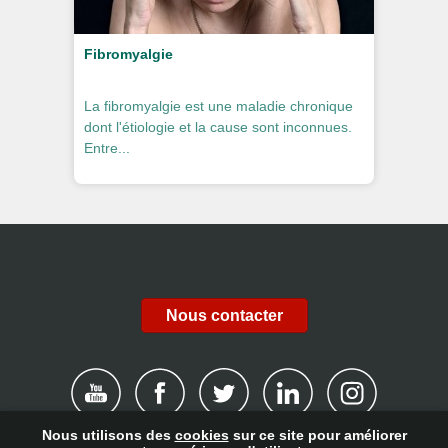
Fibromyalgie
La fibromyalgie est une maladie chronique
dont l'étiologie et la cause sont inconnues.
Entre...
Nous contacter
Nous utilisons des
cookies
sur ce site pour améliorer