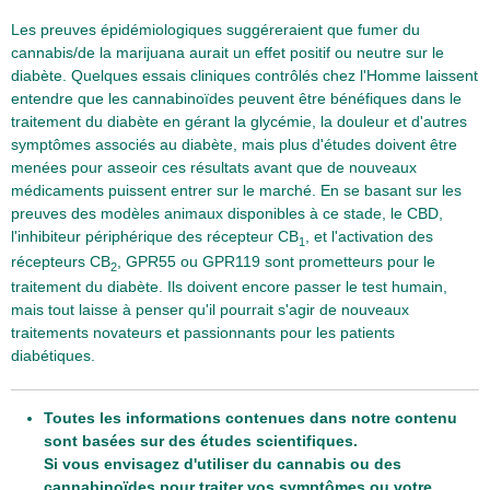
Les preuves épidémiologiques suggéreraient que fumer du
cannabis/de la marijuana aurait un effet positif ou neutre sur le
diabète. Quelques essais cliniques contrôlés chez l'Homme laissent
entendre que les cannabinoïdes peuvent être bénéfiques dans le
traitement du diabète en gérant la glycémie, la douleur et d'autres
symptômes associés au diabète, mais plus d'études doivent être
menées pour asseoir ces résultats avant que de nouveaux
médicaments puissent entrer sur le marché. En se basant sur les
preuves des modèles animaux disponibles à ce stade, le CBD,
l'inhibiteur périphérique des récepteur CB
, et l'activation des
1
récepteurs CB
, GPR55 ou GPR119 sont prometteurs pour le
2
traitement du diabète. Ils doivent encore passer le test humain,
mais tout laisse à penser qu'il pourrait s'agir de nouveaux
traitements novateurs et passionnants pour les patients
diabétiques.
Toutes les informations contenues dans notre contenu
sont basées sur des études scientifiques.
Si vous envisagez d'utiliser du cannabis ou des
cannabinoïdes pour traiter vos symptômes ou votre