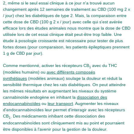
2, même si le seul essai clinique à ce jour n'a trouvé aucun
changement après 12 semaines de traitement au CBD (100 mg 2 x
/ jour) chez les diabétiques de type 2. Mais, la comparaison entre
cette dose de CBD (100 g 2 x / jour) avec celle qui s'est avérée
efficace lors des études animales nous montre que la dose de CBD
utilisée lors de cet essai clinique était peut-être trop faible. Une
étude à posologie croissante est nécessaire pour tester de plus
fortes doses (pour comparaison, les patients épileptiques prennent
1 g de CBD par jour).
Comme mentionné, activer les récepteurs CB
avec du THC
1
(modèles humains) ou
avec différents composés
synthétiques
(modèles animaux) soulage la douleur et réduit la
sensibilité thermique chez les rats diabétiques. On peut atteindre
les mêmes résultats en augmentant les niveaux du système
cannabinoïde endogène en inhibant la
dissociation des
endocannabinoïdes
ou
leur transport
. Augmenter les niveaux
d'endocannabinoïdes leur permet d'interagir avec les récepteurs
CB
. Des médicaments inhibant cette dissociation des
1
endocannabinoïdes sont cliniquement mis au point et pourraient
être disponibles à l'avenir pour la gestion de la douleur.