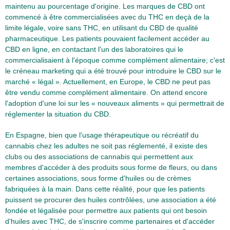
maintenu au pourcentage d'origine. Les marques de CBD ont
commencé à être commercialisées avec du THC en deçà de la
limite légale, voire sans THC, en utilisant du CBD de qualité
pharmaceutique. Les patients pouvaient facilement accéder au
CBD en ligne, en contactant l'un des laboratoires qui le
commercialisaient à l'époque comme complément alimentaire; c'est
le créneau marketing qui a été trouvé pour introduire le CBD sur le
marché « légal ». Actuellement, en Europe, le CBD ne peut pas
être vendu comme complément alimentaire. On attend encore
l'adoption d'une loi sur les « nouveaux aliments » qui permettrait de
réglementer la situation du CBD.
En Espagne, bien que l'usage thérapeutique ou récréatif du
cannabis chez les adultes ne soit pas réglementé, il existe des
clubs ou des associations de cannabis qui permettent aux
membres d'accéder à des produits sous forme de fleurs, ou dans
certaines associations, sous forme d'huiles ou de crèmes
fabriquées à la main. Dans cette réalité, pour que les patients
puissent se procurer des huiles contrôlées, une association a été
fondée et légalisée pour permettre aux patients qui ont besoin
d'huiles avec THC, de s'inscrire comme partenaires et d'accéder