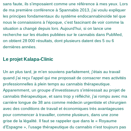
sans faute, ils s'imposaient comme une référence à mes yeux. Lors
de ma première conférence à Spannabis 2013, j'ai voulu expliquer
les principes fondamentaux du système endocannabinoïde tel que
nous le connaissions à l'époque, c'est fascinant de voir comme la
situation a changé depuis lors. Aujourd'hui, si on lance une
recherche sur les études publiées sur le cannabis dans PubMed,
on obtient 28 000 résultats, dont plusieurs datent des 5 ou 6
dernières années.
Le projet Kalapa-Clinic
Un an plus tard, je m'en souviens parfaitement, j'étais au travail
quand j'ai reçu l'appel qui me proposait de consacrer mes activités
professionnelles à plein temps au cannabis thérapeutique.
Apparemment, un groupe d'investisseurs s'intéressait au projet de
cannabis thérapeutique, et sans trop y réfléchir, j'ai rompu avec ma
carrière longue de 38 ans comme médecin urgentiste et chirurgien
avec des conditions de travail et économiques très avantageuses
pour commencer à travailler, comme plusieurs, dans une zone
grise de la légalité. Il faut se rappeler que dans le « Royaume
d'Espagne », l'usage thérapeutique du cannabis n'est toujours pas