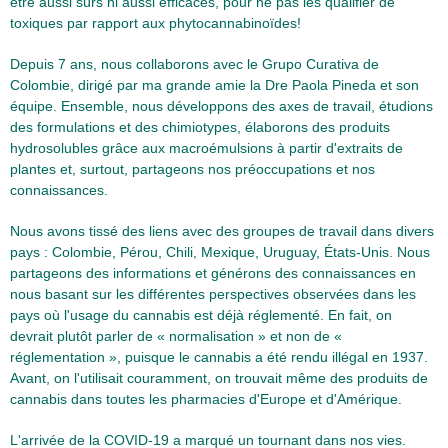
être aussi sûrs ni aussi efficaces, pour ne pas les qualifier de
toxiques par rapport aux phytocannabinoïdes!
Depuis 7 ans, nous collaborons avec le Grupo Curativa de
Colombie, dirigé par ma grande amie la Dre Paola Pineda et son
équipe. Ensemble, nous développons des axes de travail, étudions
des formulations et des chimiotypes, élaborons des produits
hydrosolubles grâce aux macroémulsions à partir d'extraits de
plantes et, surtout, partageons nos préoccupations et nos
connaissances.
Nous avons tissé des liens avec des groupes de travail dans divers
pays : Colombie, Pérou, Chili, Mexique, Uruguay, États-Unis. Nous
partageons des informations et générons des connaissances en
nous basant sur les différentes perspectives observées dans les
pays où l'usage du cannabis est déjà réglementé. En fait, on
devrait plutôt parler de « normalisation » et non de «
réglementation », puisque le cannabis a été rendu illégal en 1937.
Avant, on l'utilisait couramment, on trouvait même des produits de
cannabis dans toutes les pharmacies d'Europe et d'Amérique.
L'arrivée de la COVID-19 a marqué un tournant dans nos vies.