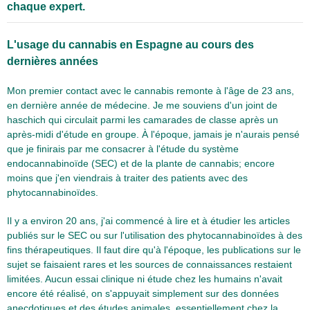
chaque expert.
L'usage du cannabis en Espagne au cours des
dernières années
Mon premier contact avec le cannabis remonte à l'âge de 23 ans,
en dernière année de médecine. Je me souviens d'un joint de
haschich qui circulait parmi les camarades de classe après un
après-midi d'étude en groupe. À l'époque, jamais je n'aurais pensé
que je finirais par me consacrer à l'étude du système
endocannabinoïde (SEC) et de la plante de cannabis; encore
moins que j'en viendrais à traiter des patients avec des
phytocannabinoïdes.
Il y a environ 20 ans, j'ai commencé à lire et à étudier les articles
publiés sur le SEC ou sur l'utilisation des phytocannabinoïdes à des
fins thérapeutiques. Il faut dire qu'à l'époque, les publications sur le
sujet se faisaient rares et les sources de connaissances restaient
limitées. Aucun essai clinique ni étude chez les humains n'avait
encore été réalisé, on s'appuyait simplement sur des données
anecdotiques et des études animales, essentiellement chez la