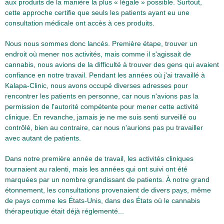
aux produits de la manière la plus « légale » possible. Surtout,
cette approche certifie que seuls les patients ayant eu une
consultation médicale ont accès à ces produits.
Nous nous sommes donc lancés. Première étape, trouver un
endroit où mener nos activités, mais comme il s'agissait de
cannabis, nous avions de la difficulté à trouver des gens qui avaient
confiance en notre travail. Pendant les années où j'ai travaillé à
Kalapa-Clinic, nous avons occupé diverses adresses pour
rencontrer les patients en personne, car nous n'avions pas la
permission de l'autorité compétente pour mener cette activité
clinique. En revanche, jamais je ne me suis senti surveillé ou
contrôlé, bien au contraire, car nous n'aurions pas pu travailler
avec autant de patients.
Dans notre première année de travail, les activités cliniques
tournaient au ralenti, mais les années qui ont suivi ont été
marquées par un nombre grandissant de patients. À notre grand
étonnement, les consultations provenaient de divers pays, même
de pays comme les États-Unis, dans des États où le cannabis
thérapeutique était déjà réglementé...