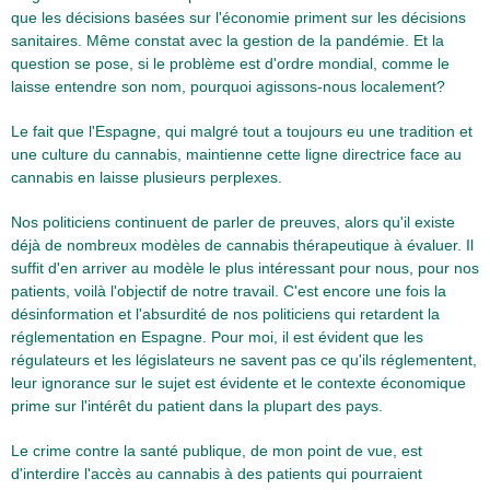
que les décisions basées sur l'économie priment sur les décisions
sanitaires. Même constat avec la gestion de la pandémie. Et la
question se pose, si le problème est d'ordre mondial, comme le
laisse entendre son nom, pourquoi agissons-nous localement?
Le fait que l'Espagne, qui malgré tout a toujours eu une tradition et
une culture du cannabis, maintienne cette ligne directrice face au
cannabis en laisse plusieurs perplexes.
Nos politiciens continuent de parler de preuves, alors qu'il existe
déjà de nombreux modèles de cannabis thérapeutique à évaluer. Il
suffit d'en arriver au modèle le plus intéressant pour nous, pour nos
patients, voilà l'objectif de notre travail. C'est encore une fois la
désinformation et l'absurdité de nos politiciens qui retardent la
réglementation en Espagne. Pour moi, il est évident que les
régulateurs et les législateurs ne savent pas ce qu'ils réglementent,
leur ignorance sur le sujet est évidente et le contexte économique
prime sur l'intérêt du patient dans la plupart des pays.
Le crime contre la santé publique, de mon point de vue, est
d'interdire l'accès au cannabis à des patients qui pourraient