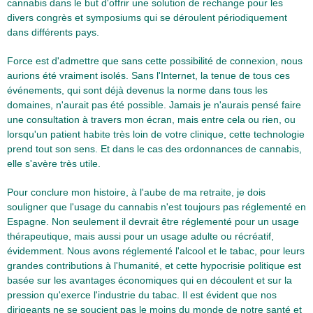
cannabis dans le but d'offrir une solution de rechange pour les
divers congrès et symposiums qui se déroulent périodiquement
dans différents pays.
Force est d'admettre que sans cette possibilité de connexion, nous
aurions été vraiment isolés. Sans l'Internet, la tenue de tous ces
événements, qui sont déjà devenus la norme dans tous les
domaines, n'aurait pas été possible. Jamais je n'aurais pensé faire
une consultation à travers mon écran, mais entre cela ou rien, ou
lorsqu'un patient habite très loin de votre clinique, cette technologie
prend tout son sens. Et dans le cas des ordonnances de cannabis,
elle s'avère très utile.
Pour conclure mon histoire, à l'aube de ma retraite, je dois
souligner que l'usage du cannabis n'est toujours pas réglementé en
Espagne. Non seulement il devrait être réglementé pour un usage
thérapeutique, mais aussi pour un usage adulte ou récréatif,
évidemment. Nous avons réglementé l'alcool et le tabac, pour leurs
grandes contributions à l'humanité, et cette hypocrisie politique est
basée sur les avantages économiques qui en découlent et sur la
pression qu'exerce l'industrie du tabac. Il est évident que nos
dirigeants ne se soucient pas le moins du monde de notre santé et