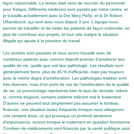
façon raisonnable. Le temps était venu de recruter du personnel
pour Kalapa. Différents médecins sont passés par notre centre, et
je travaille actuellement avec la Dre Mery Peña, et le Dr Robert
Ulhembrock, qui sont avec nous depuis 3 ans. L'équipe nous
permet de travailler et de visiter les patients de façon ordonnée, en
plus de contribuer aux projets, et tout cela malgré la situation
illégale qui ajoute à la pression du travail.
Les années sont passées et nous avons travaillé avec de
nombreux patients avec comme objectif premier d'améliorer leur
qualité de vie, quelle que soit leur pathologie. Les résultats sont
généralement bons, plus de 65 % d'efficacité, mais pas toujours
avec le même degré d'amélioration. Les pathologies traitées sont
très diverses, mais d'un point de vue de l'amélioration de la qualité
de vie, ce pourcentage représente bien le taux de réussite, même
si, comme toujours, certains patients tolèrent mal le traitement.
D'autres ne peuvent tout simplement pas assumer le fardeau
financier, une situation assez fréquente lorsque nous atteignons
une certaine dose, ce qui provoque un profond sentiment
d'impuissance, surtout lorsque le traitement en question fonctionne.
Combien de médicaments sont financés par la santé publique sans