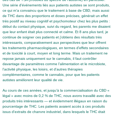
Une série d'événements liés aux patients autistes se sont produits,
ce qui m'a convaincu que le traitement à base de CBD, mais aussi
de THC dans des proportions et doses précises, générait un effet
très positif au niveau cognitif et psychomoteur chez les plus petits :
début du contact physique, suivi du regard, les parents me disaient
que leur enfant était plus connecté et calme. Et 8 ans plus tard, je
continue de soigner ces patients et j'obtiens des résultats très
intéressants, comparativement aux perspectives que leur offrent
les traitements pharmacologiques, en termes d'effets secondaires
et de toxicité à court, moyen et long terme. Mais un traitement ne
repose jamais uniquement sur le cannabis, il faut contrôler
davantage de paramètres comme l'alimentation et le microbiote,
l'activité physique, les loisirs, et d'autres thérapies
complémentaires, comme le cannabis, pour que les patients
autistes améliorent leur qualité de vie.
Au cours de ces années, et jusqu'à la commercialisation du CBD «
légal » avec moins de 0,2 % de THC, nous avons travaillé avec des
produits très intéressants — et évidemment illégaux en raison du
pourcentage de THC. Les patients avaient accès à ces produits
issus d'extraits de chanvre industriel, dans lesquels le THC était