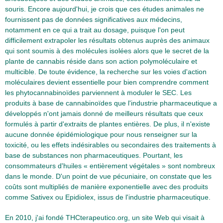
souris. Encore aujourd'hui, je crois que ces études animales ne
fournissent pas de données significatives aux médecins,
notamment en ce qui a trait au dosage, puisque l'on peut
difficilement extrapoler les résultats obtenus auprès des animaux
qui sont soumis à des molécules isolées alors que le secret de la
plante de cannabis réside dans son action polymoléculaire et
multicible. De toute évidence, la recherche sur les voies d'action
moléculaires devient essentielle pour bien comprendre comment
les phytocannabinoïdes parviennent à moduler le SEC. Les
produits à base de cannabinoïdes que l'industrie pharmaceutique a
développés n'ont jamais donné de meilleurs résultats que ceux
formulés à partir d'extraits de plantes entières. De plus, il n'existe
aucune donnée épidémiologique pour nous renseigner sur la
toxicité, ou les effets indésirables ou secondaires des traitements à
base de substances non pharmaceutiques. Pourtant, les
consommateurs d'huiles « entièrement végétales » sont nombreux
dans le monde. D'un point de vue pécuniaire, on constate que les
coûts sont multipliés de manière exponentielle avec des produits
comme Sativex ou Epidiolex, issus de l'industrie pharmaceutique.
En 2010, j'ai fondé THCterapeutico.org, un site Web qui visait à