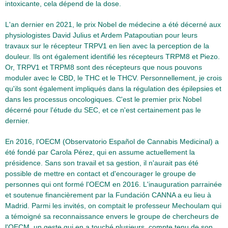
intoxicante, cela dépend de la dose.
L'an dernier en 2021, le prix Nobel de médecine a été décerné aux
physiologistes David Julius et Ardem Patapoutian pour leurs
travaux sur le récepteur TRPV1 en lien avec la perception de la
douleur. Ils ont également identifié les récepteurs TRPM8 et Piezo.
Or, TRPV1 et TRPM8 sont des récepteurs que nous pouvons
moduler avec le CBD, le THC et le THCV. Personnellement, je crois
qu'ils sont également impliqués dans la régulation des épilepsies et
dans les processus oncologiques. C'est le premier prix Nobel
décerné pour l'étude du SEC, et ce n'est certainement pas le
dernier.
En 2016, l'OECM (Observatorio Español de Cannabis Medicinal) a
été fondé par Carola Pérez, qui en assume actuellement la
présidence. Sans son travail et sa gestion, il n'aurait pas été
possible de mettre en contact et d'encourager le groupe de
personnes qui ont formé l'OECM en 2016. L'inauguration parrainée
et soutenue financièrement par la Fundación CANNA a eu lieu à
Madrid. Parmi les invités, on comptait le professeur Mechoulam qui
a témoigné sa reconnaissance envers le groupe de chercheurs de
l'OECM, un geste qui en a touché plusieurs, compte tenu de son