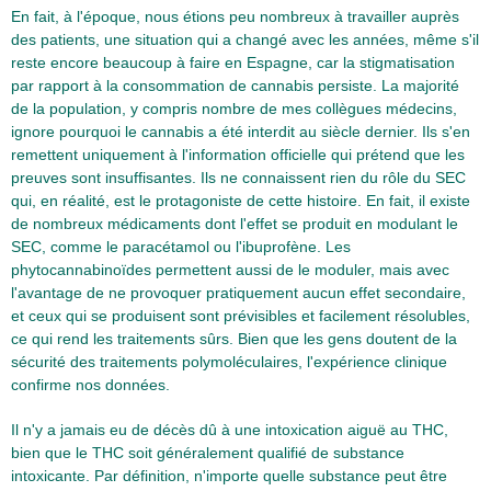
En fait, à l'époque, nous étions peu nombreux à travailler auprès
des patients, une situation qui a changé avec les années, même s'il
reste encore beaucoup à faire en Espagne, car la stigmatisation
par rapport à la consommation de cannabis persiste. La majorité
de la population, y compris nombre de mes collègues médecins,
ignore pourquoi le cannabis a été interdit au siècle dernier. Ils s'en
remettent uniquement à l'information officielle qui prétend que les
preuves sont insuffisantes. Ils ne connaissent rien du rôle du SEC
qui, en réalité, est le protagoniste de cette histoire. En fait, il existe
de nombreux médicaments dont l'effet se produit en modulant le
SEC, comme le paracétamol ou l'ibuprofène. Les
phytocannabinoïdes permettent aussi de le moduler, mais avec
l'avantage de ne provoquer pratiquement aucun effet secondaire,
et ceux qui se produisent sont prévisibles et facilement résolubles,
ce qui rend les traitements sûrs. Bien que les gens doutent de la
sécurité des traitements polymoléculaires, l'expérience clinique
confirme nos données.
Il n'y a jamais eu de décès dû à une intoxication aiguë au THC,
bien que le THC soit généralement qualifié de substance
intoxicante. Par définition, n'importe quelle substance peut être