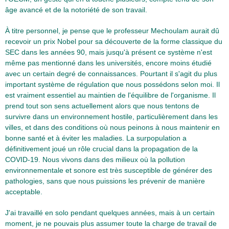
âge avancé et de la notoriété de son travail.
À titre personnel, je pense que le professeur Mechoulam aurait dû
recevoir un prix Nobel pour sa découverte de la forme classique du
SEC dans les années 90, mais jusqu'à présent ce système n'est
même pas mentionné dans les universités, encore moins étudié
avec un certain degré de connaissances. Pourtant il s'agit du plus
important système de régulation que nous possédons selon moi. Il
est vraiment essentiel au maintien de l'équilibre de l'organisme. Il
prend tout son sens actuellement alors que nous tentons de
survivre dans un environnement hostile, particulièrement dans les
villes, et dans des conditions où nous peinons à nous maintenir en
bonne santé et à éviter les maladies. La surpopulation a
définitivement joué un rôle crucial dans la propagation de la
COVID-19. Nous vivons dans des milieux où la pollution
environnementale et sonore est très susceptible de générer des
pathologies, sans que nous puissions les prévenir de manière
acceptable.
J'ai travaillé en solo pendant quelques années, mais à un certain
moment, je ne pouvais plus assumer toute la charge de travail de