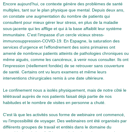
Encore aujourd'hui, ce contexte génère des problèmes de santé
multiples, tant sur le plan physique que mental. Depuis deux ans,
on constate une augmentation du nombre de patients qui
consultent pour mieux gérer leur stress, en plus de la maladie
sous-jacente qui les afflige et qui à la base affaiblit leur système
immunitaire. C'est l'impasse d'un cercle vicieux stress-
immunosuppression-COVID-19. En Espagne, la saturation des
services d'urgence et l'effondrement des soins primaires ont
amené de nombreux patients atteints de pathologies chroniques ou
même aiguës, comme les cancéreux, à venir nous consulter. Ils ont
l'impression (réellement fondée) de se retrouver sans couverture
de santé. Certains ont vu leurs examens et même leurs
interventions chirurgicales remis à une date ultérieure.
Le confinement nous a isolés physiquement, mais de notre côté le
télétravail auprès de nos patients faisait déjà partie de nos
habitudes et le nombre de visites en personne a chuté.
C'est là que les activités sous forme de webinaire ont commencé,
vu l'impossibilité de voyager. Des webinaires ont été organisés par
différents groupes de travail et entités dans le domaine du