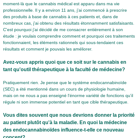
moment-là que le cannabis médical est apparu dans ma vie
professionnelle. Il y a environ 11 ans, j'ai commencé à prescrire
des produits à base de cannabis à ces patients et, dans de
nombreux cas, j'ai obtenu des résultats étonnamment satisfaisants.
C'est pourquoi j'ai décidé de me consacrer entièrement à son
étude : je voulais comprendre comment et pourquoi ces traitements
fonctionnaient, les éléments rationnels qui sous-tendaient ces
résultats et comment je pouvais les améliorer.
Avez-vous appris quoi que ce soit sur le cannabis en
tant qu'outil thérapeutique à la faculté de médecine?
Pratiquement rien. Je pense que le système endocannabinoïde
(SEC) a été mentionné dans un cours de physiologie humaine,
mais on ne nous a pas enseigné l'énorme variété de fonctions qu'il
régule ni son immense potentiel en tant que cible thérapeutique.
Vous dites souvent que nous devrions donner la priorité
au patient plutôt qu'à la maladie. En quoi la médecine
des endocannabinoïdes influence-t-elle ce nouveau
concept?