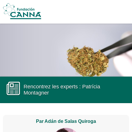
Main menu
Skip to
main
content
Rencontrez les experts : Patrícia
Montagner
Par Adán de Salas Quiroga