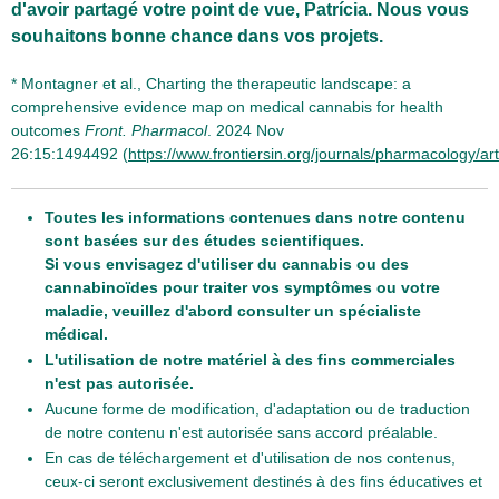
d'avoir partagé votre point de vue, Patrícia. Nous vous
souhaitons bonne chance dans vos projets.
* Montagner et al., Charting the therapeutic landscape: a
comprehensive evidence map on medical cannabis for health
outcomes
Front. Pharmacol
. 2024 Nov
26:15:1494492 (
https://www.frontiersin.org/journals/pharmacology/ar
Toutes les informations contenues dans notre contenu
sont basées sur des études scientifiques.
Si vous envisagez d'utiliser du cannabis ou des
cannabinoïdes pour traiter vos symptômes ou votre
maladie, veuillez d'abord consulter un spécialiste
médical.
L'utilisation de notre matériel à des fins commerciales
n'est pas autorisée.
Aucune forme de modification, d'adaptation ou de traduction
de notre contenu n'est autorisée sans accord préalable.
En cas de téléchargement et d'utilisation de nos contenus,
ceux-ci seront exclusivement destinés à des fins éducatives et