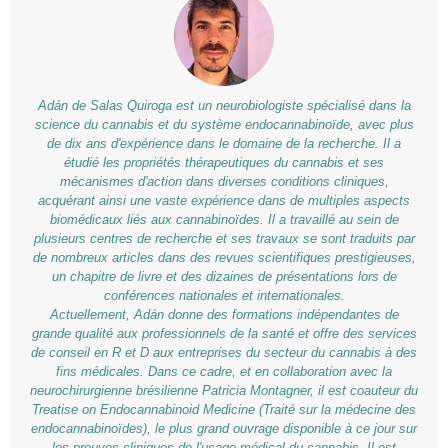
Adán de Salas Quiroga est un neurobiologiste spécialisé dans la
science du cannabis et du système endocannabinoïde, avec plus
de dix ans d'expérience dans le domaine de la recherche. Il a
étudié les propriétés thérapeutiques du cannabis et ses
mécanismes d'action dans diverses conditions cliniques,
acquérant ainsi une vaste expérience dans de multiples aspects
biomédicaux liés aux cannabinoïdes. Il a travaillé au sein de
plusieurs centres de recherche et ses travaux se sont traduits par
de nombreux articles dans des revues scientifiques prestigieuses,
un chapitre de livre et des dizaines de présentations lors de
conférences nationales et internationales.
Actuellement, Adán donne des formations indépendantes de
grande qualité aux professionnels de la santé et offre des services
de conseil en R et D aux entreprises du secteur du cannabis à des
fins médicales. Dans ce cadre, et en collaboration avec la
neurochirurgienne brésilienne Patricia Montagner, il est coauteur du
Treatise on Endocannabinoid Medicine (Traité sur la médecine des
endocannabinoïdes), le plus grand ouvrage disponible à ce jour sur
les preuves cliniques de l'usage médical du cannabis. Il est