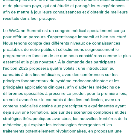
et de plusieurs pays, qui ont étudié et partagé leurs expériences
afin de mettre à jour leurs connaissances et d'obtenir de meilleurs
résultats dans leur pratique.
Le WeCann Summit est un congrès médical spécialement conçu
pour offrir un parcours d'apprentissage immersif et bien structuré.
Nous tenons compte des différents niveaux de connaissances
préalables de notre public et sélectionnons soigneusement le
programme en fonction de ce que nous considérons comme le plus
essentiel et le plus novateur. À la demande des participants,
l'édition 2025 proposera quatre volets : une introduction au
cannabis à des fins médicales, avec des conférences sur les
principes fondamentaux du système endocannabinoïde et les
principales applications cliniques, afin d'aider les médecins de
différentes spécialités à prescrire ce produit pour la première fois;
un volet avancé sur le cannabis à des fins médicales, avec un
contenu spécialisé destiné aux prescripteurs expérimentés ayant
déjà suivi une formation, axé sur des scénarios complexes et des
stratégies thérapeutiques avancées; les nouvelles frontières de la
médecine, qui explore les technologies émergentes et les
traitements potentiellement révolutionnaires, en proposant une