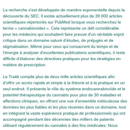
La recherche s'est développée de manière exponentielle depuis la
découverte du SEC. Il existe actuellement plus de 39 000 articles
scientifiques répertoriés sur PubMed lorsque vous recherchez le
terme « cannabinoïdes ». Cela représente un défi considérable
pour les médecins qui souhaitent faire preuve d'un véritable esprit
critique dans un domaine saturé d'études, de préjugés et de
stigmatisation. Même pour ceux qui consacrent du temps et de
l'énergie à analyser d'excellentes publications scientifiques, il reste
difficile d'élaborer des directives pratiques pour les stratégies en
matière de prescription.
Le Traité compile plus de deux mille articles scientifiques afin
d'offrir un accès rapide et simple à la théorie et à la pratique en un
seul endroit. Il présente le rôle du système endocannabinoïde et le
potentiel thérapeutique du cannabis pour plus de 30 maladies et
affections cliniques, en offrant une vue d'ensemble méticuleuse des
données les plus fiables et les plus récentes dans ce domaine, tout
en intégrant la vaste expérience pratique de professionnels qui ont
accompagné pendant des décennies des milliers de patients
utilisant régulièrement du cannabis à des fins médicales. Nous