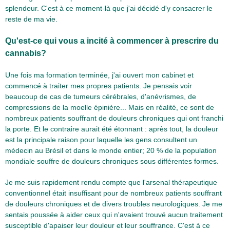
splendeur. C'est à ce moment-là que j'ai décidé d'y consacrer le
reste de ma vie.
Qu'est-ce qui vous a incité à commencer à prescrire du
cannabis?
Une fois ma formation terminée, j'ai ouvert mon cabinet et
commencé à traiter mes propres patients. Je pensais voir
beaucoup de cas de tumeurs cérébrales, d'anévrismes, de
compressions de la moelle épinière... Mais en réalité, ce sont de
nombreux patients souffrant de douleurs chroniques qui ont franchi
la porte. Et le contraire aurait été étonnant : après tout, la douleur
est la principale raison pour laquelle les gens consultent un
médecin au Brésil et dans le monde entier; 20 % de la population
mondiale souffre de douleurs chroniques sous différentes formes.
Je me suis rapidement rendu compte que l'arsenal thérapeutique
conventionnel était insuffisant pour de nombreux patients souffrant
de douleurs chroniques et de divers troubles neurologiques. Je me
sentais poussée à aider ceux qui n'avaient trouvé aucun traitement
susceptible d'apaiser leur douleur et leur souffrance. C'est à ce