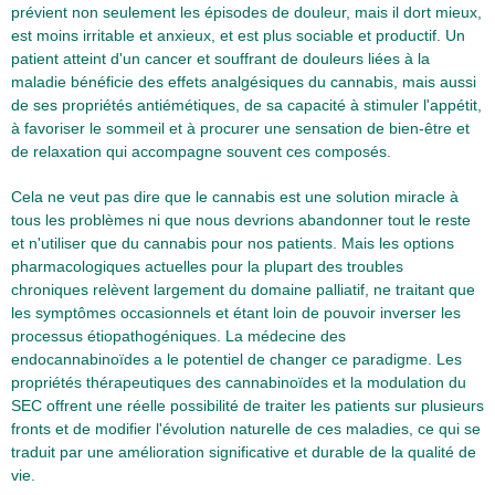
prévient non seulement les épisodes de douleur, mais il dort mieux,
est moins irritable et anxieux, et est plus sociable et productif. Un
patient atteint d'un cancer et souffrant de douleurs liées à la
maladie bénéficie des effets analgésiques du cannabis, mais aussi
de ses propriétés antiémétiques, de sa capacité à stimuler l'appétit,
à favoriser le sommeil et à procurer une sensation de bien-être et
de relaxation qui accompagne souvent ces composés.
Cela ne veut pas dire que le cannabis est une solution miracle à
tous les problèmes ni que nous devrions abandonner tout le reste
et n'utiliser que du cannabis pour nos patients. Mais les options
pharmacologiques actuelles pour la plupart des troubles
chroniques relèvent largement du domaine palliatif, ne traitant que
les symptômes occasionnels et étant loin de pouvoir inverser les
processus étiopathogéniques. La médecine des
endocannabinoïdes a le potentiel de changer ce paradigme. Les
propriétés thérapeutiques des cannabinoïdes et la modulation du
SEC offrent une réelle possibilité de traiter les patients sur plusieurs
fronts et de modifier l'évolution naturelle de ces maladies, ce qui se
traduit par une amélioration significative et durable de la qualité de
vie.