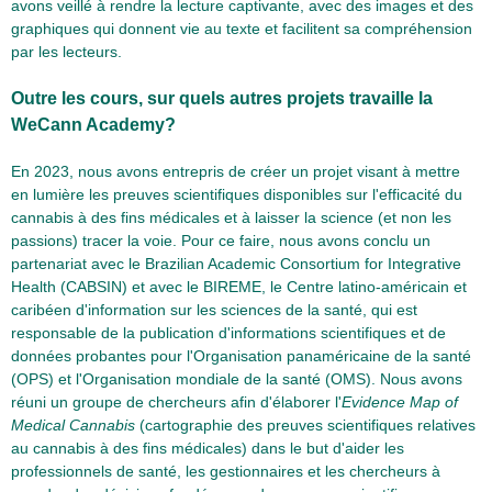
avons veillé à rendre la lecture captivante, avec des images et des
graphiques qui donnent vie au texte et facilitent sa compréhension
par les lecteurs.
Outre les cours, sur quels autres projets travaille la
WeCann Academy?
En 2023, nous avons entrepris de créer un projet visant à mettre
en lumière les preuves scientifiques disponibles sur l'efficacité du
cannabis à des fins médicales et à laisser la science (et non les
passions) tracer la voie. Pour ce faire, nous avons conclu un
partenariat avec le Brazilian Academic Consortium for Integrative
Health (CABSIN) et avec le BIREME, le Centre latino-américain et
caribéen d'information sur les sciences de la santé, qui est
responsable de la publication d'informations scientifiques et de
données probantes pour l'Organisation panaméricaine de la santé
(OPS) et l'Organisation mondiale de la santé (OMS). Nous avons
réuni un groupe de chercheurs afin d'élaborer l'
Evidence Map of
Medical Cannabis
(cartographie des preuves scientifiques relatives
au cannabis à des fins médicales) dans le but d'aider les
professionnels de santé, les gestionnaires et les chercheurs à