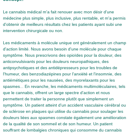
Le cannabis médical m'a fait renouer avec mon désir d'une
médecine plus simple, plus inclusive, plus rentable, et m'a permis
d'obtenir de meilleurs résultats chez les patients ayant subi une
intervention chirurgicale ou non.
Les médicaments à molécule unique ont généralement un champ
d'action limité. Nous avons besoin d'une molécule pour chaque
symptôme. Nous prescrivons des opioïdes pour la douleur, des
anticonvulsivants pour les douleurs neuropathiques, des
antipsychotiques et des antidépresseurs pour les troubles de
l'humeur, des benzodiazépines pour l'anxiété et l'insomnie, des
antiémétiques pour les nausées, des myorelaxants pour les
spasmes... En revanche, les médicaments multimoléculaires, tels
que le cannabis, offrent un large spectre d'action et nous
permettent de traiter la personne plutôt que simplement un
symptôme. Un patient atteint d'un accident vasculaire cérébral ou
de sclérose en plaques qui utilise du cannabis pour soulager les
douleurs liées aux spasmes constate également une amélioration
de la qualité de son sommeil et de son humeur. Un patient
souffrant de lombalgies chroniques qui consomme du cannabis