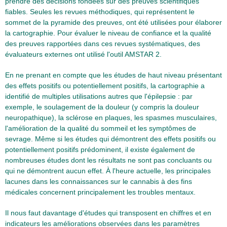
prendre des décisions fondées sur des preuves scientifiques
fiables. Seules les revues méthodiques, qui représentent le
sommet de la pyramide des preuves, ont été utilisées pour élaborer
la cartographie. Pour évaluer le niveau de confiance et la qualité
des preuves rapportées dans ces revues systématiques, des
évaluateurs externes ont utilisé l'outil AMSTAR 2.
En ne prenant en compte que les études de haut niveau présentant
des effets positifs ou potentiellement positifs, la cartographie a
identifié de multiples utilisations autres que l'épilepsie : par
exemple, le soulagement de la douleur (y compris la douleur
neuropathique), la sclérose en plaques, les spasmes musculaires,
l'amélioration de la qualité du sommeil et les symptômes de
sevrage. Même si les études qui démontrent des effets positifs ou
potentiellement positifs prédominent, il existe également de
nombreuses études dont les résultats ne sont pas concluants ou
qui ne démontrent aucun effet. À l'heure actuelle, les principales
lacunes dans les connaissances sur le cannabis à des fins
médicales concernent principalement les troubles mentaux.
Il nous faut davantage d'études qui transposent en chiffres et en
indicateurs les améliorations observées dans les paramètres