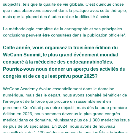
subjectifs, tels que la qualité de vie globale. C'est quelque chose
que nous observons souvent dans la pratique avec cette thérapie,
mais que la plupart des études ont de la difficulté à saisir.
La méthodologie complète de la cartographie et ses principales
conclusions peuvent être consultées dans la publication officielle*.
Cette année, vous organisez la troisième édition du
WeCann Summit, le plus grand événement mondial
consacré à la médecine des endocannabinoïdes.
Pourriez-vous nous donner un aperçu des activités du
congrès et de ce qui est prévu pour 2025?
WeCann Academy évolue essentiellement dans le domaine
numérique, mais dès le départ, nous avons souhaité bénéficier de
l'énergie et de la force que procure un rassemblement en
personne. Ce n'était pas notre objectif, mais dès la toute première
édition en 2023, nous sommes devenus le plus grand congrès
médical dans ce domaine, réunissant plus de 1 300 médecins issus
de plus de 50 spécialités. En 2024, nous avons de nouveau
accueilli plus de 1 400 médecins venus de tous les États brésiliens