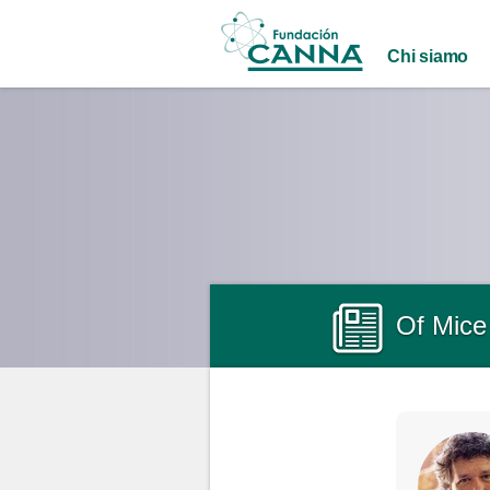
Main menu
Chi siamo
Of Mice 