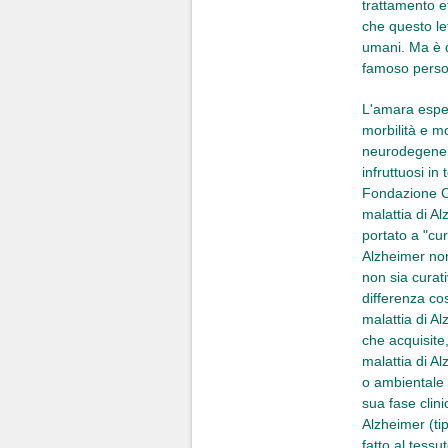
trattamento e
che questo let
umani. Ma è d
famoso perso
L'amara esper
morbilità e mo
neurodegenera
infruttuosi in
Fondazione CA
malattia di A
portato a "cur
Alzheimer non
non sia curat
differenza cos
malattia di A
che acquisite,
malattia di A
o ambientale t
sua fase clin
Alzheimer (ti
fatto al tessu