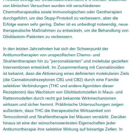
von klinischen Versuchen wurden mit verschiedenen
Chemotherapeutika sowie immunologischen oder Gentherapien
durchgeführt, um das Stupp-Protokoll zu verbessern, aber die
Erfolge waren sehr gering. Daher ist es unbedingt notwendig, neue
therapeutische Maßnahmen zu entwickeln, um die Behandlung von
Glioblastom-Patienten zu verbessern.
In den letzten Jahrzehnten hat sich der Schwerpunkt der
Antitumortherapien von unspezifischen Chemo- und
Strahlentherapien hin zu "personalisierten" und molekular gezielten
Interventionen entwickelt. Im Zusammenhang mit Cannabinoiden
ist bekannt, dass die Aktivierung eines definierten molekularen Ziels
(die Cannabinoidrezeptoren CB1 und CB2) durch eine Familie
selektiver Verbindungen (THC und andere Agonisten dieser
Rezeptoren) das Wachstum von Glioblastomzellen in Maus- und
Rattenmodellen durch recht gut bekannte Wirkmechanismen
wirksam und sicher hemmt. Präklinische Untersuchungen zeigen
außerdem, dass THC die therapeutische Wirksamkeit von
Temozolomid und Strahlentherapie bei Mäusen verstärkt. Darüber
hinaus ist eine der wünschenswertesten Eigenschaften jeder
Antitumortherapie ihre selektive Wirkung auf bösartige Zellen. In