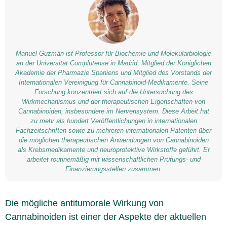
Manuel Guzmán ist Professor für Biochemie und Molekularbiologie
an der Universität Complutense in Madrid, Mitglied der Königlichen
Akademie der Pharmazie Spaniens und Mitglied des Vorstands der
Internationalen Vereinigung für Cannabinoid-Medikamente. Seine
Forschung konzentriert sich auf die Untersuchung des
Wirkmechanismus und der therapeutischen Eigenschaften von
Cannabinoiden, insbesondere im Nervensystem. Diese Arbeit hat
zu mehr als hundert Veröffentlichungen in internationalen
Fachzeitschriften sowie zu mehreren internationalen Patenten über
die möglichen therapeutischen Anwendungen von Cannabinoiden
als Krebsmedikamente und neuroprotektive Wirkstoffe geführt. Er
arbeitet routinemäßig mit wissenschaftlichen Prüfungs- und
Finanzierungsstellen zusammen.
Die mögliche antitumorale Wirkung von
Cannabinoiden ist einer der Aspekte der aktuellen