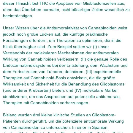
dieser Hinsicht löst THC die Apoptose von Glioblastomzellen aus,
ohne das Überleben normaler, nicht bösartiger Zellen wesentlich zu
beeinträchtigen.
Unser Wissen über die Antitumoraktivität von Cannabinoiden weist
jedoch noch große Lücken auf, die künftige präklinische
Forschungen erfordern, um Therapien zu optimieren, die in die
Klinik übertragbar sind. Zum Beispiel sollten wir (I) unser
Verständnis der molekularen Mechanismen der antitumoralen
Wirkung von Cannabinoiden verbessern; (II) die genaue Rolle des
Endocannabinoidsystems bei der Entstehung, dem Wachstum und
dem Fortschreiten von Tumoren definieren; (III) experimentelle
Therapien auf Cannabinoid-Basis entwickeln, die die größte
Wirksamkeit und Sicherheit für die Behandlung des Glioblastoms
(und anderer Krebsarten) bieten; und (IV) molekulare Marker
identifizieren, um das Ansprechen auf potenzielle antitumorale
Therapien mit Cannabinoiden vorherzusagen.
Bislang wurden drei kleine klinische Studien an Glioblastom-
Patienten durchgeführt, um die potenzielle antitumorale Wirkung
von Cannabinoiden zu untersuchen. In einer in Spanien