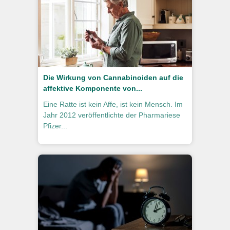
Die Wirkung von Cannabinoiden auf die
affektive Komponente von...
Eine Ratte ist kein Affe, ist kein Mensch. Im
Jahr 2012 veröffentlichte der Pharmariese
Pfizer...