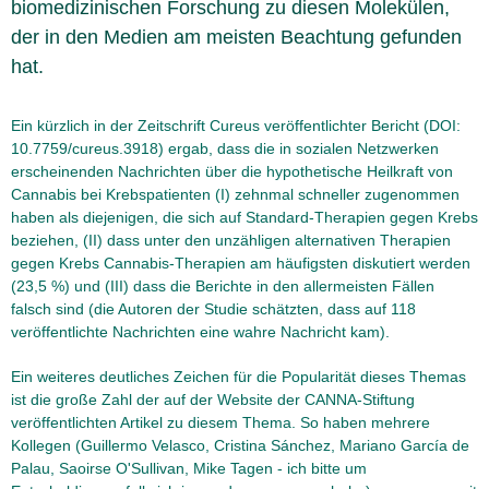
biomedizinischen Forschung zu diesen Molekülen,
der in den Medien am meisten Beachtung gefunden
hat.
Ein kürzlich in der Zeitschrift Cureus veröffentlichter Bericht (DOI:
10.7759/cureus.3918) ergab, dass die in sozialen Netzwerken
erscheinenden Nachrichten über die hypothetische Heilkraft von
Cannabis bei Krebspatienten (I) zehnmal schneller zugenommen
haben als diejenigen, die sich auf Standard-Therapien gegen Krebs
beziehen, (II) dass unter den unzähligen alternativen Therapien
gegen Krebs Cannabis-Therapien am häufigsten diskutiert werden
(23,5 %) und (III) dass die Berichte in den allermeisten Fällen
falsch sind (die Autoren der Studie schätzten, dass auf 118
veröffentlichte Nachrichten eine wahre Nachricht kam).
Ein weiteres deutliches Zeichen für die Popularität dieses Themas
ist die große Zahl der auf der Website der CANNA-Stiftung
veröffentlichten Artikel zu diesem Thema. So haben mehrere
Kollegen (Guillermo Velasco, Cristina Sánchez, Mariano García de
Palau, Saoirse O'Sullivan, Mike Tagen - ich bitte um