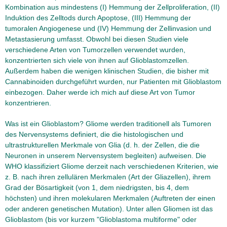
Kombination aus mindestens (I) Hemmung der Zellproliferation, (II)
Induktion des Zelltods durch Apoptose, (III) Hemmung der
tumoralen Angiogenese und (IV) Hemmung der Zellinvasion und
Metastasierung umfasst. Obwohl bei diesen Studien viele
verschiedene Arten von Tumorzellen verwendet wurden,
konzentrierten sich viele von ihnen auf Glioblastomzellen.
Außerdem haben die wenigen klinischen Studien, die bisher mit
Cannabinoiden durchgeführt wurden, nur Patienten mit Glioblastom
einbezogen. Daher werde ich mich auf diese Art von Tumor
konzentrieren.
Was ist ein Glioblastom? Gliome werden traditionell als Tumoren
des Nervensystems definiert, die die histologischen und
ultrastrukturellen Merkmale von Glia (d. h. der Zellen, die die
Neuronen in unserem Nervensystem begleiten) aufweisen. Die
WHO klassifiziert Gliome derzeit nach verschiedenen Kriterien, wie
z. B. nach ihren zellulären Merkmalen (Art der Gliazellen), ihrem
Grad der Bösartigkeit (von 1, dem niedrigsten, bis 4, dem
höchsten) und ihren molekularen Merkmalen (Auftreten der einen
oder anderen genetischen Mutation). Unter allen Gliomen ist das
Glioblastom (bis vor kurzem "Glioblastoma multiforme" oder