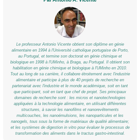
Le professeur Antonio Vicente obtient son diplôme en génie
alimentaire en 1994 à l'Université catholique portugaise de Porto,
au Portugal, et termine son doctorat en génie chimique et
biologique en 1998 à l'UMinho, à Braga, au Portugal. Il obtient son
habilitation en génie chimique et biologique à l'UMinho en 2010.
Tout au long de sa carrière, il collabore étroitement avec l'industrie
alimentaire et participe à plus de 40 projets de recherche en
partenariat avec l'industrie et le monde académique, soit en tant
que participant, soit en tant que chef de projet. Ses principaux
domaines de recherche sont : les micros et nanotechnologies
appliquées à la technologie alimentaire, en utilisant différentes
structures, à savoir les nanofilms et nanorevêtements
multicouches, les nanoémulsions, les nanoparticules et les
nanogels, tous sous la forme de matériaux de qualité alimentaire;
et les systèmes de digestion in vitro pour évaluer le processus de
transformation des aliments dans le tractus gastro-intestinal.