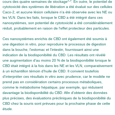
2,3
cours des quatre semaines de stockage
. En outre, le potentiel de
cytotoxicité des systèmes de libération a été évalué sur des cellules
Caco-2, et aucune lésion cellulaire n'a été observée avec les NE ou
les VLN. Dans les faits, lorsque le CBD a été intégré dans ces
nanosystèmes, son potentiel de cytotoxicité a été considérablement
réduit, probablement en raison de l'effet protecteur des particules.
Ces nanosystèmes enrichis de CBD ont également été soumis à
une digestion in vitro, pour reproduire le processus de digestion
dans la bouche, l'estomac et l'intestin, fournissant ainsi une
indication de la biodisponibilité du CBD. Les résultats ont révélé
une augmentation d'au moins 20 % de la biodisponibilité lorsque le
CBD était intégré à la fois dans les NE et les VLN, comparativement
à un échantillon témoin d'huile de CBD. Il convient toutefois
d'interpréter ces résultats in vitro avec prudence, car le modèle ne
prend pas en considération certains processus métaboliques,
comme le métabolisme hépatique, par exemple, qui réduisent
davantage la biodisponibilité du CBD. Afin d'obtenir des données
plus précises, des évaluations précliniques de la biodisponibilité du
CBD chez la souris sont prévues pour la prochaine phase de cette
étude.