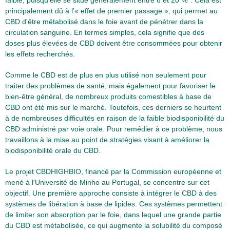
principalement dû à l'« effet de premier passage », qui permet au
CBD d'être métabolisé dans le foie avant de pénétrer dans la
circulation sanguine. En termes simples, cela signifie que des
doses plus élevées de CBD doivent être consommées pour obtenir
les effets recherchés.
Comme le CBD est de plus en plus utilisé non seulement pour
traiter des problèmes de santé, mais également pour favoriser le
bien-être général, de nombreux produits comestibles à base de
CBD ont été mis sur le marché. Toutefois, ces derniers se heurtent
à de nombreuses difficultés en raison de la faible biodisponibilité du
CBD administré par voie orale. Pour remédier à ce problème, nous
travaillons à la mise au point de stratégies visant à améliorer la
biodisponibilité orale du CBD.
Le projet CBDHIGHBIO, financé par la Commission européenne et
mené à l'Université de Minho au Portugal, se concentre sur cet
objectif. Une première approche consiste à intégrer le CBD à des
systèmes de libération à base de lipides. Ces systèmes permettent
de limiter son absorption par le foie, dans lequel une grande partie
du CBD est métabolisée, ce qui augmente la solubilité du composé