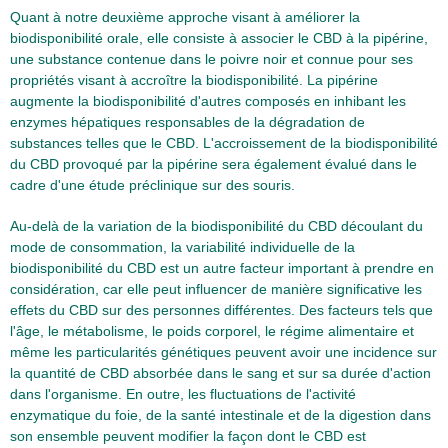
Quant à notre deuxième approche visant à améliorer la
biodisponibilité orale, elle consiste à associer le CBD à la pipérine,
une substance contenue dans le poivre noir et connue pour ses
propriétés visant à accroître la biodisponibilité. La pipérine
augmente la biodisponibilité d'autres composés en inhibant les
enzymes hépatiques responsables de la dégradation de
substances telles que le CBD. L'accroissement de la biodisponibilité
du CBD provoqué par la pipérine sera également évalué dans le
cadre d'une étude préclinique sur des souris.
Au-delà de la variation de la biodisponibilité du CBD découlant du
mode de consommation, la variabilité individuelle de la
biodisponibilité du CBD est un autre facteur important à prendre en
considération, car elle peut influencer de manière significative les
effets du CBD sur des personnes différentes. Des facteurs tels que
l'âge, le métabolisme, le poids corporel, le régime alimentaire et
même les particularités génétiques peuvent avoir une incidence sur
la quantité de CBD absorbée dans le sang et sur sa durée d'action
dans l'organisme. En outre, les fluctuations de l'activité
enzymatique du foie, de la santé intestinale et de la digestion dans
son ensemble peuvent modifier la façon dont le CBD est