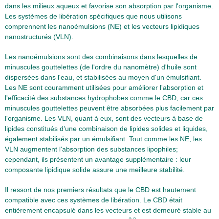
dans les milieux aqueux et favorise son absorption par l'organisme.
Les systèmes de libération spécifiques que nous utilisons
comprennent les nanoémulsions (NE) et les vecteurs lipidiques
nanostructurés (VLN).
Les nanoémulsions sont des combinaisons dans lesquelles de
minuscules gouttelettes (de l'ordre du nanomètre) d'huile sont
dispersées dans l'eau, et stabilisées au moyen d'un émulsifiant.
Les NE sont couramment utilisées pour améliorer l'absorption et
l'efficacité des substances hydrophobes comme le CBD, car ces
minuscules gouttelettes peuvent être absorbées plus facilement par
l'organisme. Les VLN, quant à eux, sont des vecteurs à base de
lipides constitués d'une combinaison de lipides solides et liquides,
également stabilisés par un émulsifiant. Tout comme les NE, les
VLN augmentent l'absorption des substances lipophiles;
cependant, ils présentent un avantage supplémentaire : leur
composante lipidique solide assure une meilleure stabilité.
Il ressort de nos premiers résultats que le CBD est hautement
compatible avec ces systèmes de libération. Le CBD était
entièrement encapsulé dans les vecteurs et est demeuré stable au