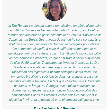
La Dre Renata Vardanega obtient son diplôme en génie alimentaire
en 2011 à l'Université Reginal Integrada d'Erechim, au Brésil, et
termine son doctorat en génie alimentaire en 2016 à l'Université de
Campinas, au Brésil. Ses travaux de recherche sont consacrés à
l'optimisation des procédés d'extraction écologiques pour obtenir
des composés bioactifs à partir de différentes matrices et au
développement de stratégies visant à améliorer la bioaccessibilité
de ces composés bioactifs, ce qui s'est traduit par la publication
de plus de 50 articles, 7 chapitres de livres et 2 brevets. La Dre
Vardanega a également été responsable des procédés de
fabrication des ingrédients pharmaceutiques actifs dans une
entreprise brésilienne spécialisée dans les produits à base de
cannabis où elle a travaillé. En tant que chercheuse à l'Université
de Minho, à Braga, au Portugal, elle explore actuellement
différentes stratégies visant à moduler la biodisponibilité des
cannabinoïdes dans les produits comestibles en analysant la
digestion in vitro, la cytotoxicité et la pharmacocinétique in vivo.
Par António A. Vicente