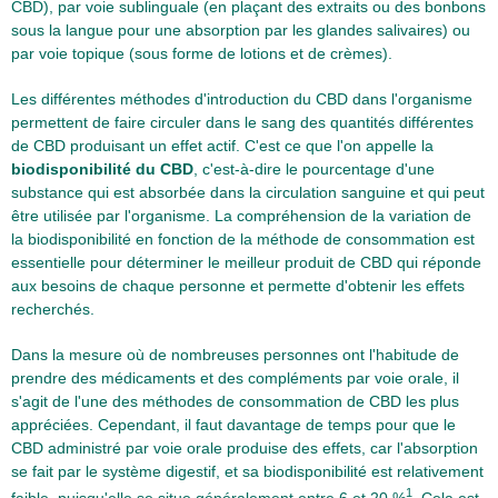
CBD), par voie sublinguale (en plaçant des extraits ou des bonbons
sous la langue pour une absorption par les glandes salivaires) ou
par voie topique (sous forme de lotions et de crèmes).
Les différentes méthodes d'introduction du CBD dans l'organisme
permettent de faire circuler dans le sang des quantités différentes
de CBD produisant un effet actif. C'est ce que l'on appelle la
biodisponibilité du CBD
, c'est-à-dire le pourcentage d'une
substance qui est absorbée dans la circulation sanguine et qui peut
être utilisée par l'organisme. La compréhension de la variation de
la biodisponibilité en fonction de la méthode de consommation est
essentielle pour déterminer le meilleur produit de CBD qui réponde
aux besoins de chaque personne et permette d'obtenir les effets
recherchés.
Dans la mesure où de nombreuses personnes ont l'habitude de
prendre des médicaments et des compléments par voie orale, il
s'agit de l'une des méthodes de consommation de CBD les plus
appréciées. Cependant, il faut davantage de temps pour que le
CBD administré par voie orale produise des effets, car l'absorption
se fait par le système digestif, et sa biodisponibilité est relativement
1
faible, puisqu'elle se situe généralement entre 6 et 20 %
. Cela est