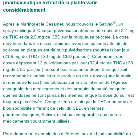
pharmaceutique extrait de la plante varie
considérablement
®
Après le Marinol et le Cesamet, nous trouvons le Sativex
, un
spray sublingual. Chaque pulvérisation dépose une dose de 2,7 mg
de THC et de 2,5 mg de CBD sur la muqueuse buccale. La dose
moyenne dans les essais cliniques avec des patients atteints de
sclérose en plaques est de huit pulvérisations (bouffées) par jour
(21,6 mg de THC et 20 mg de CBD par jour). Cependant, des
doses dépassant 12 pulvérisations par jour (32,4 mg de THC et 30
mg de CBD par jour) ne sont pas recommandées. Bien qu'il soit
recommandé d'administrer le produit en deux doses (une le matin
et une autre le soir), les tableaux sur le site Internet de l'Agence
espagnole des médicaments et des produits de santé indiquent
que les doses ne sont jamais les mêmes, et que la dose du soir est
toujours plus élevée. Compte tenu du fait que le THC a un taux de
biodisponibilité différent de celui du CBD, en termes
pharmacologiques, Sativex n'est pas comparable aux autres
médicaments couramment utilisés.
Pour donner un exemple des différents taux de biodisponibilité du