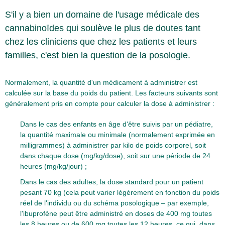
S'il y a bien un domaine de l'usage médicale des
cannabinoïdes qui soulève le plus de doutes tant
chez les cliniciens que chez les patients et leurs
familles, c'est bien la question de la posologie.
Normalement, la quantité d'un médicament à administrer est
calculée sur la base du poids du patient. Les facteurs suivants sont
généralement pris en compte pour calculer la dose à administrer :
Dans le cas des enfants en âge d'être suivis par un pédiatre,
la quantité maximale ou minimale (normalement exprimée en
milligrammes) à administrer par kilo de poids corporel, soit
dans chaque dose (mg/kg/dose), soit sur une période de 24
heures (mg/kg/jour) ;
Dans le cas des adultes, la dose standard pour un patient
pesant 70 kg (cela peut varier légèrement en fonction du poids
réel de l'individu ou du schéma posologique – par exemple,
l'ibuprofène peut être administré en doses de 400 mg toutes
les 8 heures ou de 600 mg toutes les 12 heures, ce qui, dans