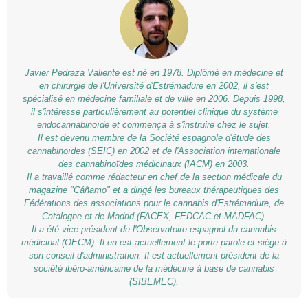
Javier Pedraza Valiente est né en 1978. Diplômé en médecine et
en chirurgie de l'Université d'Estrémadure en 2002, il s'est
spécialisé en médecine familiale et de ville en 2006. Depuis 1998,
il s'intéresse particulièrement au potentiel clinique du système
endocannabinoïde et commença à s'instruire chez le sujet.
Il est devenu membre de la Société espagnole d'étude des
cannabinoïdes (SEIC) en 2002 et de l'Association internationale
des cannabinoïdes médicinaux (IACM) en 2003.
Il a travaillé comme rédacteur en chef de la section médicale du
magazine "Cáñamo" et a dirigé les bureaux thérapeutiques des
Fédérations des associations pour le cannabis d'Estrémadure, de
Catalogne et de Madrid (FACEX, FEDCAC et MADFAC).
Il a été vice-président de l'Observatoire espagnol du cannabis
médicinal (OECM). Il en est actuellement le porte-parole et siège à
son conseil d'administration. Il est actuellement président de la
société ibéro-américaine de la médecine à base de cannabis
(SIBEMEC).