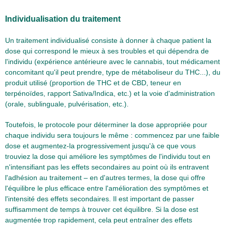
Individualisation du traitement
Un traitement individualisé consiste à donner à chaque patient la
dose qui correspond le mieux à ses troubles et qui dépendra de
l'individu (expérience antérieure avec le cannabis, tout médicament
concomitant qu'il peut prendre, type de métaboliseur du THC...), du
produit utilisé (proportion de THC et de CBD, teneur en
terpénoïdes, rapport Sativa/Indica, etc.) et la voie d'administration
(orale, sublinguale, pulvérisation, etc.).
Toutefois, le protocole pour déterminer la dose appropriée pour
chaque individu sera toujours le même : commencez par une faible
dose et augmentez-la progressivement jusqu'à ce que vous
trouviez la dose qui améliore les symptômes de l'individu tout en
n'intensifiant pas les effets secondaires au point où ils entravent
l'adhésion au traitement – en d'autres termes, la dose qui offre
l'équilibre le plus efficace entre l'amélioration des symptômes et
l'intensité des effets secondaires. Il est important de passer
suffisamment de temps à trouver cet équilibre. Si la dose est
augmentée trop rapidement, cela peut entraîner des effets