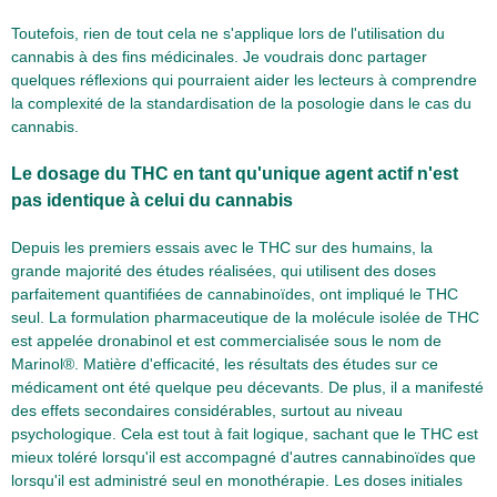
Toutefois, rien de tout cela ne s'applique lors de l'utilisation du
cannabis à des fins médicinales. Je voudrais donc partager
quelques réflexions qui pourraient aider les lecteurs à comprendre
la complexité de la standardisation de la posologie dans le cas du
cannabis.
Le dosage du THC en tant qu'unique agent actif n'est
pas identique à celui du cannabis
Depuis les premiers essais avec le THC sur des humains, la
grande majorité des études réalisées, qui utilisent des doses
parfaitement quantifiées de cannabinoïdes, ont impliqué le THC
seul. La formulation pharmaceutique de la molécule isolée de THC
est appelée dronabinol et est commercialisée sous le nom de
Marinol®. Matière d'efficacité, les résultats des études sur ce
médicament ont été quelque peu décevants. De plus, il a manifesté
des effets secondaires considérables, surtout au niveau
psychologique. Cela est tout à fait logique, sachant que le THC est
mieux toléré lorsqu'il est accompagné d'autres cannabinoïdes que
lorsqu'il est administré seul en monothérapie. Les doses initiales