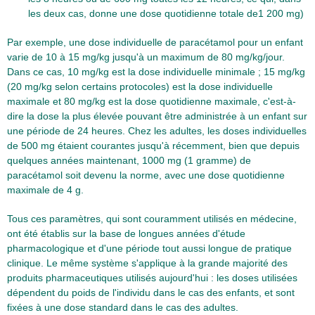
les deux cas, donne une dose quotidienne totale de1 200 mg)
Par exemple, une dose individuelle de paracétamol pour un enfant
varie de 10 à 15 mg/kg jusqu'à un maximum de 80 mg/kg/jour.
Dans ce cas, 10 mg/kg est la dose individuelle minimale ; 15 mg/kg
(20 mg/kg selon certains protocoles) est la dose individuelle
maximale et 80 mg/kg est la dose quotidienne maximale, c'est-à-
dire la dose la plus élevée pouvant être administrée à un enfant sur
une période de 24 heures. Chez les adultes, les doses individuelles
de 500 mg étaient courantes jusqu'à récemment, bien que depuis
quelques années maintenant, 1000 mg (1 gramme) de
paracétamol soit devenu la norme, avec une dose quotidienne
maximale de 4 g.
Tous ces paramètres, qui sont couramment utilisés en médecine,
ont été établis sur la base de longues années d'étude
pharmacologique et d'une période tout aussi longue de pratique
clinique. Le même système s'applique à la grande majorité des
produits pharmaceutiques utilisés aujourd'hui : les doses utilisées
dépendent du poids de l'individu dans le cas des enfants, et sont
fixées à une dose standard dans le cas des adultes.