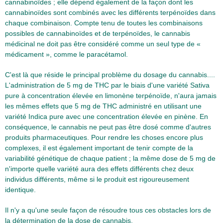
cannabinoïdes ; elle dépend également de la façon dont les
cannabinoïdes sont combinés avec les différents terpénoïdes dans
chaque combinaison. Compte tenu de toutes les combinaisons
possibles de cannabinoïdes et de terpénoïdes, le cannabis
médicinal ne doit pas être considéré comme un seul type de «
médicament », comme le paracétamol.
C'est là que réside le principal problème du dosage du cannabis....
L'administration de 5 mg de THC par le biais d'une variété Sativa
pure à concentration élevée en limonène terpénoïde, n'aura jamais
les mêmes effets que 5 mg de THC administré en utilisant une
variété Indica pure avec une concentration élevée en pinène. En
conséquence, le cannabis ne peut pas être dosé comme d'autres
produits pharmaceutiques. Pour rendre les choses encore plus
complexes, il est également important de tenir compte de la
variabilité génétique de chaque patient ; la même dose de 5 mg de
n'importe quelle variété aura des effets différents chez deux
individus différents, même si le produit est rigoureusement
identique.
Il n'y a qu'une seule façon de résoudre tous ces obstacles lors de
la détermination de la dose de cannabis.