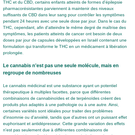
THC et du CBD, certains enfants atteints de formes d'épilepsie
pharmacorésistantes parviennent à maintenir des niveaux
suffisants de CBD dans leur sang pour contrôler les symptômes
pendant 24 heures avec une seule dose par jour. Dans le cas du
THC, cependant, afin d'atteindre le même degré de maîtrise des
symptômes, les patients atteints de cancer ont besoin de deux
doses par jour de capsules développées en Israël contenant une
formulation qui transforme le THC en un médicament à libération
prolongée.
Le cannabis n'est pas une seule molécule, mais en
regroupe de nombreuses
Le cannabis médicinal est une substance ayant un potentiel
thérapeutique à multiples facettes, parce que différentes
combinaisons de cannabinoïdes et de terpénoïdes créent des
produits plus adaptés à une pathologie ou à une autre. Ainsi,
certaines variétés sont idéales pour traiter des problèmes
d'insomnie ou d'anxiété, tandis que d'autres ont un puissant effet
euphorisant et antidépresseur. Cette grande variation des effets
n'est pas seulement due à différentes combinaisons de