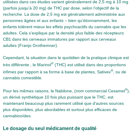
utilisées dans ces études varient généralement de 2,5 mg à 10 mg
(parfois jusqu'à 20 mg) de THC par dose, selon l'objectif de la
recherche. La dose de 2,5 mg est généralement administrée aux
personnes âgées et aux enfants – bien qu'étonnamment, les
enfants tolèrent mieux les effets psychoactifs du cannabis que les
adultes. Cela s'explique par la densité plus faible des récepteurs
CB1 dans les cerveaux immatures par rapport aux cerveaux
adultes (Franjo Grothemner).
Cependant, la situation dans le quotidien de la pratique clinique est
®
très différente ; le Marinol
(THC) est utilisé dans des proportions
®
infimes par rapport à sa forme à base de plantes, Sativex
, ou de
cannabis comestible.
®
Pour les mêmes raisons, le Nabilone, (nom commercial Cesamet
),
un dérivé synthétique 10 fois plus puissant que le THC, est
maintenant beaucoup plus rarement utilisé que d'autres sources
plus disponibles, plus abordables et surtout plus efficaces de
cannabinoïdes.
Le dosage du seul médicament de qualité