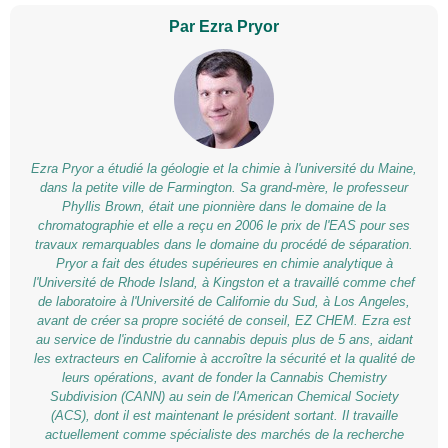
Par Ezra Pryor
Ezra Pryor a étudié la géologie et la chimie à l'université du Maine,
dans la petite ville de Farmington. Sa grand-mère, le professeur
Phyllis Brown, était une pionnière dans le domaine de la
chromatographie et elle a reçu en 2006 le prix de l'EAS pour ses
travaux remarquables dans le domaine du procédé de séparation.
Pryor a fait des études supérieures en chimie analytique à
l'Université de Rhode Island, à Kingston et a travaillé comme chef
de laboratoire à l'Université de Californie du Sud, à Los Angeles,
avant de créer sa propre société de conseil, EZ CHEM. Ezra est
au service de l'industrie du cannabis depuis plus de 5 ans, aidant
les extracteurs en Californie à accroître la sécurité et la qualité de
leurs opérations, avant de fonder la Cannabis Chemistry
Subdivision (CANN) au sein de l'American Chemical Society
(ACS), dont il est maintenant le président sortant. Il travaille
actuellement comme spécialiste des marchés de la recherche