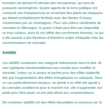
formation de dérivés N-nitrosés des nitrosamines, qui sont de
puissants cancérigènes. Quatre agents de la force publique ont
contracté une histoplasmose en arrachant des plants de marijuana
qui étaient probablement fertilisés avec des fientes d'oiseau
contaminées par un champignon. Pour une culture clandestine de
cannabis en Allemagne, le guano n'était peut-être pas disponible
ou trop coûteux, alors ils ont utilisé des excréments humains, ce qui
a été associé à des flambées d'infections virales d'hépatite chez les
consommateurs de cannabis.
Additifs
Les additifs constituent une catégorie intéressante dans la liste. Ils
sont appliqués intentionnellement aux extraits pour modifier la
viscosité, l'odeur ou la saveur et parfois pour des effets subjectifs
tels que l'augmentation des effets énergétiques ou relaxants. Dans
un cas particulièrement douteux, du plomb a en effet été ajouté à
du cannabis conditionné pour le marché noir, afin d'augmenter son
poids pour faire payer un prix plus élevé aux consommateurs.
De nombreux additifs ont des effets discutables ou inconnus sur la