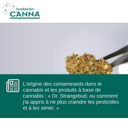
Main menu
Skip to
main
content
L'origine des contaminants dans le
cannabis et les produits à base de
cannabis : « Dr. Strangebud, ou comment
j'ai appris à ne plus craindre les pesticides
et à les aimer. »