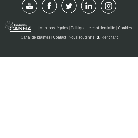
|
Mentions légales
|
Politique de confidentialité
|
Cookies
|
Canal de plaintes
|
Contact
|
Nous soutenir !
|
Identifiant