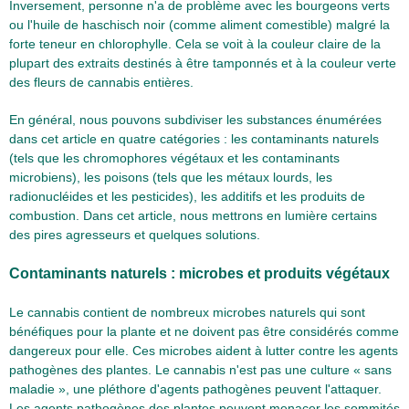
Inversement, personne n'a de problème avec les bourgeons verts
ou l'huile de haschisch noir (comme aliment comestible) malgré la
forte teneur en chlorophylle. Cela se voit à la couleur claire de la
plupart des extraits destinés à être tamponnés et à la couleur verte
des fleurs de cannabis entières.
En général, nous pouvons subdiviser les substances énumérées
dans cet article en quatre catégories : les contaminants naturels
(tels que les chromophores végétaux et les contaminants
microbiens), les poisons (tels que les métaux lourds, les
radionucléides et les pesticides), les additifs et les produits de
combustion. Dans cet article, nous mettrons en lumière certains
des pires agresseurs et quelques solutions.
Contaminants naturels : microbes et produits végétaux
Le cannabis contient de nombreux microbes naturels qui sont
bénéfiques pour la plante et ne doivent pas être considérés comme
dangereux pour elle. Ces microbes aident à lutter contre les agents
pathogènes des plantes. Le cannabis n'est pas une culture « sans
maladie », une pléthore d'agents pathogènes peuvent l'attaquer.
Les agents pathogènes des plantes peuvent menacer les sommités