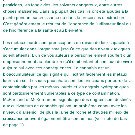
pesticides, les fongicides, les solvants dangereux, entre autres
choses malsaines. Dans la plupart des cas, ils ont été ajoutés à la
plante pendant sa croissance ou dans le processus d'extraction.
C'est généralement le résultat de l'ignorance de l'utilisateur final ou
de l'indifférence à la santé et au bien-être.
Les métaux lourds sont préoccupants en raison de leur capacité à
s'accumuler dans l'organisme jusqu'à ce que des niveaux toxiques
soient atteints. L'un de vos auteurs a personnellement souffert d'un
empoisonnement au plomb lorsqu'il était enfant et continue de vivre
aujourd'hui avec ces conséquences. Le cannabis est un
bioaccumulateur, ce qui signifie qu'il extrait facilement les métaux
lourds du sol. Les ions phosphate sont les principaux porteurs de la
contamination par les métaux lourds et les engrais hydroponiques
sont particulièrement vulnérables à ce type de contamination.
McPartland et McKernan ont signalé que des engrais sont destinés
aux cultivateurs de cannabis qui ont un problème connu avec les
niveaux d'arsenic ; de plus la laine de roche et d'autres milieux de
croissance peuvent également être contaminés (voir note de bas
de page 1).