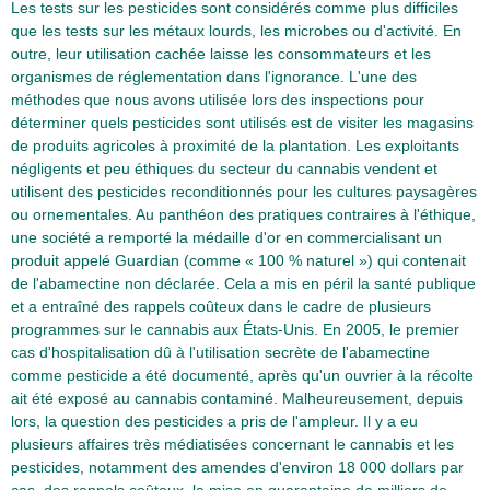
Les tests sur les pesticides sont considérés comme plus difficiles
que les tests sur les métaux lourds, les microbes ou d'activité. En
outre, leur utilisation cachée laisse les consommateurs et les
organismes de réglementation dans l'ignorance. L'une des
méthodes que nous avons utilisée lors des inspections pour
déterminer quels pesticides sont utilisés est de visiter les magasins
de produits agricoles à proximité de la plantation. Les exploitants
négligents et peu éthiques du secteur du cannabis vendent et
utilisent des pesticides reconditionnés pour les cultures paysagères
ou ornementales. Au panthéon des pratiques contraires à l'éthique,
une société a remporté la médaille d'or en commercialisant un
produit appelé Guardian (comme « 100 % naturel ») qui contenait
de l'abamectine non déclarée. Cela a mis en péril la santé publique
et a entraîné des rappels coûteux dans le cadre de plusieurs
programmes sur le cannabis aux États-Unis. En 2005, le premier
cas d'hospitalisation dû à l'utilisation secrète de l'abamectine
comme pesticide a été documenté, après qu'un ouvrier à la récolte
ait été exposé au cannabis contaminé. Malheureusement, depuis
lors, la question des pesticides a pris de l'ampleur. Il y a eu
plusieurs affaires très médiatisées concernant le cannabis et les
pesticides, notamment des amendes d'environ 18 000 dollars par