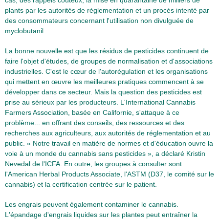
cas, des rappels coûteux, la mise en quarantaine de milliers de
plants par les autorités de réglementation et un procès intenté par
des consommateurs concernant l'utilisation non divulguée de
myclobutanil.
La bonne nouvelle est que les résidus de pesticides continuent de
faire l'objet d'études, de groupes de normalisation et d'associations
industrielles. C'est le cœur de l'autorégulation et les organisations
qui mettent en œuvre les meilleures pratiques commencent à se
développer dans ce secteur. Mais la question des pesticides est
prise au sérieux par les producteurs. L'International Cannabis
Farmers Association, basée en Californie, s'attaque à ce
problème... en offrant des conseils, des ressources et des
recherches aux agriculteurs, aux autorités de réglementation et au
public. « Notre travail en matière de normes et d'éducation ouvre la
voie à un monde du cannabis sans pesticides », a déclaré Kristin
Nevedal de l'ICFA. En outre, les groupes à consulter sont
l'American Herbal Products Associate, l'ASTM (D37, le comité sur le
cannabis) et la certification centrée sur le patient.
Les engrais peuvent également contaminer le cannabis.
L'épandage d'engrais liquides sur les plantes peut entraîner la