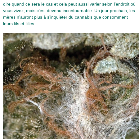
dire quand ce sera le cas et cela peut aussi varier selon l'endroit où
vous vivez, mais c'est devenu incontournable. Un jour prochain, les
mères n'auront plus à s'inquiéter du cannabis que consomment
leurs fils et filles.