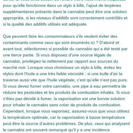
pour qu'elle fonctionne dans un stylo à bille, l'ajout de terpènes
supplémentaires présents dans le cannabis peut être une solution
appropriée, si les niveaux d'additifs sont correctement contrôlés et
si la qualité des additifs utilisés est adéquate.
Que peuvent faire les consommateurs s'ils veulent éviter des
contaminants comme ceux qui sont énumérés ici ? D'abord et
avant tout, sélectionnez si possible du cannabis qui a été testé par
une tierce partie. Si vous disposez d'une source légale de
cannabis, privilégiez-la nettement par rapport aux sources du
marché noir. Lorsque vous choisissez un stylo à bille, évitez les
stylos dont l'huile a une très faible viscosité ; si une bulle d'air la
traverse aussi vite que l'huile végétale, c'est qu'elle n'est pas pure.
Si vous devez fumer votre cannabis, une pipe à eau permettra de
réduire les pesticides et les produits de combustion inhalés. Si vous
n'êtes pas décidé à fumer, la vaporisation est une bonne solution
pour inhaler le cannabis sans créer de produits de combustion.
Cependant, lorsque vous vaporisez, assurez-vous que vous utilisez
la température optimale, car la vaporisation à basse température
peut être la source d'autres problèmes. De plus, ceux qui analysent
le cannabis ont souvent remarqué qu'il y a une incidence