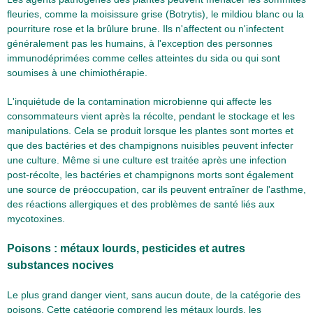
fleuries, comme la moisissure grise (Botrytis), le mildiou blanc ou la
pourriture rose et la brûlure brune. Ils n'affectent ou n'infectent
généralement pas les humains, à l'exception des personnes
immunodéprimées comme celles atteintes du sida ou qui sont
soumises à une chimiothérapie.
L'inquiétude de la contamination microbienne qui affecte les
consommateurs vient après la récolte, pendant le stockage et les
manipulations. Cela se produit lorsque les plantes sont mortes et
que des bactéries et des champignons nuisibles peuvent infecter
une culture. Même si une culture est traitée après une infection
post-récolte, les bactéries et champignons morts sont également
une source de préoccupation, car ils peuvent entraîner de l'asthme,
des réactions allergiques et des problèmes de santé liés aux
mycotoxines.
Poisons : métaux lourds, pesticides et autres
substances nocives
Le plus grand danger vient, sans aucun doute, de la catégorie des
poisons. Cette catégorie comprend les métaux lourds, les