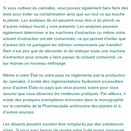
Si vous cultivez du cannabis, vous pouvez également faire faire des
tests pour éviter sa contamination ainsi que sur tout ce qui touche
la plante. Les analyses de sol peuvent vous dire si du plomb ou
d'autres métaux lourds y sont présents. Les analyses peuvent
également déterminer si les machines d'extraction ou même votre
solvant d'extraction ont été contaminés, ce qui permet d'éviter que
d'autres lots ne partagent les mêmes contaminants par transfert.
Rien n'est pire que de démonter et de nettoyer toute une machine
d'extraction pour ensuite y faire passer du solvant contaminé, ce
qui impose un nouveau nettoyage.
Même si votre État ou votre pays ne réglemente pas la production
de cannabis, il existe des réglementations facilement accessibles
pour d'autres États ou pays que vous pouvez suivre pour vous
assurer que vous observez les meilleures pratiques. Par ailleurs, il
existe des pratiques exemplaires énoncées dans la monographie
sur le cannabis de la Pharmacopée américaine des plantes et à
d'autres sources.
Les diluants peuvent souvent être remplacés par des substances
sûres. Si vous avez besoin de rendre votre huile moins visqueuse