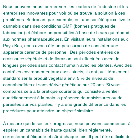
Nous pouvons nous tourner vers les leaders de l'industrie et les
entreprises innovantes pour voir où se trouve la solution à ces
problèmes. Bedrocan, par exemple, est une société qui cultive le
cannabis dans des conditions GMP (bonnes pratiques de
fabrication) et élabore un produit fini à base de fleurs qui répond
aux normes pharmaceutiques. En visitant leurs installations aux
Pays-Bas, nous avons été un peu surpris de constater une
apparente carence de personnel. Des périodes entières de
croissance végétale et de floraison sont effectuées avec de
longues périodes sans contact humain avec les plantes. Avec des
contrôles environnementaux aussi stricts, ils ont pu littéralement
standardiser le produit végétal à env. 5 % de niveaux de
cannabinoïdes et sans dérive génétique sur 20 ans. Si vous
comparez cela à la pratique courante qui consiste à vérifier
quotidiennement à la main la présence de moisissures ou de
parasites sur vos plantes, il y a une grande différence dans les
procédures pour atteindre un objectif similaire.
À mesure que le secteur progresse, nous pouvons commencer à
espérer un cannabis de haute qualité, bien réglementé,
correctement étiqueté et sûr à chaque fois. Il peut être difficile de