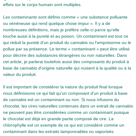
effets sur le corps humain sont multiples.
Les contaminants sont définis comme « une substance polluante
ou vénéneuse qui rend quelque chose impur ». Il y a de
nombreuses définitions, mais je préfère celle-ci parce qu'elle
touche aussi à la pureté et au poison. Un contaminant est tout ce
qui réduit la pureté d'un produit du cannabis ou l'empoisonne ou le
pollue par sa présence. Le terme « contaminant » peut être utilisé
pour décrire des substances étrangères ou non naturelles. Dans
cet article, je parlerai toutefois aussi des composants du produit à
base de cannabis d'origine naturelle qui nuisent à la qualité ou à la
valeur du produit.
Il est important de considérer la nature du produit final lorsque
nous définissons ce qui fait qu'un composant d'un produit à base
de cannabis est un contaminant ou non. Si nous infusons du
chocolat, les cires naturelles contenues dans un extrait de cannabis
ne peuvent pas être considérées comme un contaminant puisque
le chocolat est déjà en grande partie composé de cire. La
chlorophylle est un exemple de ce qui est considéré comme un
contaminant dans les extraits tamponnables ou vaporisés.