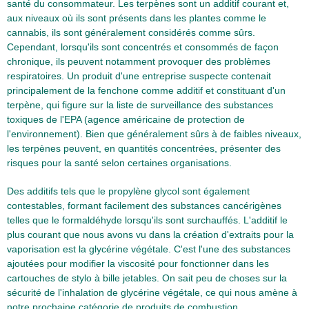
santé du consommateur. Les terpènes sont un additif courant et,
aux niveaux où ils sont présents dans les plantes comme le
cannabis, ils sont généralement considérés comme sûrs.
Cependant, lorsqu'ils sont concentrés et consommés de façon
chronique, ils peuvent notamment provoquer des problèmes
respiratoires. Un produit d'une entreprise suspecte contenait
principalement de la fenchone comme additif et constituant d'un
terpène, qui figure sur la liste de surveillance des substances
toxiques de l'EPA (agence américaine de protection de
l'environnement). Bien que généralement sûrs à de faibles niveaux,
les terpènes peuvent, en quantités concentrées, présenter des
risques pour la santé selon certaines organisations.
Des additifs tels que le propylène glycol sont également
contestables, formant facilement des substances cancérigènes
telles que le formaldéhyde lorsqu'ils sont surchauffés. L'additif le
plus courant que nous avons vu dans la création d'extraits pour la
vaporisation est la glycérine végétale. C'est l'une des substances
ajoutées pour modifier la viscosité pour fonctionner dans les
cartouches de stylo à bille jetables. On sait peu de choses sur la
sécurité de l'inhalation de glycérine végétale, ce qui nous amène à
notre prochaine catégorie de produits de combustion.