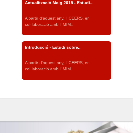
Actualització Maig 2015 - Estudi...
A partir d’aquest any, l’ICEERS, en
col·laboració amb l’IMIM...
Introducció - Estudi sobre...
A partir d’aquest any, l’ICEERS, en
col·laboració amb l’IMIM...