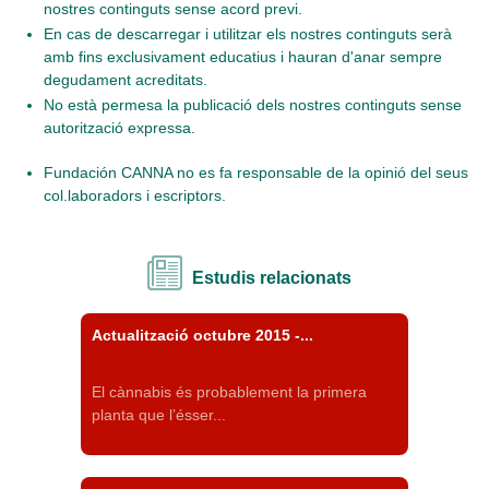
nostres continguts sense acord previ.
En cas de descarregar i utilitzar els nostres continguts serà
amb fins exclusivament educatius i hauran d'anar sempre
degudament acreditats.
No està permesa la publicació dels nostres continguts sense
autorització expressa.
Fundación CANNA no es fa responsable de la opinió del seus
col.laboradors i escriptors.
Estudis relacionats
Actualització octubre 2015 -...
El cànnabis és probablement la primera
planta que l’ésser...