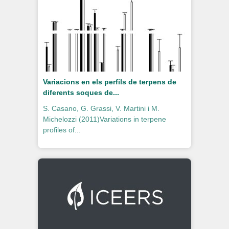
Variacions en els perfils de terpens de
diferents soques de...
S. Casano, G. Grassi, V. Martini i M.
Michelozzi (2011)Variations in terpene
profiles of...