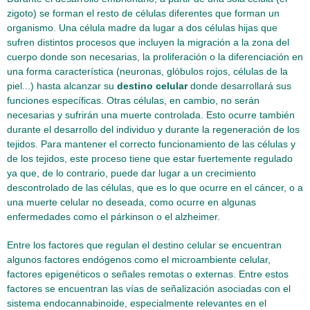
zigoto) se forman el resto de células diferentes que forman un
organismo. Una célula madre da lugar a dos células hijas que
sufren distintos procesos que incluyen la migración a la zona del
cuerpo donde son necesarias, la proliferación o la diferenciación en
una forma característica (neuronas, glóbulos rojos, células de la
piel...) hasta alcanzar su
destino celular
donde desarrollará sus
funciones específicas. Otras células, en cambio, no serán
necesarias y sufrirán una muerte controlada. Esto ocurre también
durante el desarrollo del individuo y durante la regeneración de los
tejidos. Para mantener el correcto funcionamiento de las células y
de los tejidos, este proceso tiene que estar fuertemente regulado
ya que, de lo contrario, puede dar lugar a un crecimiento
descontrolado de las células, que es lo que ocurre en el cáncer, o a
una muerte celular no deseada, como ocurre en algunas
enfermedades como el párkinson o el alzheimer.
Entre los factores que regulan el destino celular se encuentran
algunos factores endógenos como el microambiente celular,
factores epigenéticos o señales remotas o externas. Entre estos
factores se encuentran las vías de señalización asociadas con el
sistema endocannabinoide, especialmente relevantes en el