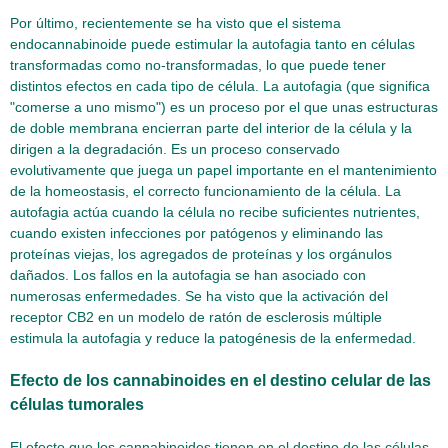
Por último, recientemente se ha visto que el sistema
endocannabinoide puede estimular la autofagia tanto en células
transformadas como no-transformadas, lo que puede tener
distintos efectos en cada tipo de célula. La autofagia (que significa
"comerse a uno mismo") es un proceso por el que unas estructuras
de doble membrana encierran parte del interior de la célula y la
dirigen a la degradación. Es un proceso conservado
evolutivamente que juega un papel importante en el mantenimiento
de la homeostasis, el correcto funcionamiento de la célula. La
autofagia actúa cuando la célula no recibe suficientes nutrientes,
cuando existen infecciones por patógenos y eliminando las
proteínas viejas, los agregados de proteínas y los orgánulos
dañados. Los fallos en la autofagia se han asociado con
numerosas enfermedades. Se ha visto que la activación del
receptor CB2 en un modelo de ratón de esclerosis múltiple
estimula la autofagia y reduce la patogénesis de la enfermedad.
Efecto de los cannabinoides en el destino celular de las
células tumorales
El efecto que los cannabinoides tienen en el destino de las células