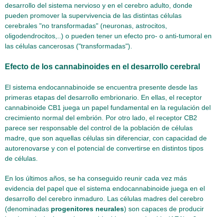
desarrollo del sistema nervioso y en el cerebro adulto, donde
pueden promover la supervivencia de las distintas células
cerebrales "no transformadas" (neuronas, astrocitos,
oligodendrocitos,..) o pueden tener un efecto pro- o anti-tumoral en
las células cancerosas ("transformadas").
Efecto de los cannabinoides en el desarrollo cerebral
El sistema endocannabinoide se encuentra presente desde las
primeras etapas del desarrollo embrionario. En ellas, el receptor
cannabinoide CB1 juega un papel fundamental en la regulación del
crecimiento normal del embrión. Por otro lado, el receptor CB2
parece ser responsable del control de la población de células
madre, que son aquellas células sin diferenciar, con capacidad de
autorenovarse y con el potencial de convertirse en distintos tipos
de células.
En los últimos años, se ha conseguido reunir cada vez más
evidencia del papel que el sistema endocannabinoide juega en el
desarrollo del cerebro inmaduro. Las células madres del cerebro
(denominadas
progenitores neurales
) son capaces de producir