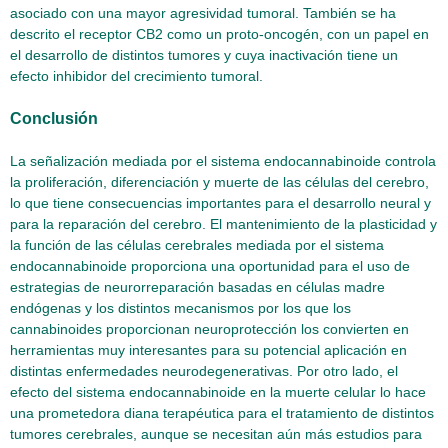
asociado con una mayor agresividad tumoral. También se ha
descrito el receptor CB2 como un proto-oncogén, con un papel en
el desarrollo de distintos tumores y cuya inactivación tiene un
efecto inhibidor del crecimiento tumoral.
Conclusión
La señalización mediada por el sistema endocannabinoide controla
la proliferación, diferenciación y muerte de las células del cerebro,
lo que tiene consecuencias importantes para el desarrollo neural y
para la reparación del cerebro. El mantenimiento de la plasticidad y
la función de las células cerebrales mediada por el sistema
endocannabinoide proporciona una oportunidad para el uso de
estrategias de neurorreparación basadas en células madre
endógenas y los distintos mecanismos por los que los
cannabinoides proporcionan neuroprotección los convierten en
herramientas muy interesantes para su potencial aplicación en
distintas enfermedades neurodegenerativas. Por otro lado, el
efecto del sistema endocannabinoide en la muerte celular lo hace
una prometedora diana terapéutica para el tratamiento de distintos
tumores cerebrales, aunque se necesitan aún más estudios para