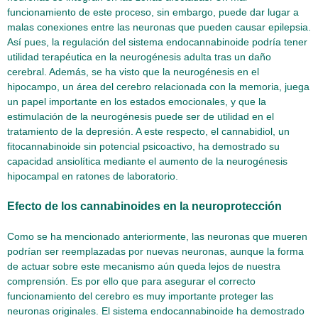
funcionamiento de este proceso, sin embargo, puede dar lugar a
malas conexiones entre las neuronas que pueden causar epilepsia.
Así pues, la regulación del sistema endocannabinoide podría tener
utilidad terapéutica en la neurogénesis adulta tras un daño
cerebral. Además, se ha visto que la neurogénesis en el
hipocampo, un área del cerebro relacionada con la memoria, juega
un papel importante en los estados emocionales, y que la
estimulación de la neurogénesis puede ser de utilidad en el
tratamiento de la depresión. A este respecto, el cannabidiol, un
fitocannabinoide sin potencial psicoactivo, ha demostrado su
capacidad ansiolítica mediante el aumento de la neurogénesis
hipocampal en ratones de laboratorio.
Efecto de los cannabinoides en la neuroprotección
Como se ha mencionado anteriormente, las neuronas que mueren
podrían ser reemplazadas por nuevas neuronas, aunque la forma
de actuar sobre este mecanismo aún queda lejos de nuestra
comprensión. Es por ello que para asegurar el correcto
funcionamiento del cerebro es muy importante proteger las
neuronas originales. El sistema endocannabinoide ha demostrado