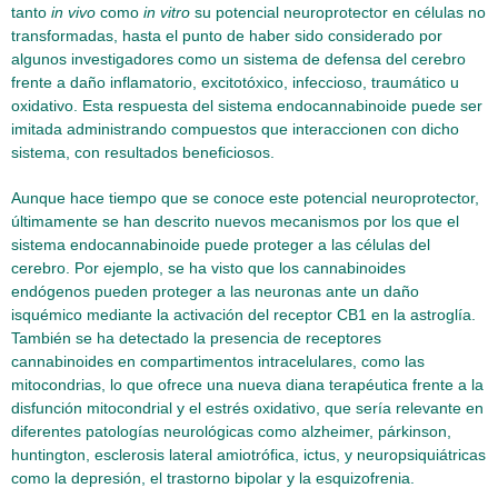
tanto
in vivo
como
in vitro
su potencial neuroprotector en células no
transformadas, hasta el punto de haber sido considerado por
algunos investigadores como un sistema de defensa del cerebro
frente a daño inflamatorio, excitotóxico, infeccioso, traumático u
oxidativo. Esta respuesta del sistema endocannabinoide puede ser
imitada administrando compuestos que interaccionen con dicho
sistema, con resultados beneficiosos.
Aunque hace tiempo que se conoce este potencial neuroprotector,
últimamente se han descrito nuevos mecanismos por los que el
sistema endocannabinoide puede proteger a las células del
cerebro. Por ejemplo, se ha visto que los cannabinoides
endógenos pueden proteger a las neuronas ante un daño
isquémico mediante la activación del receptor CB1 en la astroglía.
También se ha detectado la presencia de receptores
cannabinoides en compartimentos intracelulares, como las
mitocondrias, lo que ofrece una nueva diana terapéutica frente a la
disfunción mitocondrial y el estrés oxidativo, que sería relevante en
diferentes patologías neurológicas como alzheimer, párkinson,
huntington, esclerosis lateral amiotrófica, ictus, y neuropsiquiátricas
como la depresión, el trastorno bipolar y la esquizofrenia.