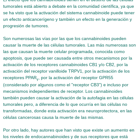
tumorales está abierto a debate en la comunidad científica, ya que
se ha visto que la activación del sistema cannabinoide puede tener
un efecto anticancerígeno y también un efecto en la generación y
progresión de tumores.
Son numerosas las vías por las que los cannabinoides pueden
causar la muerte de las células tumorales. Las más numerosas son
las que causan la muerte celular programada, conocida como
apoptosis, que puede ser causada entre otros mecanismos por la
activación de los receptores cannabinoides CB1 y/o CB2, por la
activación del receptor vanilloide TRPV1, por la activación de los
receptores PPAR
, por la activación del receptor GPR55
γ
(considerado por algunos como el "receptor CB3") e incluso por
mecanismos independientes de receptor. Los cannabinoides
también pueden causar la activación de la autofagia en las células
tumorales pero, a diferencia de lo que ocurría en las células no
transformadas, donde esta activación era neuroprotectora, en las
células cancerosas causa la muerte de las mismas.
Por otro lado, hay autores que han visto que existe un aumento en
los niveles de endocannabinoides y de sus receptores que está