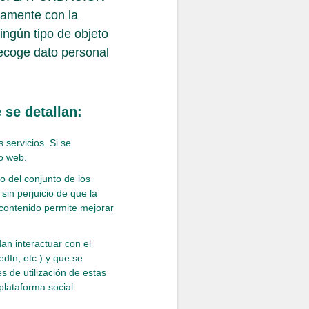
icamente con la
ningún tipo de objeto
recoge dato personal
 se detallan:
servicios. Si se
io web.
o del conjunto de los
sin perjuicio de que la
 contenido permite mejorar
an interactuar con el
dIn, etc.) y que se
 de utilización de estas
 plataforma social