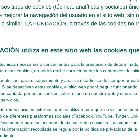
ersos tipos de cookies (técnica, analíticas y sociales) ún
e mejorar la navegación del usuario en el sitio web, sin 
io o similar. LA FUNDACIÓN, a través de las cookies no 
CIÓN utiliza en este sitio web las cookies que
técnicas necesarias o convenientes para la prestación de determinados 
an estas cookies, no podrá recibir correctamente los contenidos del sit
analíticas, para el seguimiento y análisis estadístico del comportamient
 Si se desactivan estas cookies, el sitio web podrá seguir funcionando, 
ión captada por estas cookies sobre el uso de nuestra web y sobre su
servicios.
de redes sociales externas, que se utilizan para que los visitantes pued
o de diferentes plataformas sociales (Facebook, YouTube, Twitter, Linke
únicamente para los usuarios de dichas redes sociales. Las condiciones
 la información recopilada se regula por la política de privacidad de la
ndiente.