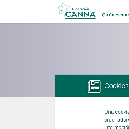
Main menu
Quiénes so
Cookies
Una cookie
ordenador/
informaci