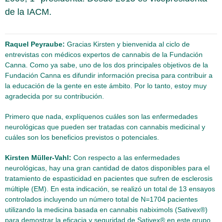
de la IACM.
Raquel Peyraube:
Gracias Kirsten y bienvenida al ciclo de
entrevistas con médicos expertos de cannabis de la Fundación
Canna. Como ya sabe, uno de los dos principales objetivos de la
Fundación Canna es difundir información precisa para contribuir a
la educación de la gente en este ámbito. Por lo tanto, estoy muy
agradecida por su contribución.
Primero que nada, explíquenos cuáles son las enfermedades
neurológicas que pueden ser tratadas con cannabis medicinal y
cuáles son los beneficios previstos o potenciales.
Kirsten Müller-Vahl:
Con respecto a las enfermedades
neurológicas, hay una gran cantidad de datos disponibles para el
tratamiento de espasticidad en pacientes que sufren de esclerosis
múltiple (EM). En esta indicación, se realizó un total de 13 ensayos
controlados incluyendo un número total de N=1704 pacientes
utilizando la medicina basada en cannabis nabiximols (Sativex®)
para demostrar la eficacia y seguridad de Sativex® en este grupo