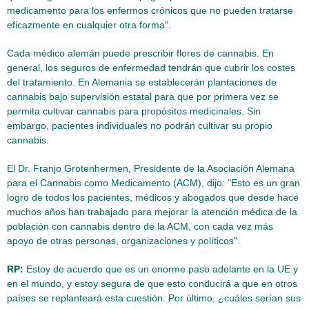
medicamento para los enfermos crónicos que no pueden tratarse
eficazmente en cualquier otra forma".
Cada médico alemán puede prescribir flores de cannabis. En
general, los seguros de enfermedad tendrán que cubrir los costes
del tratamiento. En Alemania se establecerán plantaciones de
cannabis bajo supervisión estatal para que por primera vez se
permita cultivar cannabis para propósitos medicinales. Sin
embargo, pacientes individuales no podrán cultivar su propio
cannabis.
El Dr. Franjo Grotenhermen, Presidente de la Asociación Alemana
para el Cannabis como Medicamento (ACM), dijo: "Esto es un gran
logro de todos los pacientes, médicos y abogados que desde hace
muchos años han trabajado para mejorar la atención médica de la
población con cannabis dentro de la ACM, con cada vez más
apoyo de otras personas, organizaciones y políticos".
RP:
Estoy de acuerdo que es un enorme paso adelante en la UE y
en el mundo, y estoy segura de que esto conducirá a que en otros
países se replanteará esta cuestión. Por último, ¿cuáles serían sus