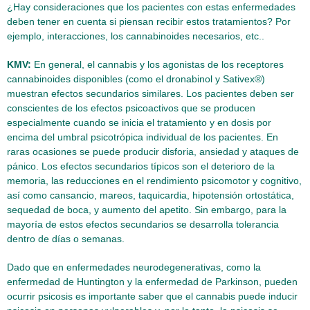
¿Hay consideraciones que los pacientes con estas enfermedades
deben tener en cuenta si piensan recibir estos tratamientos? Por
ejemplo, interacciones, los cannabinoides necesarios, etc..
KMV:
En general, el cannabis y los agonistas de los receptores
cannabinoides disponibles (como el dronabinol y Sativex®)
muestran efectos secundarios similares. Los pacientes deben ser
conscientes de los efectos psicoactivos que se producen
especialmente cuando se inicia el tratamiento y en dosis por
encima del umbral psicotrópica individual de los pacientes. En
raras ocasiones se puede producir disforia, ansiedad y ataques de
pánico. Los efectos secundarios típicos son el deterioro de la
memoria, las reducciones en el rendimiento psicomotor y cognitivo,
así como cansancio, mareos, taquicardia, hipotensión ortostática,
sequedad de boca, y aumento del apetito. Sin embargo, para la
mayoría de estos efectos secundarios se desarrolla tolerancia
dentro de días o semanas.
Dado que en enfermedades neurodegenerativas, como la
enfermedad de Huntington y la enfermedad de Parkinson, pueden
ocurrir psicosis es importante saber que el cannabis puede inducir