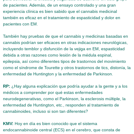
de pacientes. Además, de un ensayo controlado y una gran
experiencia clínica es bien sabido que el cannabis medicinal
también es eficaz en el tratamiento de espasticidad y dolor en
pacientes con EM.
También hay pruebas de que el cannabis y medicinas basadas en
cannabis podrían ser eficaces en otras indicaciones neurológicas,
incluyendo temblor y disfunción de la vejiga en EM, espasticidad
debida a otras razones como lesión de la médula espinal,
epilepsia, así como diferentes tipos de trastornos del movimiento
como el síndrome de Tourette y otros trastornos de tics, distonía, la
enfermedad de Huntington y la enfermedad de Parkinson.
RP:
¿Hay alguna explicación que podría ayudar a la gente y a los
médicos a comprender por qué estas enfermedades
neurodegenerativas, como el Parkinson, la esclerosis múltiple, la
enfermedad de Huntington, etc., responden al tratamiento de
cannabinoides, incluso si son tan diferentes?
KMV:
Hoy en día es bien conocido que el sistema
endocannabinoide central (ECS) en el cerebro, que consta de