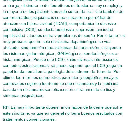
embargo, el síndrome de Tourette es un trastorno muy complejo y
la mayoría de los pacientes no solo sufren de tics, sino también de
comorbilidades psiquiátricas como el trastorno por déficit de
atención con hiperactividad (TDAH), comportamiento obsesivo
compulsivo (OCB), conducta autolesiva, depresión, ansiedad,
impulsividad, ataques de ira y problemas de sueño. Por lo tanto, es
muy probable que no solo el sistema dopaminérgico se vea
afectado, sino también otros sistemas de transmisión, incluyendo
los sistemas glutamatérgicos, GABAérgicos, serotoninérgicos e
histaminérgicos. Puesto que ECS exhibe diversas interacciones
con todos estos sistemas, se puede suponer que el ECS juega un
papel fundamental en la patología del síndrome de Tourette. Por
último, los informes de nuestros pacientes y pequeños ensayos
controlados sugieren fuertemente que el cannabis y la medicina
basada en el cannabis son eficaces en el tratamiento de tics y
síntomas psiquiátricos.
RP:
Es muy importante obtener información de la gente que sufre
este síndrome, ya que en general no logra buenos resultados con
tratamientos convencionales.