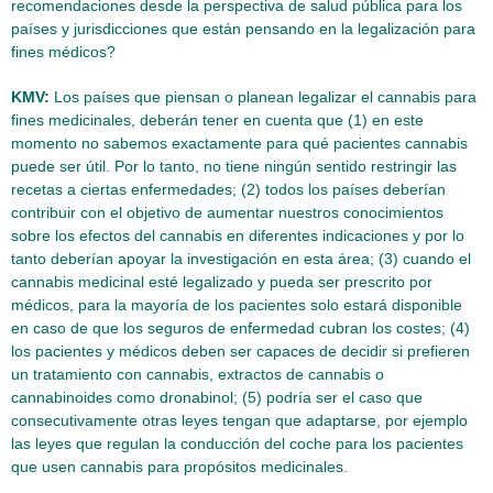
recomendaciones desde la perspectiva de salud pública para los
países y jurisdicciones que están pensando en la legalización para
fines médicos?
KMV:
Los países que piensan o planean legalizar el cannabis para
fines medicinales, deberán tener en cuenta que (1) en este
momento no sabemos exactamente para qué pacientes cannabis
puede ser útil. Por lo tanto, no tiene ningún sentido restringir las
recetas a ciertas enfermedades; (2) todos los países deberían
contribuir con el objetivo de aumentar nuestros conocimientos
sobre los efectos del cannabis en diferentes indicaciones y por lo
tanto deberían apoyar la investigación en esta área; (3) cuando el
cannabis medicinal esté legalizado y pueda ser prescrito por
médicos, para la mayoría de los pacientes solo estará disponible
en caso de que los seguros de enfermedad cubran los costes; (4)
los pacientes y médicos deben ser capaces de decidir si prefieren
un tratamiento con cannabis, extractos de cannabis o
cannabinoides como dronabinol; (5) podría ser el caso que
consecutivamente otras leyes tengan que adaptarse, por ejemplo
las leyes que regulan la conducción del coche para los pacientes
que usen cannabis para propósitos medicinales.