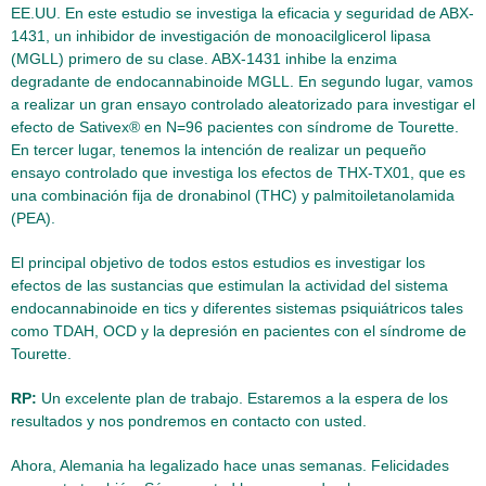
EE.UU. En este estudio se investiga la eficacia y seguridad de ABX-
1431, un inhibidor de investigación de monoacilglicerol lipasa
(MGLL) primero de su clase. ABX-1431 inhibe la enzima
degradante de endocannabinoide MGLL. En segundo lugar, vamos
a realizar un gran ensayo controlado aleatorizado para investigar el
efecto de Sativex® en N=96 pacientes con síndrome de Tourette.
En tercer lugar, tenemos la intención de realizar un pequeño
ensayo controlado que investiga los efectos de THX-TX01, que es
una combinación fija de dronabinol (THC) y palmitoiletanolamida
(PEA).
El principal objetivo de todos estos estudios es investigar los
efectos de las sustancias que estimulan la actividad del sistema
endocannabinoide en tics y diferentes sistemas psiquiátricos tales
como TDAH, OCD y la depresión en pacientes con el síndrome de
Tourette.
RP:
Un excelente plan de trabajo. Estaremos a la espera de los
resultados y nos pondremos en contacto con usted.
Ahora, Alemania ha legalizado hace unas semanas. Felicidades