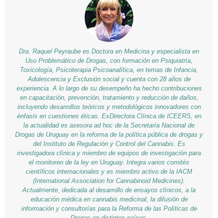
Dra. Raquel Peyraube es Doctora en Medicina y especialista en
Uso Problemático de Drogas, con formación en Psiquiatría,
Toxicología, Psicoterapia Psicoanalítica, en temas de Infancia,
Adolescencia y Exclusión social y cuenta con 28 años de
experiencia. A lo largo de su desempeño ha hecho contribuciones
en capacitación, prevención, tratamiento y reducción de daños,
incluyendo desarrollos teóricos y metodológicos innovadores con
énfasis en cuestiones éticas. ExDirectora Clínica de ICEERS, en
la actualidad es asesora ad hoc de la Secretaría Nacional de
Drogas de Uruguay en la reforma de la política pública de drogas y
del Instituto de Regulación y Control del Cannabis. Es
investigadora clínica y miembro de equipos de investigación para
el monitoreo de la ley en Uruguay. Integra varios comités
científicos internacionales y es miembro activo de la IACM
(International Association for Cannabinoid Medicines).
Actualmente, dedicada al desarrollo de ensayos clínicos, a la
educación médica en cannabis medicinal, la difusión de
información y consultorías para la Reforma de las Políticas de
Drogas en distintos países.