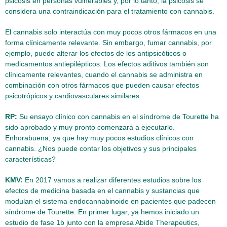
psicosis en personas vulnerables y, por lo tanto, la psicosis se
considera una contraindicación para el tratamiento con cannabis.
El cannabis solo interactúa con muy pocos otros fármacos en una
forma clínicamente relevante. Sin embargo, fumar cannabis, por
ejemplo, puede alterar los efectos de los antipsicóticos o
medicamentos antiepilépticos. Los efectos aditivos también son
clínicamente relevantes, cuando el cannabis se administra en
combinación con otros fármacos que pueden causar efectos
psicotrópicos y cardiovasculares similares.
RP:
Su ensayo clínico con cannabis en el síndrome de Tourette ha
sido aprobado y muy pronto comenzará a ejecutarlo.
Enhorabuena, ya que hay muy pocos estudios clínicos con
cannabis. ¿Nos puede contar los objetivos y sus principales
características?
KMV:
En 2017 vamos a realizar diferentes estudios sobre los
efectos de medicina basada en el cannabis y sustancias que
modulan el sistema endocannabinoide en pacientes que padecen
síndrome de Tourette. En primer lugar, ya hemos iniciado un
estudio de fase 1b junto con la empresa Abide Therapeutics,