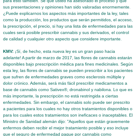
para esto también. Sé que usted ha asesorado el proceso y que
sus presentaciones y opiniones han sido valoradas enormemente.
¿Puede explicarnos los aspectos más importantes de la ley, tales
como la producción, los productos que serán permitidos, el acceso,
la prescripción, el precio, si hay una lista de enfermedades para las
cuales será posible prescribir cannabis y sus derivados, el control
de calidad y cualquier otro aspecto que considere importante.
KMV:
¡Sí, de hecho, esta nueva ley es un gran paso hacia
adelante! A partir de marzo de 2017, las flores de cannabis estarán
disponibles bajo prescripción médica para fines medicinales. Según
esta ley, las flores de cannabis se pueden prescribir a los pacientes
que sufren de enfermedades graves como esclerosis múltiple y
dolor crónico. Además, será más fácil prescribir medicamentos a
base de cannabis como Sativex®, dronabinol y nabilona. Lo que es
más importante, la prescripción no está restringida a ciertas
enfermedades. Sin embargo, el cannabis solo puede ser prescrito
a pacientes para los cuales no hay otros tratamientos disponibles o
para los cuales estos tratamientos son ineficaces o inaceptables. El
Ministro de Sanidad alemán dijo: "Aquellos que están gravemente
enfermos deben recibir el mejor tratamiento posible y eso incluye
que el seguro de enfermedad pague por cannabis como