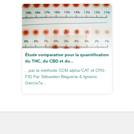
Étude comparative pour la quantification
du THC, du CBD et du...
...par la méthode CCM alpha-CAT et CPG-
FID Par Sébastien Béguerie & Ignacio
García7e...