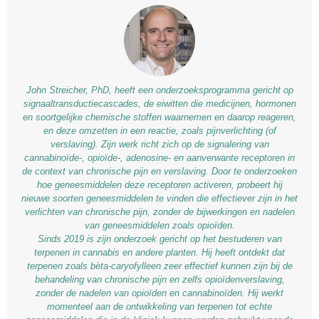
John Streicher, PhD, heeft een onderzoeksprogramma gericht op
signaaltransductiecascades, de eiwitten die medicijnen, hormonen
en soortgelijke chemische stoffen waarnemen en daarop reageren,
en deze omzetten in een reactie, zoals pijnverlichting (of
verslaving). Zijn werk richt zich op de signalering van
cannabinoïde-, opioïde-, adenosine- en aanverwante receptoren in
de context van chronische pijn en verslaving. Door te onderzoeken
hoe geneesmiddelen deze receptoren activeren, probeert hij
nieuwe soorten geneesmiddelen te vinden die effectiever zijn in het
verlichten van chronische pijn, zonder de bijwerkingen en nadelen
van geneesmiddelen zoals opioïden.
Sinds 2019 is zijn onderzoek gericht op het bestuderen van
terpenen in cannabis en andere planten. Hij heeft ontdekt dat
terpenen zoals bèta-caryofylleen zeer effectief kunnen zijn bij de
behandeling van chronische pijn en zelfs opioïdenverslaving,
zonder de nadelen van opioïden en cannabinoïden. Hij werkt
momenteel aan de ontwikkeling van terpenen tot echte