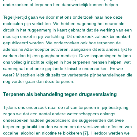
onderzoeken of terpenen hen daadwerkelijk kunnen helpen.
Tegelijkertijd gaan we door met ons onderzoek naar hoe deze
moleculen pijn verlichten. We hebben nagenoeg het neuronale
circuit in het ruggenmerg in kaart gebracht dat de werking van een
medicijn omzet in pijnverlichting. Dit onderzoek zal ook binnenkort
gepubliceerd worden. We onderzoeken ook hoe terpenen de
adenosine A2a-receptor activeren, aangezien dit iets anders lijkt te
werken dan bij een gangbaar medicijn. Deze inspanningen helpen
ons volledig inzicht te krijgen in hoe terpenen mensen helpen, wat
samengaat met onze geplande klinische onderzoeken. En wie
weet? Misschien leidt dit zelfs tot verbeterde pijnbehandelingen die
nog verder gaan dan deze terpenen.
Terpenen als behandeling tegen drugsverslaving
Tijdens ons onderzoek naar de rol van terpenen in pijnbestrijding
zagen we dat een aantal andere wetenschappers onlangs
onderzoeken hadden gepubliceerd die suggereerden dat twee
terpenen gebruikt konden worden om de verslavende effecten van
cocaïne, alcohol en nicotine te blokkeren [7]. Hierdoor werden we