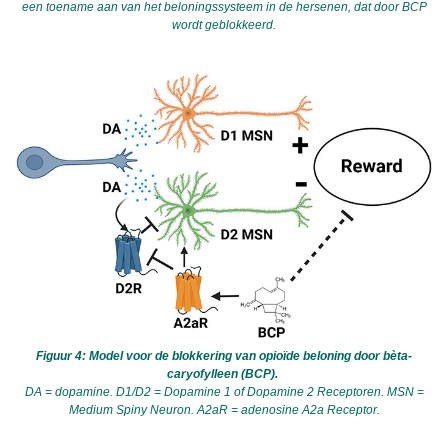
een toename aan van het beloningssysteem in de hersenen, dat door BCP
wordt geblokkeerd.
Figuur 4: Model voor de blokkering van opioïde beloning door bèta-
caryofylleen (BCP).
DA = dopamine. D1/D2 = Dopamine 1 of Dopamine 2 Receptoren. MSN =
Medium Spiny Neuron. A2aR = adenosine A2a Receptor.