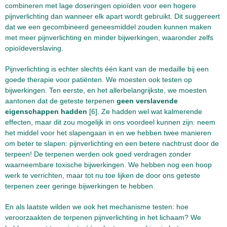
combineren met lage doseringen opioïden voor een hogere
pijnverlichting dan wanneer elk apart wordt gebruikt. Dit suggereert
dat we een gecombineerd geneesmiddel zouden kunnen maken
met meer pijnverlichting en minder bijwerkingen, waaronder zelfs
opioïdeverslaving.
Pijnverlichting is echter slechts één kant van de medaille bij een
goede therapie voor patiënten. We moesten ook testen op
bijwerkingen. Ten eerste, en het allerbelangrijkste, we moesten
aantonen dat de geteste terpenen
geen verslavende
eigenschappen hadden
[6]. Ze hadden wel wat kalmerende
effecten, maar dit zou mogelijk in ons voordeel kunnen zijn: neem
het middel voor het slapengaan in en we hebben twee manieren
om beter te slapen: pijnverlichting en een betere nachtrust door de
terpeen! De terpenen werden ook goed verdragen zonder
waarneembare toxische bijwerkingen. We hebben nog een hoop
werk te verrichten, maar tot nu toe lijken de door ons geteste
terpenen zeer geringe bijwerkingen te hebben.
En als laatste wilden we ook het mechanisme testen: hoe
veroorzaakten de terpenen pijnverlichting in het lichaam? We