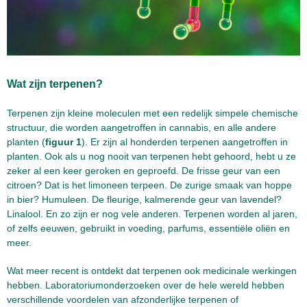
Wat zijn terpenen?
Terpenen zijn kleine moleculen met een redelijk simpele chemische
structuur, die worden aangetroffen in cannabis, en alle andere
planten (
figuur 1
). Er zijn al honderden terpenen aangetroffen in
planten. Ook als u nog nooit van terpenen hebt gehoord, hebt u ze
zeker al een keer geroken en geproefd. De frisse geur van een
citroen? Dat is het limoneen terpeen. De zurige smaak van hoppe
in bier? Humuleen. De fleurige, kalmerende geur van lavendel?
Linalool. En zo zijn er nog vele anderen. Terpenen worden al jaren,
of zelfs eeuwen, gebruikt in voeding, parfums, essentiële oliën en
meer.
Wat meer recent is ontdekt dat terpenen ook medicinale werkingen
hebben. Laboratoriumonderzoeken over de hele wereld hebben
verschillende voordelen van afzonderlijke terpenen of