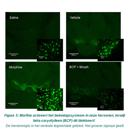
Figuur 3: Morfine activeert het beloningssysteem in onze hersenen, terwijl
bèta-caryofylleen (BCP) dit blokkeert!
De hersenregio is het ventrale tegmentale gebied. Het groene signaal geeft