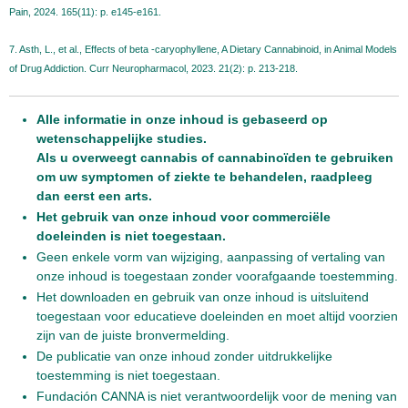
Pain, 2024. 165(11): p. e145-e161.
7. Asth, L., et al., Effects of beta -caryophyllene, A Dietary Cannabinoid, in Animal Models
of Drug Addiction. Curr Neuropharmacol, 2023. 21(2): p. 213-218.
Alle informatie in onze inhoud is gebaseerd op
wetenschappelijke studies.
Als u overweegt cannabis of cannabinoïden te gebruiken
om uw symptomen of ziekte te behandelen, raadpleeg
dan eerst een arts.
Het gebruik van onze inhoud voor commerciële
doeleinden is niet toegestaan.
Geen enkele vorm van wijziging, aanpassing of vertaling van
onze inhoud is toegestaan zonder voorafgaande toestemming.
Het downloaden en gebruik van onze inhoud is uitsluitend
toegestaan voor educatieve doeleinden en moet altijd voorzien
zijn van de juiste bronvermelding.
De publicatie van onze inhoud zonder uitdrukkelijke
toestemming is niet toegestaan.
Fundación CANNA is niet verantwoordelijk voor de mening van