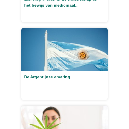
het bewijs van medicinaal...
De Argentijnse ervaring