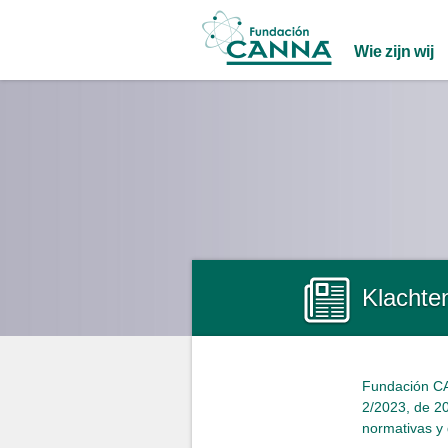
Main menu
Wie zijn wij
Klachte
Fundación CA
2/2023, de 20
normativas y 