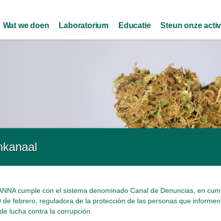
Skip to
main
Wat we doen
Laboratorium
Educatie
Steun onze activ
content
nkanaal
NNA cumple con el sistema denominado Canal de Denuncias, en cump
 de febrero, reguladora de la protección de las personas que informen
de lucha contra la corrupción.