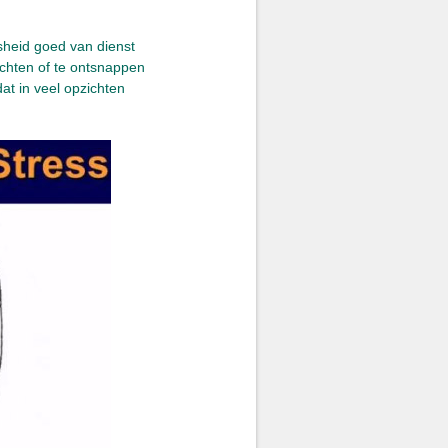
nsheid goed van dienst
chten of te ontsnappen
t in veel opzichten