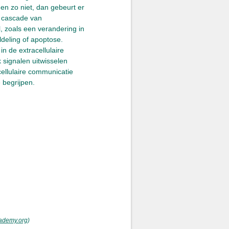
 en zo niet, dan gebeurt er
en cascade van
, zoals een verandering in
ldeling of apoptose.
n de extracellulaire
signalen uitwisselen
cellulaire communicatie
 begrijpen.
ademy.org
)