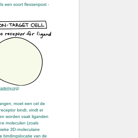
s een soort flessenpost -
cademy.org
)
vangen, moet een cel de
eceptor bindt, vindt er
len worden vaak liganden
re moleculen (zoals
nieke 3D-moleculaire
de bindingslocatie van de