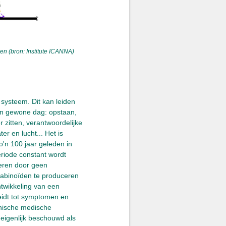
n (bron: Institute ICANNA)
systeem. Dit kan leiden
en gewone dag: opstaan,
 zitten, verantwoordelijke
er en lucht... Het is
'n 100 jaar geleden in
riode constant wordt
eren door geen
abinoïden te produceren
ntwikkeling van een
eidt tot symptomen en
ronische medische
 eigenlijk beschouwd als