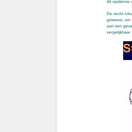
dé epidemie 
De vecht-/vlu
geweest, om 
aan een gevaa
vergelijkbaar