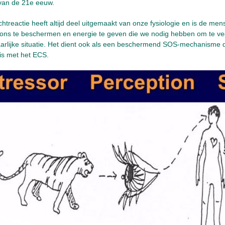
van de 21e eeuw.
chtreactie heeft altijd deel uitgemaakt van onze fysiologie en is de me
ons te beschermen en energie te geven die we nodig hebben om te ve
rlijke situatie. Het dient ook als een beschermend SOS-mechanisme da
 is met het ECS.