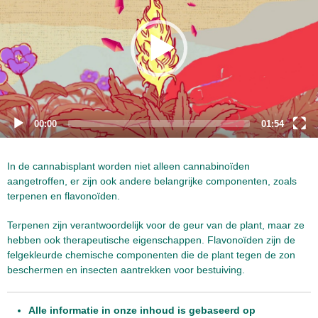
00:00
01:54
In de cannabisplant worden niet alleen cannabinoïden
aangetroffen, er zijn ook andere belangrijke componenten, zoals
terpenen en flavonoïden.
Terpenen zijn verantwoordelijk voor de geur van de plant, maar ze
hebben ook therapeutische eigenschappen. Flavonoïden zijn de
felgekleurde chemische componenten die de plant tegen de zon
beschermen en insecten aantrekken voor bestuiving.
Alle informatie in onze inhoud is gebaseerd op