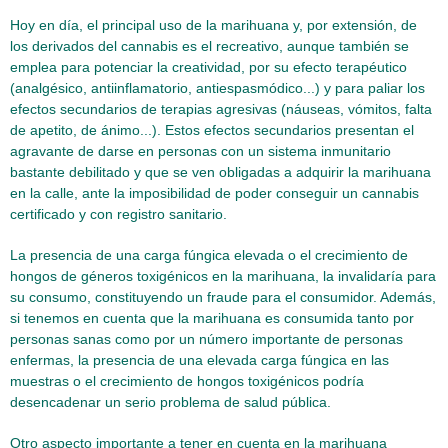
Hoy en día, el principal uso de la marihuana y, por extensión, de
los derivados del cannabis es el recreativo, aunque también se
emplea para potenciar la creatividad, por su efecto terapéutico
(analgésico, antiinflamatorio, antiespasmódico...) y para paliar los
efectos secundarios de terapias agresivas (náuseas, vómitos, falta
de apetito, de ánimo...). Estos efectos secundarios presentan el
agravante de darse en personas con un sistema inmunitario
bastante debilitado y que se ven obligadas a adquirir la marihuana
en la calle, ante la imposibilidad de poder conseguir un cannabis
certificado y con registro sanitario.
La presencia de una carga fúngica elevada o el crecimiento de
hongos de géneros toxigénicos en la marihuana, la invalidaría para
su consumo, constituyendo un fraude para el consumidor. Además,
si tenemos en cuenta que la marihuana es consumida tanto por
personas sanas como por un número importante de personas
enfermas, la presencia de una elevada carga fúngica en las
muestras o el crecimiento de hongos toxigénicos podría
desencadenar un serio problema de salud pública.
Otro aspecto importante a tener en cuenta en la marihuana