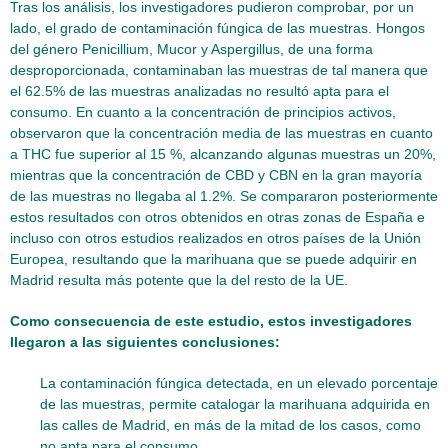
Tras los análisis, los investigadores pudieron comprobar, por un
lado, el grado de contaminación fúngica de las muestras. Hongos
del género Penicillium, Mucor y Aspergillus, de una forma
desproporcionada, contaminaban las muestras de tal manera que
el 62.5% de las muestras analizadas no resultó apta para el
consumo. En cuanto a la concentración de principios activos,
observaron que la concentración media de las muestras en cuanto
a THC fue superior al 15 %, alcanzando algunas muestras un 20%,
mientras que la concentración de CBD y CBN en la gran mayoría
de las muestras no llegaba al 1.2%. Se compararon posteriormente
estos resultados con otros obtenidos en otras zonas de España e
incluso con otros estudios realizados en otros países de la Unión
Europea, resultando que la marihuana que se puede adquirir en
Madrid resulta más potente que la del resto de la UE.
Como consecuencia de este estudio, estos investigadores
llegaron a las siguientes conclusiones:
La contaminación fúngica detectada, en un elevado porcentaje
de las muestras, permite catalogar la marihuana adquirida en
las calles de Madrid, en más de la mitad de los casos, como
no apta para el consumo.