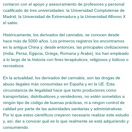
contaron con el apoyo y asesoramiento de profesores y personal
cualificado de tres universidades: la Universidad Complutense de
Madrid, la Universidad de Extremadura y la Universidad Alfonso X
el sabio.
Históricamente, los derivados del cannabis, se conocen desde
hace más de 5000 años. Los primeros registros los encontramos
en la antigua China y, desde entonces, las principales civilizaciones
(India, Persa, Egipcia, Griega, Romana y Árabe), los han empleado
a lo largo de la historia con fines terapéuticos, religiosos y lúdicos o
recreativos.
En la actualidad, los derivados del cannabis, son las drogas de
abuso ilegales más consumidas en España y en la UE. Esta
circunstancia de ilegalidad hace que tanto productores como
transportistas, distribuidores y vendedores, no estén sometidos a
ningún tipo de código de buenas prácticas, ni a ningún control de
calidad por parte de las autoridades sanitarias y administrativas.
Por lo que estos científicos creyeron necesario realizar este estudio
y, así, dar a conocer qué es lo que realmente se está adquiriendo y
consumiendo.