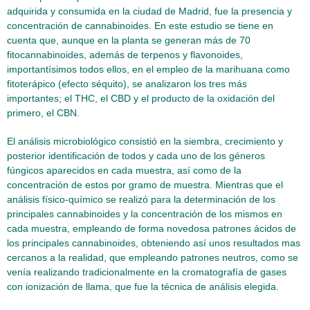
adquirida y consumida en la ciudad de Madrid, fue la presencia y
concentración de cannabinoides. En este estudio se tiene en
cuenta que, aunque en la planta se generan más de 70
fitocannabinoides, además de terpenos y flavonoides,
importantísimos todos ellos, en el empleo de la marihuana como
fitoterápico (efecto séquito), se analizaron los tres más
importantes; el THC, el CBD y el producto de la oxidación del
primero, el CBN.
El análisis microbiológico consistió en la siembra, crecimiento y
posterior identificación de todos y cada uno de los géneros
fúngicos aparecidos en cada muestra, así como de la
concentración de estos por gramo de muestra. Mientras que el
análisis físico-químico se realizó para la determinación de los
principales cannabinoides y la concentración de los mismos en
cada muestra, empleando de forma novedosa patrones ácidos de
los principales cannabinoides, obteniendo así unos resultados mas
cercanos a la realidad, que empleando patrones neutros, como se
venía realizando tradicionalmente en la cromatografía de gases
con ionización de llama, que fue la técnica de análisis elegida.