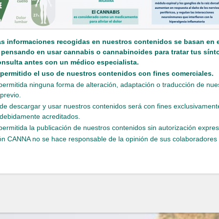
as informaciones recogidas en nuestros contenidos se basan en e
s pensando en usar cannabis o cannabinoides para tratar tus sín
onsulta antes con un médico especialista.
 permitido el uso de nuestros contenidos con fines comerciales.
permitida ninguna forma de alteración, adaptación o traducción de nue
previo.
de descargar y usar nuestros contenidos será con fines exclusivamente
debidamente acreditados.
permitida la publicación de nuestros contenidos sin autorización expres
n CANNA no se hace responsable de la opinión de sus colaboradores y