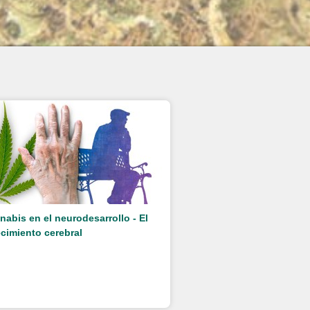
nabis en el neurodesarrollo - El
cimiento cerebral