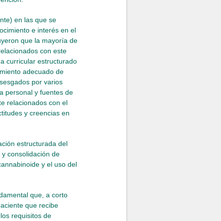
nte) en las que se
cimiento e interés en el
uyeron que la mayoría de
relacionados con este
 curricular estructurado
uimiento adecuado de
 sesgados por varios
ia personal y fuentes de
te relacionados con el
titudes y creencias en
ación estructurada del
n y consolidación de
annabinoide y el uso del
damental que, a corto
paciente que recibe
os requisitos de