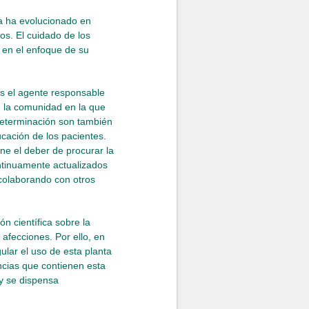
ía ha evolucionado en
dos. El cuidado de los
y en el enfoque de su
es el agente responsable
e la comunidad en la que
odeterminación son también
cación de los pacientes.
ne el deber de procurar la
ntinuamente actualizados
colaborando con otros
n científica sobre la
afecciones. Por ello, en
ular el uso de esta planta
ncias que contienen esta
 y se dispensa