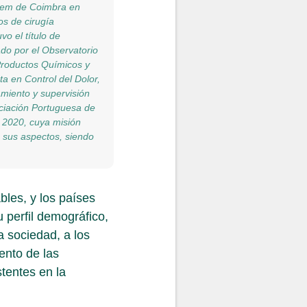
agem de Coimbra en
os de cirugía
o el título de
do por el Observatorio
 Productos Químicos y
a en Control del Dolor,
miento y supervisión
ciación Portuguesa de
n 2020, cuya misión
s sus aspectos, siendo
bles, y los países
 perfil demográfico,
a sociedad, a los
ento de las
stentes en la