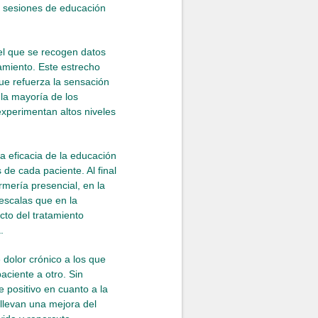
s sesiones de educación
 el que se recogen datos
tamiento. Este estrecho
que refuerza la sensación
 la mayoría de los
experimentan altos niveles
a eficacia de la educación
 de cada paciente. Al final
rmería presencial, en la
 escalas que en la
cto del tratamiento
.
 dolor crónico a los que
aciente a otro. Sin
e positivo en cuanto a la
nllevan una mejora del