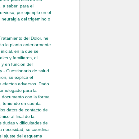
 a saber, para el
ervioso, por ejemplo en el
 neuralgia del trigémino o
ratamiento del Dolor, he
do la planta anteriormente
icial, en la que se
les y familiares, el
 y en función del
 - Cuestionario de salud
ión, se explica el
es efectos adversos. Dado
 homologado para la
 un documento con la forma
e, teniendo en cuenta
los datos de contacto de
ico al final de la
 dudas y dificultades de
la necesidad, se coordina
/el ajuste del esquema