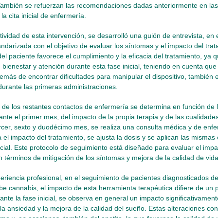
 También se refuerzan las recomendaciones dadas anteriormente en la
 la cita inicial de enfermería.
tividad de esta intervención, se desarrolló una guión de entrevista, en
ndarizada con el objetivo de evaluar los síntomas y el impacto del tra
el paciente favorece el cumplimiento y la eficacia del tratamiento, ya 
 bienestar y atención durante esta fase inicial, teniendo en cuenta que
emás de encontrar dificultades para manipular el dispositivo, también 
urante las primeras administraciones.
 de los restantes contactos de enfermería se determina en función de l
ante el primer mes, del impacto de la propia terapia y de las cualidades
ercer, sexto y duodécimo mes, se realiza una consulta médica y de enfe
 el impacto del tratamiento, se ajusta la dosis y se aplican las mismas
icial. Este protocolo de seguimiento está diseñado para evaluar el impa
n términos de mitigación de los síntomas y mejora de la calidad de vida
riencia profesional, en el seguimiento de pacientes diagnosticados de
ibe cannabis, el impacto de esta herramienta terapéutica difiere de un p
nte la fase inicial, se observa en general un impacto significativament
la ansiedad y la mejora de la calidad del sueño. Estas alteraciones co