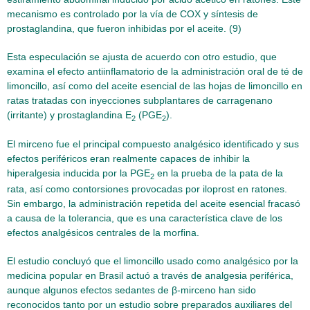
mecanismo es controlado por la vía de COX y síntesis de
prostaglandina, que fueron inhibidas por el aceite. (9)
Esta especulación se ajusta de acuerdo con otro estudio, que
examina el efecto antiinflamatorio de la administración oral de té de
limoncillo, así como del aceite esencial de las hojas de limoncillo en
ratas tratadas con inyecciones subplantares de carragenano
(irritante) y prostaglandina E
(PGE
).
2
2
El mirceno fue el principal compuesto analgésico identificado y sus
efectos periféricos eran realmente capaces de inhibir la
hiperalgesia inducida por la PGE
en la prueba de la pata de la
2
rata, así como contorsiones provocadas por iloprost en ratones.
Sin embargo, la administración repetida del aceite esencial fracasó
a causa de la tolerancia, que es una característica clave de los
efectos analgésicos centrales de la morfina.
El estudio concluyó que el limoncillo usado como analgésico por la
medicina popular en Brasil actuó a través de analgesia periférica,
aunque algunos efectos sedantes de β-mirceno han sido
reconocidos tanto por un estudio sobre preparados auxiliares del