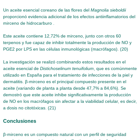
Un aceite esencial coreano de las flores del
Magnolia sieboldii
proporcionó evidencia adicional de los efectos antiinflamatorios del
mirceno de hidrocarburo .
Este aceite contiene 12,72% de mirceno, junto con otros 60
terpenos y fue capaz de inhibir totalmente la producción de NO y
PGE2 por LPS en las células inmunológicas (macrófagos). (20)
La investigación se realizó combinando estos resultados en el
aceite esencial de
Distichoselinum tenuifolium
, que es comúnmente
utilizado en España para el tratamiento de infecciones de la piel y
dermatitis. β-mirceno es el principal compuesto presente en el
aceite (variando de planta a planta desde 47,7% a 84,6%). Se
demostró que este aceite inhibe significativamente la producción
de NO en los macrófagos sin afectar a la viabilidad celular, es decir,
a dosis no citotóxicas. (21)
Conclusiones
β-mirceno es un compuesto natural con un perfil de seguridad