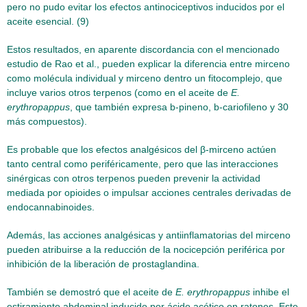
pero no pudo evitar los efectos antinociceptivos inducidos por el
aceite esencial. (9)
Estos resultados, en aparente discordancia con el mencionado
estudio de Rao et al., pueden explicar la diferencia entre mirceno
como molécula individual y mirceno dentro un fitocomplejo, que
incluye varios otros terpenos (como en el aceite de
E.
erythropappus
, que también expresa b-pineno, b-cariofileno y 30
más compuestos).
Es probable que los efectos analgésicos del β-mirceno actúen
tanto central como periféricamente, pero que las interacciones
sinérgicas con otros terpenos pueden prevenir la actividad
mediada por opioides o impulsar acciones centrales derivadas de
endocannabinoides.
Además, las acciones analgésicas y antiinflamatorias del mirceno
pueden atribuirse a la reducción de la nocicepción periférica por
inhibición de la liberación de prostaglandina.
También se demostró que el aceite de
E. erythropappus
inhibe el
estiramiento abdominal inducido por ácido acético en ratones. Este