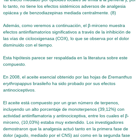
lo tanto, no tiene los efectos sistémicos adversos de analgesia
opiácea y de benzodiazepinas mediada centralmente. (8)
Además, como veremos a continuación, el β-mirceno muestra
efectos antiinflamatorios significativos a través de la inhibición de
las vías de ciclooxigenasa (COX), lo que se observa por el dolor
disminuido con el tiempo.
Esta hipótesis parece ser respaldada en la literatura sobre este
compuesto.
En 2008, el aceite esencial obtenido por las hojas de
Eremanthus
erythropappus
brasileño ha sido probado por sus efectos
antinociceptivos.
El aceite está compuesto por un gran número de terpenos,
incluyendo un alto porcentaje de monoterpenos (39,12%) con
actividad antiinflamatoria y antinociceptiva, entre los cuales el β-
mirceno, (10,03%) estaba muy extendido. Los investigadores
demostraron que la analgesia actuó tanto en la primera fase de
dolor (agudo, mediado por el CNS) así como en la segunda fase