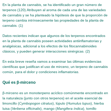
En la planta de cannabis, se ha identificado un gran número de
terpenos (120).Atribuyen al aroma de cada una de las variedades
de cannabis y se ha planteado la hipótesis de que la proporción de
terpeno cambia intrínsecamente las propiedades de la planta de
cannabis. (1)
Datos recientes indican que algunos de los terpenos encontrados
en la planta de cannabis poseen actividades antiinflamatorias y
analgésicas, adicional a los efectos de los fitocannabinoides
clásicos, y pueden generar interacciones sinérgicas. (2)
En esta breve reseña vamos a examinar las últimas evidencias
científicas que justifican el uso de mirceno, un terpeno de cannabis
común, para el dolor y condiciones inflamatorias.
Qué es β-mirceno
β-mirceno es un monoterpeno acíclico comúnmente encontrado en
la naturaleza (junto con otros terpenos) en el aceite esencial de
limoncillo (
Cymbopogon citratus
), lúpulo (
Humulus lupus
), hierba
luisa (
Verbena officinalis
), mango (
Mangifera índica
), tomillo