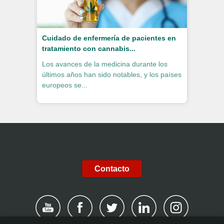
Cuidado de enfermería de pacientes en
tratamiento con cannabis...
Los avances de la medicina durante los
últimos años han sido notables, y los países
europeos se...
Contacto