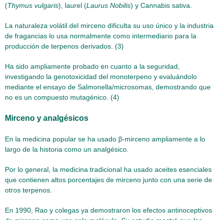
(
Thymus vulgaris
), laurel (
Laurus Nobilis
) y Cannabis sativa.
La naturaleza volátil del mirceno dificulta su uso único y la industria
de fragancias lo usa normalmente como intermediario para la
producción de terpenos derivados. (3)
Ha sido ampliamente probado en cuanto a la seguridad,
investigando la genotoxicidad del monoterpeno y evaluándolo
mediante el ensayo de Salmonella/microsomas, demostrando que
no es un compuesto mutagénico. (4)
Mirceno y analgésicos
En la medicina popular se ha usado β-mirceno ampliamente a lo
largo de la historia como un analgésico.
Por lo general, la medicina tradicional ha usado aceites esenciales
que contienen altos porcentajes de mirceno junto con una serie de
otros terpenos.
En 1990, Rao y colegas ya demostraron los efectos antinoceptivos