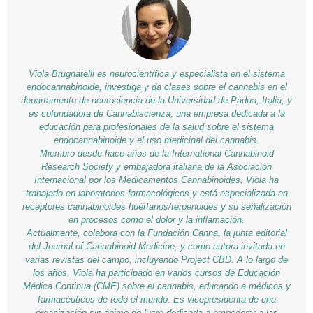
Viola Brugnatelli es neurocientífica y especialista en el sistema
endocannabinoide, investiga y da clases sobre el cannabis en el
departamento de neurociencia de la Universidad de Padua, Italia, y
es cofundadora de Cannabiscienza, una empresa dedicada a la
educación para profesionales de la salud sobre el sistema
endocannabinoide y el uso medicinal del cannabis.
Miembro desde hace años de la International Cannabinoid
Research Society y embajadora italiana de la Asociación
Internacional por los Medicamentos Cannabinoides, Viola ha
trabajado en laboratorios farmacológicos y está especializada en
receptores cannabinoides huérfanos/terpenoides y su señalización
en procesos como el dolor y la inflamación.
Actualmente, colabora con la Fundación Canna, la junta editorial
del Journal of Cannabinoid Medicine, y como autora invitada en
varias revistas del campo, incluyendo Project CBD. A lo largo de
los años, Viola ha participado en varios cursos de Educación
Médica Continua (CME) sobre el cannabis, educando a médicos y
farmacéuticos de todo el mundo. Es vicepresidenta de una
organización sin ánimo de lucro dedicada a empoderar a las