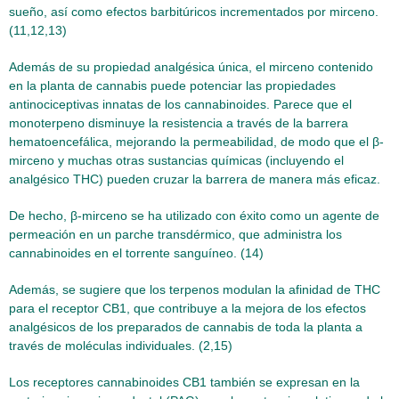
sueño, así como efectos barbitúricos incrementados por mirceno.
(11,12,13)
Además de su propiedad analgésica única, el mirceno contenido
en la planta de cannabis puede potenciar las propiedades
antinociceptivas innatas de los cannabinoides. Parece que el
monoterpeno disminuye la resistencia a través de la barrera
hematoencefálica, mejorando la permeabilidad, de modo que el β-
mirceno y muchas otras sustancias químicas (incluyendo el
analgésico THC) pueden cruzar la barrera de manera más eficaz.
De hecho, β-mirceno se ha utilizado con éxito como un agente de
permeación en un parche transdérmico, que administra los
cannabinoides en el torrente sanguíneo. (14)
Además, se sugiere que los terpenos modulan la afinidad de THC
para el receptor CB1, que contribuye a la mejora de los efectos
analgésicos de los preparados de cannabis de toda la planta a
través de moléculas individuales. (2,15)
Los receptores cannabinoides CB1 también se expresan en la