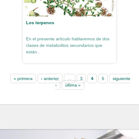
Los terpenos
En el presente artículo hablaremos de dos
clases de metabolitos secundarios que
están...
Pages
« primera
‹ anterior
…
3
4
5
siguiente
›
última »