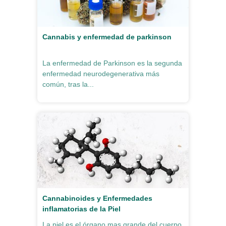
Cannabis y enfermedad de parkinson
La enfermedad de Parkinson es la segunda
enfermedad neurodegenerativa más
común, tras la...
Cannabinoides y Enfermedades
inflamatorias de la Piel
La piel es el órgano mas grande del cuerpo