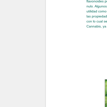
flavonoides p
nulo. Algunos
utilidad como
las propiedad
con lo cual s
Cannabis, ya