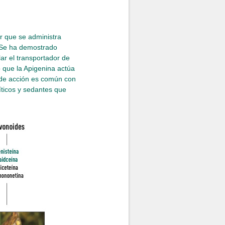
r que se administra
. Se ha demostrado
ar el transportador de
que la Apigenina actúa
 de acción es común con
íticos y sedantes que