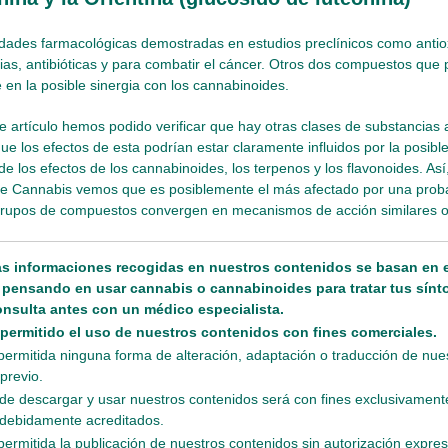
dades farmacológicas demostradas en estudios preclínicos como antio
rias, antibióticas y para combatir el cáncer. Otros dos compuestos que 
 en la posible sinergia con los cannabinoides.
ste artículo hemos podido verificar que hay otras clases de substancias 
ue los efectos de esta podrían estar claramente influidos por la posibl
e los efectos de los cannabinoides, los terpenos y los flavonoides. Así,
de Cannabis vemos que es posiblemente el más afectado por una proba
 grupos de compuestos convergen en mecanismos de acción similares 
as informaciones recogidas en nuestros contenidos se basan en e
s pensando en usar cannabis o cannabinoides para tratar tus sín
onsulta antes con un médico especialista.
 permitido el uso de nuestros contenidos con fines comerciales.
permitida ninguna forma de alteración, adaptación o traducción de nue
previo.
de descargar y usar nuestros contenidos será con fines exclusivamente
debidamente acreditados.
permitida la publicación de nuestros contenidos sin autorización expres