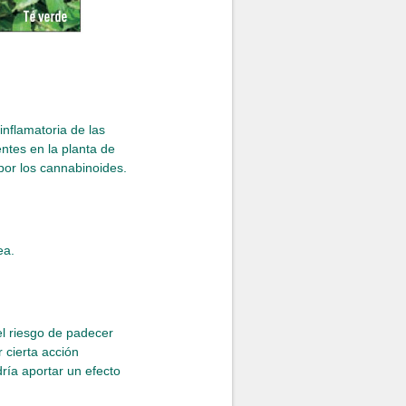
 inflamatoria de las
ntes en la planta de
 por los cannabinoides.
ea.
 el riesgo de padecer
cierta acción
ría aportar un efecto