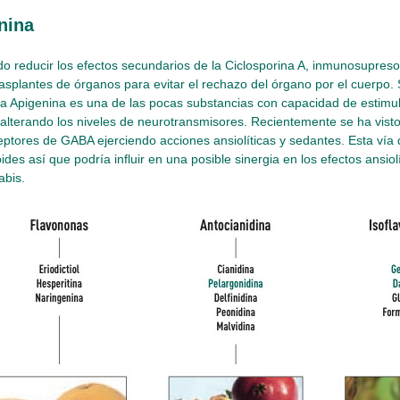
nina
 reducir los efectos secundarios de la Ciclosporina A, inmunosupreso
rasplantes de órganos para evitar el rechazo del órgano por el cuerpo
la Apigenina es una de las pocas substancias con capacidad de estimul
terando los niveles de neurotransmisores. Recientemente se ha visto 
eptores de GABA ejerciendo acciones ansiolíticas y sedantes. Esta vía
des así que podría influir en una posible sinergia en los efectos ansiol
abis.