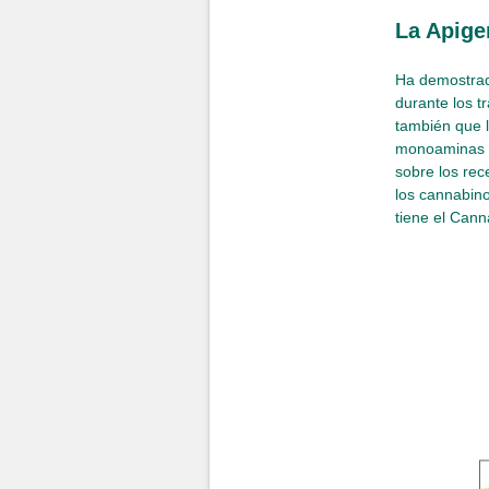
La Apige
Ha demostrado
durante los t
también que 
monoaminas al
sobre los rec
los cannabinoi
tiene el Cann