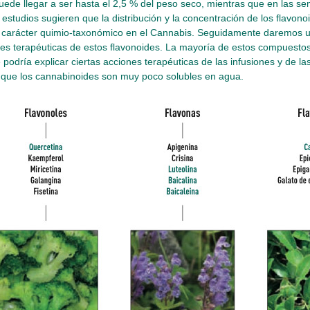
uede llegar a ser hasta el 2,5 % del peso seco, mientras que en las semi
 estudios sugieren que la distribución y la concentración de los flavo
 carácter quimio-taxonómico en el Cannabis. Seguidamente daremos u
es terapéuticas de estos flavonoides. La mayoría de estos compuesto
e podría explicar ciertas acciones terapéuticas de las infusiones y de 
 que los cannabinoides son muy poco solubles en agua.