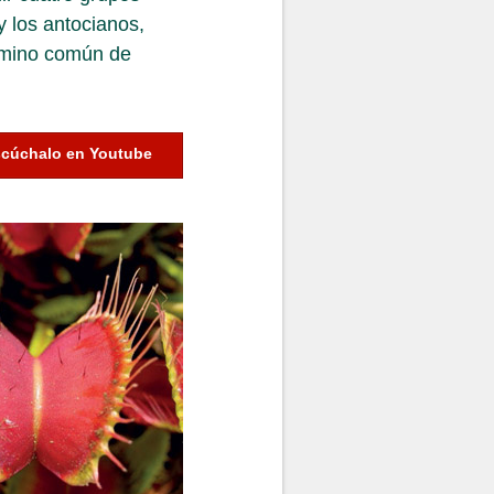
y los antocianos,
rmino común de
cúchalo en Youtube