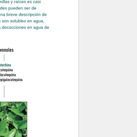
llas y raíces es casi
noides pueden ser de
na breve descripción de
s son solubles en agua,
las decocciones en agua de