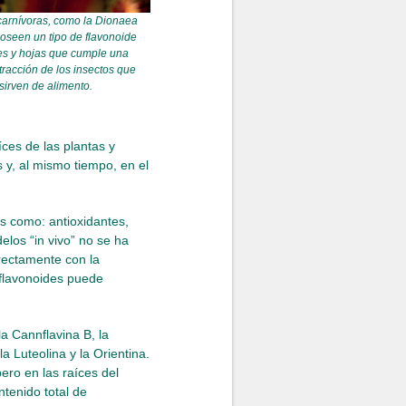
carnívoras, como la Dionaea
oseen un tipo de flavonoide
res y hojas que cumple una
tracción de los insectos que
 sirven de alimento.
́ces de las plantas y
s y, al mismo tiempo, en el
es como: antioxidantes,
odelos “in vivo” no se ha
irectamente con la
n flavonoides puede
a Cannflavina B, la
la Luteolina y la Orientina.
ero en las raíces del
tenido total de