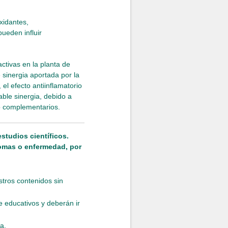
xidantes,
pueden influir
activas en la planta de
e sinergia aportada por la
 el efecto antiinflamatorio
ble sinergia, debido a
o complementarios.
studios científicos.
tomas o enfermedad, por
stros contenidos sin
 educativos y deberán ir
a.