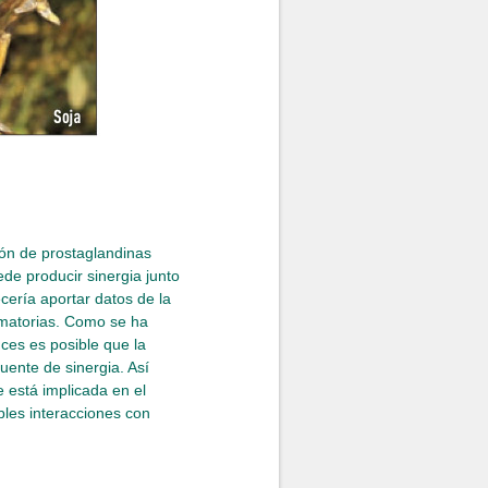
ión de prostaglandinas
de producir sinergia junto
ería aportar datos de la
flamatorias. Como se ha
nces es posible que la
uente de sinergia. Así
está implicada en el
bles interacciones con