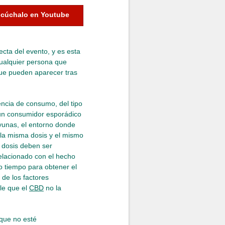
cúchalo en Youtube
ta del evento, y es esta
Cualquier persona que
que pueden aparecer tras
encia de consumo, del tipo
 un consumidor esporádico
yunas, el entorno donde
n la misma dosis y el mismo
 dosis deben ser
relacionado con el hecho
o tiempo para obtener el
de los factores
le que el
CBD
no la
que no esté