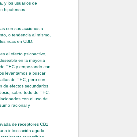
, y los usuarios de
on hipotensos
stas son sus acciones a
nto, o tendencia al mismo,
des ricas en CBD.
s el efecto psicoactivo,
 deseable en la mayoría
es de THC y empezando con
os levantamos a buscar
 altas de THC, pero son
ión de efectos secundarios
dosis, sobre todo de THC.
lacionados con el uso de
sumo racional y
levada de receptores CB1
 una intoxicación aguda