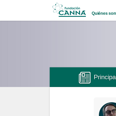
Main menu
Quiénes so
Princip