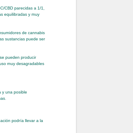
HC/CBD parecidas a 1/1,
ás equilibradas y muy
onsumidores de cannabis
ras sustancias puede ser
 se pueden producir
cluso muy desagradables
 y una posible
nas.
ción podría llevar a la