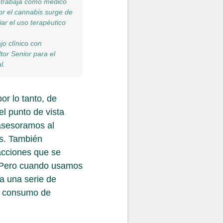
s trabaja como médico
or el cannabis surge de
ar el uso terapéutico
o clínico con
tor Senior para el
l.
or lo tanto, de
l punto de vista
 asesoramos al
es. También
acciones que se
a. Pero cuando usamos
a una serie de
el consumo de