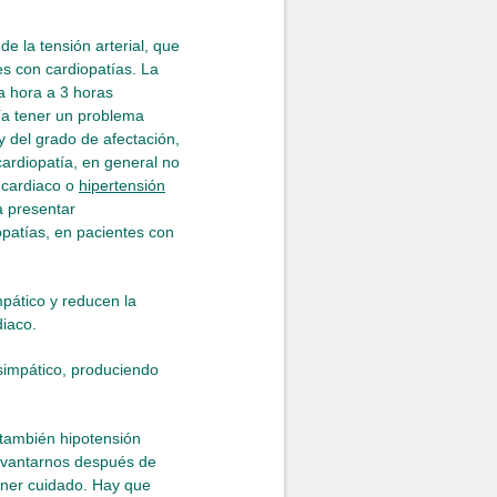
e la tensión arterial, que
s con cardiopatías. La
a hora a 3 horas
ía tener un problema
 del grado de afectación,
ardiopatía, en general no
 cardiaco o
hipertensión
a presentar
patías, en pacientes con
pático y reducen la
diaco.
asimpático, produciendo
también hipotensión
levantarnos después de
ner cuidado. Hay que