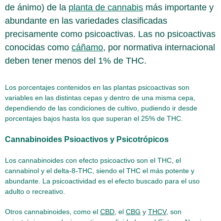
de ánimo) de la
planta de cannabis
más importante y
abundante en las variedades clasificadas
precisamente como psicoactivas. Las no psicoactivas
conocidas como
cáñamo
, por normativa internacional
deben tener menos del 1% de THC.
Los porcentajes contenidos en las plantas psicoactivas son
variables en las distintas cepas y dentro de una misma cepa,
dependiendo de las condiciones de cultivo, pudiendo ir desde
porcentajes bajos hasta los que superan el 25% de THC.
Cannabinoides Psioactivos y Psicotrópicos
Los cannabinoides con efecto psicoactivo son el THC, el
cannabinol y el delta-8-THC, siendo el THC el más potente y
abundante. La psicoactividad es el efecto buscado para el uso
adulto o recreativo.
Otros cannabinoides, como el
CBD
, el
CBG
y
THCV
, son