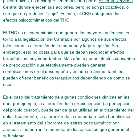
psicotrópicos, es decir que tienen afinidad por el
Sistema Nervioso
Central
donde ejercen sus acciones, pero no son psicoactivos, o
sea que no producen "viaje". Es más, el CBD antagoniza los
efectos psicotomiméticos del THC.
El THC es el cannabinoide que genera las mayores polémicas en
torno a la legalización del Cannabis por algunos de sus efectos
tales como la alteración de la memoria y la percepción. Sin
embargo, esto no obsta para que se deban reconocer efectos
terapéuticos muy importantes. Más aún, algunos efectos causantes
de preocupación que efectivamente pueden generar
complicaciones en el desempeño y estado de ánimo, también
pueden ofrecer beneficios terapéuticos dependiendo de cómo se
usen.
Es el caso del tratamiento de algunas condiciones clínicas en las
que, por ejemplo, la alteración de la propiocepción (la percepción
del propio cuerpo), puede ser de gran utilidad en el tratamiento del
dolor. Igualmente, la alteración de la memoria resulta beneficiosa
en el tratamiento del síndrome de estrés postraumático por
atenuar, sino borrar, la memoria de los episodios que generan el
sufrimiento.