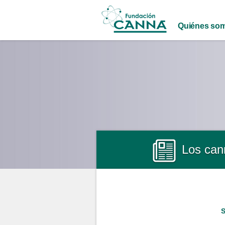
Main menu
Quiénes so
Los cann
S