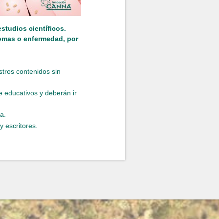
studios científicos.
tomas o enfermedad, por
stros contenidos sin
 educativos y deberán ir
a.
 escritores.