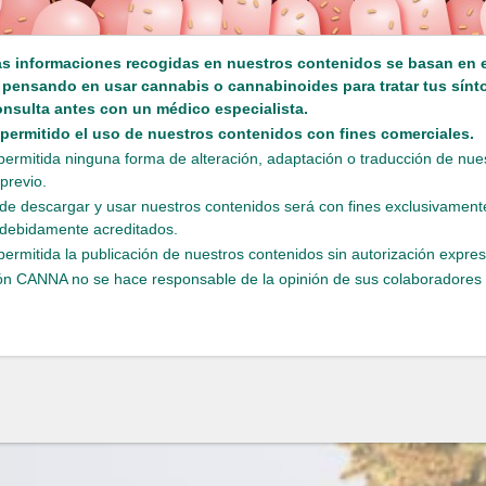
as informaciones recogidas en nuestros contenidos se basan en e
s pensando en usar cannabis o cannabinoides para tratar tus sín
onsulta antes con un médico especialista.
 permitido el uso de nuestros contenidos con fines comerciales.
permitida ninguna forma de alteración, adaptación o traducción de nue
previo.
de descargar y usar nuestros contenidos será con fines exclusivamente
debidamente acreditados.
permitida la publicación de nuestros contenidos sin autorización expres
n CANNA no se hace responsable de la opinión de sus colaboradores y