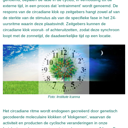
externe tijd, in een proces dat 'entrainment' wordt genoemd. De
respons van de circadiane klok op zeitgebers hangt zowel af van
de sterkte van de stimulus als van de specifieke fase in het 24-
uursritme waarin deze plaatsvindt. Zeitgebers kunnen de
circadiane klok vooruit- of achteruitzetten, zodat deze synchroon
loopt met de zonnetijd, de daadwerkelijke tijd op een locatie.
Foto: Institute Icanna
Het circadiane ritme wordt endogeen gecreëerd door genetisch
gecodeerde moleculaire klokken of 'klokgenen', waarvan de
activiteit en producten de cyclische veranderingen in onze