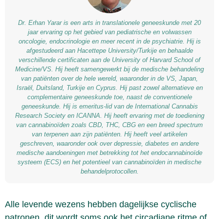
Dr. Erhan Yarar is een arts in translationele geneeskunde met 20
jaar ervaring op het gebied van pediatrische en volwassen
oncologie, endocrinologie en meer recent in de psychiatrie. Hij is
afgestudeerd aan Hacettepe University/Turkije en behaalde
verschillende certificaten aan de University of Harvard School of
Medicine/VS. Hij heeft samengewerkt bij de medische behandeling
van patiënten over de hele wereld, waaronder in de VS, Japan,
Israël, Duitsland, Turkije en Cyprus. Hij past zowel alternatieve en
complementaire geneeskunde toe, naast de conventionele
geneeskunde. Hij is emeritus-lid van de International Cannabis
Research Society en ICANNA. Hij heeft ervaring met de toediening
van cannabinoïden zoals CBD, THC, CBG en een breed spectrum
van terpenen aan zijn patiënten. Hij heeft veel artikelen
geschreven, waaronder ook over depressie, diabetes en andere
medische aandoeningen met betrekking tot het endocannabinoïde
systeem (ECS) en het potentieel van cannabinoïden in medische
behandelprotocollen.
Alle levende wezens hebben dagelijkse cyclische
patronen, dit wordt soms ook het circadiane ritme of