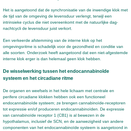
Het is aangetoond dat de synchronisatie van de inwendige klok met
de tijd van de omgeving de levensduur verlengt, terwijl een
intrinsieke cyclus die niet overeenkomt met de natuurlijke dag-
nachtcycli de levensduur juist verkort.
Een verkeerde afstemming van de interne klok op het
omgevingsritme is schadelijk voor de gezondheid en conditie van
alle soorten. Onderzoek heeft aangetoond dat een niet-afgestemde
interne klok erger is dan helemaal geen klok hebben.
De wisselwerking tussen het endocannabinoïde
systeem en het circadiane ritme
De organen en weefsels in het hele lichaam met centrale en
perifere circadiane klokken hebben ook een functioneel
endocannabinoïde systeem; ze brengen cannabinoïde-receptoren
tot expressie en/of produceren endocannabinoïden. De expressie
van cannabinoïde receptor 1 (CB1) is al bewezen in de
hypothalamus, inclusief de SCN, en de aanwezigheid van andere
componenten van het endocannabinoïde systeem is aangetoond in