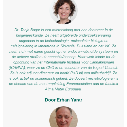
Dr. Tanja Bagar is een microbioloog met een doctoraat in de
biogeneeskunde. Ze heeft uitgebreide onderzoekservaring
opgedaan in de biotechnologie, moleculaire biologie en
celsignalering in laboratoria in Slovenië, Duitsland en het VK. Ze
heeft zich met name gericht op het endocannabinoïde systeem en
de actieve stoffen uit cannabis/hennep. Haar werk leidde tot de
oprichting van het Internationale Instituut voor Cannabinoïden
(ICANNA), waar ze de CEO is en voorzitter van de Expert Council.
Ze is ook adjunct-directeur en hoofd R&D bij een milieubedrijf. Ze
is ook actief op academisch gebied. Ze doceert microbiologie en is
de decaan van de masteropleiding Ecoremediaties aan de faculteit
Alma Mater Europaea.
Door Erhan Yarar