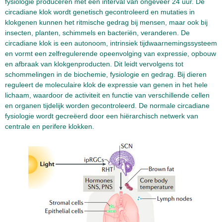
fysiologie produceren met een interval van ongeveer 24 uur. De
circadiane klok wordt genetisch gecontroleerd en mutaties in
klokgenen kunnen het ritmische gedrag bij mensen, maar ook bij
insecten, planten, schimmels en bacteriën, veranderen. De
circadiane klok is een autonoom, intrinsiek tijdwaarnemingssysteem
en vormt een zelfregulerende opeenvolging van expressie, opbouw
en afbraak van klokgenproducten. Dit leidt vervolgens tot
schommelingen in de biochemie, fysiologie en gedrag. Bij dieren
reguleert de moleculaire klok de expressie van genen in het hele
lichaam, waardoor de activiteit en functie van verschillende cellen
en organen tijdelijk worden gecontroleerd. De normale circadiane
fysiologie wordt gecreëerd door een hiërarchisch netwerk van
centrale en perifere klokken.