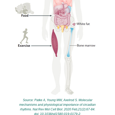
Source: Patke A, Young MW, Axelrod S. Molecular
mechanisms and physiological importance of circadian
rhythms. Nat Rev Mol Cell Biol. 2020 Feb;21(2):67-84.
doi: 10.1038/s41580-019-0179-2.