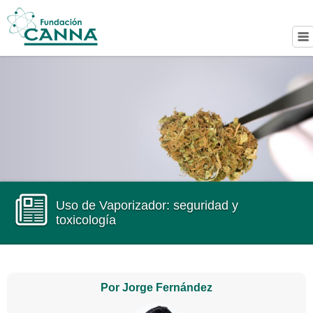
Main menu
Skip to
main
content
Uso de Vaporizador: seguridad y
toxicología
Por Jorge Fernández