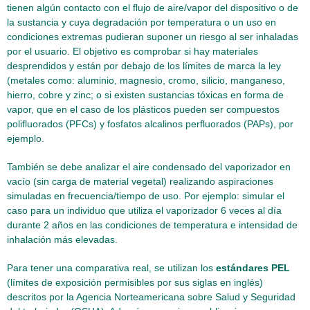
tienen algún contacto con el flujo de aire/vapor del dispositivo o de
la sustancia y cuya degradación por temperatura o un uso en
condiciones extremas pudieran suponer un riesgo al ser inhaladas
por el usuario. El objetivo es comprobar si hay materiales
desprendidos y están por debajo de los límites de marca la ley
(metales como: aluminio, magnesio, cromo, silicio, manganeso,
hierro, cobre y zinc; o si existen sustancias tóxicas en forma de
vapor, que en el caso de los plásticos pueden ser compuestos
polifluorados (PFCs) y fosfatos alcalinos perfluorados (PAPs), por
ejemplo.
También se debe analizar el aire condensado del vaporizador en
vacío (sin carga de material vegetal) realizando aspiraciones
simuladas en frecuencia/tiempo de uso. Por ejemplo: simular el
caso para un individuo que utiliza el vaporizador 6 veces al día
durante 2 años en las condiciones de temperatura e intensidad de
inhalación más elevadas.
Para tener una comparativa real, se utilizan los
estándares PEL
(límites de exposición permisibles por sus siglas en inglés)
descritos por la Agencia Norteamericana sobre Salud y Seguridad