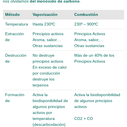
nos olvidamos
del monóxido de carbono
.
Método
Vaporización
Combustión
Temperatura
Hasta 230ºC
230º – 900ºC
Extracción
Principios activos
Principios Activos
de:
Aroma, sabor…
Aroma, sabor,…
Otras sustancias
Otras sustancias
Destrucción
No destruye
Más de un 40% de los
de:
principios activos.
Principios Activos
En exceso de calor
por conducción
destruye los
terpenos
Formación
Activa la
Activa la biodisponibilidad
de:
biodisponibilidad de
de algunos principios
algunos principios
activos
activos por
temperatura
CO2 + CO
(descarboxilación).