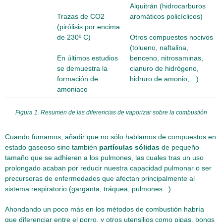
Alquitrán (hidrocarburos
Trazas de CO2
aromáticos policíclicos)
(pirólisis por encima
de 230º C)
Otros compuestos nocivos
(tolueno, naftalina,
En últimos estudios
benceno, nitrosaminas,
se demuestra la
cianuro de hidrógeno,
formación de
hidruro de amonio,…)
amoniaco
Figura 1. Resumen de las diferencias de vaporizar sobre la combustión
Cuando fumamos, añadir que no sólo hablamos de compuestos en
estado gaseoso sino también
partículas sólidas
de pequeño
tamaño que se adhieren a los pulmones, las cuales tras un uso
prolongado acaban por reducir nuestra capacidad pulmonar o ser
precursoras de enfermedades que afectan principalmente al
sistema respiratorio (garganta, tráquea, pulmones...).
Ahondando un poco más en los métodos de combustión habría
que diferenciar entre el porro, y otros utensilios como pipas, bongs