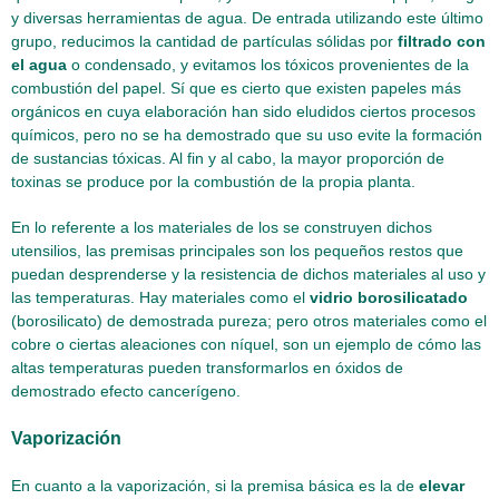
y diversas herramientas de agua. De entrada utilizando este último
grupo, reducimos la cantidad de partículas sólidas por
filtrado con
el agua
o condensado, y evitamos los tóxicos provenientes de la
combustión del papel. Sí que es cierto que existen papeles más
orgánicos en cuya elaboración han sido eludidos ciertos procesos
químicos, pero no se ha demostrado que su uso evite la formación
de sustancias tóxicas. Al fin y al cabo, la mayor proporción de
toxinas se produce por la combustión de la propia planta.
En lo referente a los materiales de los se construyen dichos
utensilios, las premisas principales son los pequeños restos que
puedan desprenderse y la resistencia de dichos materiales al uso y
las temperaturas. Hay materiales como el
vidrio borosilicatado
(borosilicato) de demostrada pureza; pero otros materiales como el
cobre o ciertas aleaciones con níquel, son un ejemplo de cómo las
altas temperaturas pueden transformarlos en óxidos de
demostrado efecto cancerígeno.
Vaporización
En cuanto a la vaporización, si la premisa básica es la de
elevar