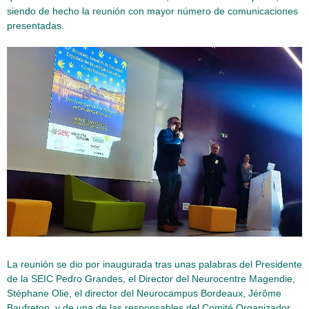
siendo de hecho la reunión con mayor número de comunicaciones
presentadas.
La reunión se dio por inaugurada tras unas palabras del Presidente
de la SEIC Pedro Grandes, el Director del Neurocentre Magendie,
Stéphane Olie, el director del Neurocampus Bordeaux, Jérôme
Baufreton, y de una de las responsables del Comité Organizador