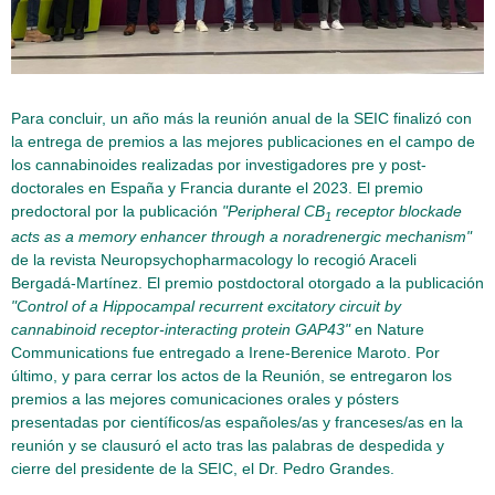
Para concluir, un año más la reunión anual de la SEIC finalizó con
la entrega de premios a las mejores publicaciones en el campo de
los cannabinoides realizadas por investigadores pre y post-
doctorales en España y Francia durante el 2023. El premio
predoctoral por la publicación
"Peripheral CB
receptor blockade
1
acts as a memory enhancer through a noradrenergic mechanism"
de la revista Neuropsychopharmacology lo recogió Araceli
Bergadá-Martínez. El premio postdoctoral otorgado a la publicación
"Control of a Hippocampal recurrent excitatory circuit by
cannabinoid receptor-interacting protein GAP43"
en Nature
Communications fue entregado a Irene-Berenice Maroto. Por
último, y para cerrar los actos de la Reunión, se entregaron los
premios a las mejores comunicaciones orales y pósters
presentadas por científicos/as españoles/as y franceses/as en la
reunión y se clausuró el acto tras las palabras de despedida y
cierre del presidente de la SEIC, el Dr. Pedro Grandes.