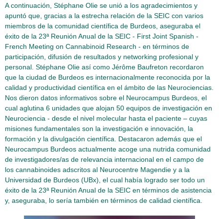
A continuación, Stéphane Olie se unió a los agradecimientos y
apuntó que, gracias a la estrecha relación de la SEIC con varios
miembros de la comunidad científica de Burdeos, aseguraba el
éxito de la 23ª Reunión Anual de la SEIC - First Joint Spanish -
French Meeting on Cannabinoid Research - en términos de
participación, difusión de resultados y networking profesional y
personal. Stéphane Olie así como Jérôme Baufreton recordaron
que la ciudad de Burdeos es internacionalmente reconocida por la
calidad y productividad científica en el ámbito de las Neurociencias.
Nos dieron datos informativos sobre el Neurocampus Burdeos, el
cual aglutina 6 unidades que alojan 50 equipos de investigación en
Neurociencia - desde el nivel molecular hasta el paciente – cuyas
misiones fundamentales son la investigación e innovación, la
formación y la divulgación científica. Destacaron además que el
Neurocampus Burdeos actualmente acoge una nutrida comunidad
de investigadores/as de relevancia internacional en el campo de
los cannabinoides adscritos al Neurocentre Magendie y a la
Universidad de Burdeos (UBx), el cual había logrado ser todo un
éxito de la 23ª Reunión Anual de la SEIC en términos de asistencia
y, aseguraba, lo sería también en términos de calidad científica.