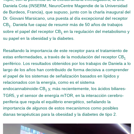
Daniela Cota (INSERM, NeuroCentre Magendie de la Universidad
de Burdeos, Francia), que supuso, junto con la charla inaugural del
Dr. Giovani Marsicano, una puesta al día excepcional del receptor
CB
. Daniela fue capaz de resumir más de 50 años de trabajos
1
sobre el papel del receptor CB
en la regulación del metabolismo y
1
su papel en la obesidad y la diabetes.
Resaltando la importancia de este receptor para el tratamiento de
estas enfermedades, a través de la modulación del receptor CB
1
periférico. Los resultados obtenidos por los trabajos de Daniela a lo
largo de los años han contribuido de forma decisiva a comprender
el papel de los sistemas de señalización basados en lípidos y
relacionados con la energía, como es el sistema
endocannabinoide-CB
y, más recientemente, los ácidos biliares-
1
TGR5, y el sensor de energía mTOR, en la interacción cerebro-
periferia que regula el equilibrio energético, señalando la
importancia de algunos de estos mecanismos como posibles
dianas terapéuticas para la obesidad y la diabetes de tipo 2.