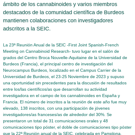
ámbito de los cannabinoides y varios miembros
destacados de la comunidad científica de Burdeos
mantienen colaboraciones con investigadores
adscritos a la SEIC.
La 23ª Reunión Anual de la SEIC -First Joint Spanish-French
Meeting on Cannabinoid Research- tuvo lugar en el salón de
grados del Centro Broca Nouvelle-Aquitaine de la Universidad de
Burdeos (Francia), el principal centro de investigación del
Neurocampus Burdeos, localizado en el Campus Carrier de la
Universidad de Burdeos, el 23-25 Noviembre de 2023 y supuso
una oportunidad sin precedentes para la discusión de resultados
entre los/las científicos/as que desarrollan su actividad
investigadora en el campo de los cannabinoides en España y
Francia. El número de inscritos a la reunión de este año fue muy
elevado, 138 inscritos, con una participación de jóvenes
investigadores/as franceses/as de alrededor del 30%. Se
presentaron un total de 31 comunicaciones orales y 48
comunicaciones tipo póster, el doble de comunicaciones tipo póster
que la 22ª Reunión anual de la SEIC, celebrada en Pamplona,