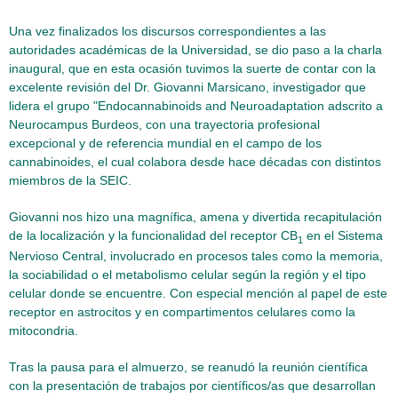
Una vez finalizados los discursos correspondientes a las
autoridades académicas de la Universidad, se dio paso a la charla
inaugural, que en esta ocasión tuvimos la suerte de contar con la
excelente revisión del Dr. Giovanni Marsicano, investigador que
lidera el grupo "Endocannabinoids and Neuroadaptation adscrito a
Neurocampus Burdeos, con una trayectoria profesional
excepcional y de referencia mundial en el campo de los
cannabinoides, el cual colabora desde hace décadas con distintos
miembros de la SEIC.
Giovanni nos hizo una magnífica, amena y divertida recapitulación
de la localización y la funcionalidad del receptor CB
en el Sistema
1
Nervioso Central, involucrado en procesos tales como la memoria,
la sociabilidad o el metabolismo celular según la región y el tipo
celular donde se encuentre. Con especial mención al papel de este
receptor en astrocitos y en compartimentos celulares como la
mitocondria.
Tras la pausa para el almuerzo, se reanudó la reunión científica
con la presentación de trabajos por científicos/as que desarrollan