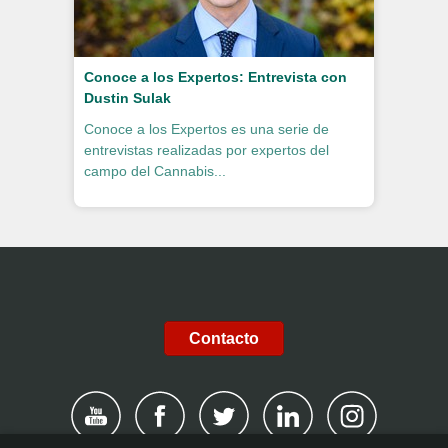
Conoce a los Expertos: Entrevista con
Dustin Sulak
Conoce a los Expertos es una serie de
entrevistas realizadas por expertos del
campo del Cannabis...
Contacto