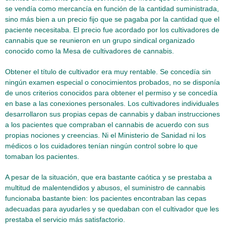
se vendía como mercancía en función de la cantidad suministrada,
sino más bien a un precio fijo que se pagaba por la cantidad que el
paciente necesitaba. El precio fue acordado por los cultivadores de
cannabis que se reunieron en un grupo sindical organizado
conocido como la Mesa de cultivadores de cannabis.
Obtener el título de cultivador era muy rentable. Se concedía sin
ningún examen especial o conocimientos probados, no se disponía
de unos criterios conocidos para obtener el permiso y se concedía
en base a las conexiones personales. Los cultivadores individuales
desarrollaron sus propias cepas de cannabis y daban instrucciones
a los pacientes que compraban el cannabis de acuerdo con sus
propias nociones y creencias. Ni el Ministerio de Sanidad ni los
médicos o los cuidadores tenían ningún control sobre lo que
tomaban los pacientes.
A pesar de la situación, que era bastante caótica y se prestaba a
multitud de malentendidos y abusos, el suministro de cannabis
funcionaba bastante bien: los pacientes encontraban las cepas
adecuadas para ayudarles y se quedaban con el cultivador que les
prestaba el servicio más satisfactorio.