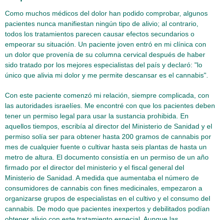
Como muchos médicos del dolor han podido comprobar, algunos
pacientes nunca manifiestan ningún tipo de alivio; al contrario,
todos los tratamientos parecen causar efectos secundarios o
empeorar su situación. Un paciente joven entró en mi clínica con
un dolor que provenía de su columna cervical después de haber
sido tratado por los mejores especialistas del país y declaró: "lo
único que alivia mi dolor y me permite descansar es el cannabis".
Con este paciente comenzó mi relación, siempre complicada, con
las autoridades israelíes. Me encontré con que los pacientes deben
tener un permiso legal para usar la sustancia prohibida. En
aquellos tiempos, escribía al director del Ministerio de Sanidad y el
permiso solía ser para obtener hasta 200 gramos de cannabis por
mes de cualquier fuente o cultivar hasta seis plantas de hasta un
metro de altura. El documento consistía en un permiso de un año
firmado por el director del ministerio y el fiscal general del
Ministerio de Sanidad. A medida que aumentaba el número de
consumidores de cannabis con fines medicinales, empezaron a
organizarse grupos de especialistas en el cultivo y el consumo del
cannabis. De modo que pacientes inexpertos y debilitados podían
obtener alivio con este tratamiento especial. Aunque las