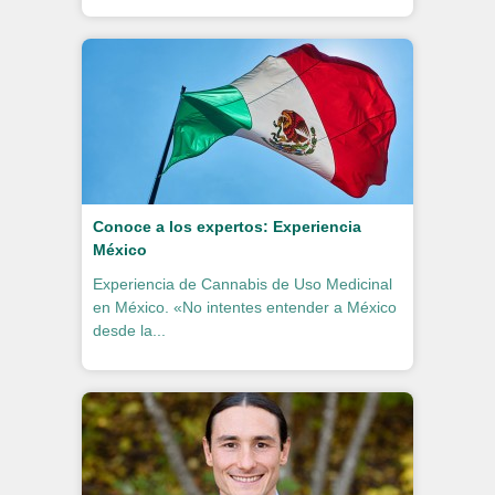
Conoce a los expertos: Experiencia
México
Experiencia de Cannabis de Uso Medicinal
en México. «No intentes entender a México
desde la...