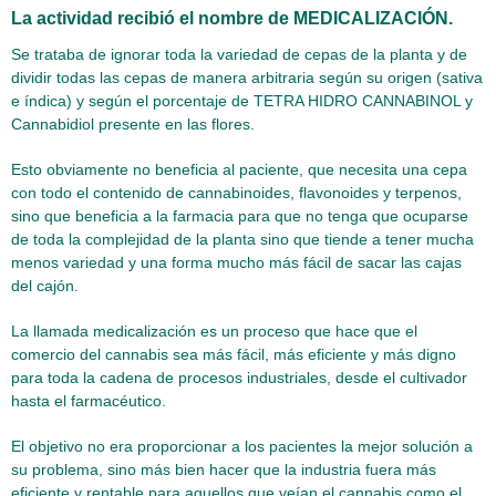
La actividad recibió el nombre de MEDICALIZACIÓN.
Se trataba de ignorar toda la variedad de cepas de la planta y de
dividir todas las cepas de manera arbitraria según su origen (sativa
e índica) y según el porcentaje de TETRA HIDRO CANNABINOL y
Cannabidiol presente en las flores.
Esto obviamente no beneficia al paciente, que necesita una cepa
con todo el contenido de cannabinoides, flavonoides y terpenos,
sino que beneficia a la farmacia para que no tenga que ocuparse
de toda la complejidad de la planta sino que tiende a tener mucha
menos variedad y una forma mucho más fácil de sacar las cajas
del cajón.
La llamada medicalización es un proceso que hace que el
comercio del cannabis sea más fácil, más eficiente y más digno
para toda la cadena de procesos industriales, desde el cultivador
hasta el farmacéutico.
El objetivo no era proporcionar a los pacientes la mejor solución a
su problema, sino más bien hacer que la industria fuera más
eficiente y rentable para aquellos que veían el cannabis como el