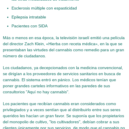
Esclerosis múltiple con espasticidad
Epilepsia intratable
Pacientes con SIDA
Más o menos en esa época, la televisión israelí emitió una película
del director Zach Klein, «Hierba con receta médica», en la que se
presentaban las virtudes del cannabis como remedio para un gran
número de ciudadanos.
Los ciudadanos, ya decepcionados con la medicina convencional,
se dirigían a los proveedores de servicios sanitarios en busca de
cannabis. El sistema entró en pánico. Los médicos tenían que
poner grandes carteles informativos en las paredes de sus
consultorios "Aquí no hay cannabis".
Los pacientes que recibían cannabis eran considerados como
privilegiados y a veces sentían que al distribuirlo entre sus seres
queridos les hacían un gran favor. Se suponía que los propietarios
del monopolio de cultivo, "los cultivadores", debían cobrar a sus
clientes únicamente por sus servicios, de modo que el cannabis no