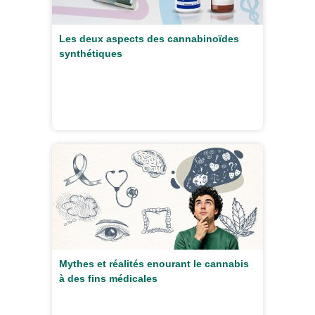
Les deux aspects des cannabinoïdes
synthétiques
Mythes et réalités enourant le cannabis
à des fins médicales