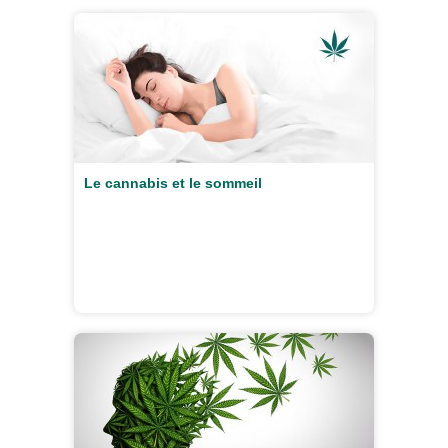
Le cannabis et le sommeil