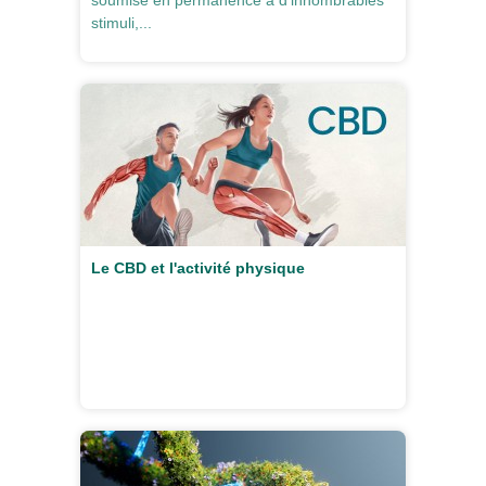
soumise en permanence à d'innombrables
stimuli,...
Le CBD et l'activité physique