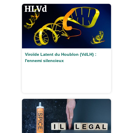
Viroïde Latent du Houblon (VdLH) :
l'ennemi silencieux