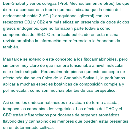
Ben-Shabat y varios colegas (Prof. Mechoulam entre otros) los que
dieron a conocer esta teoría que nos indicaba que la unión del
endocannabinoide 2-AG (2-araquidonoil glicerol) con los
receptores CB1 y CB2 era más eficaz en presencia de otros ácidos
grasos endógenos, que no formaban parte todavía como
componentes del SEC. Otro articulo publicado en esta misma
revista ampliaba la información en referencia a la Anandamida
también.
Más tarde se extendió este concepto a los fitocannabinoides, pero
sin tener muy claro de qué manera funcionaba a nivel molecular
este efecto séquito. Personalmente pienso que este concepto de
efecto séquito no es único de la Cannabis Sativa L, lo podríamos
aplicar a muchas especies botánicas de composición compleja y
polimolecular, como son muchas plantas de uso terapéutico.
Así como los endocannabinoides no actúan de forma aislada,
tampoco los cannabinoides vegetales. Los efectos del THC y el
CBD están influenciados por docenas de terpenos aromáticos,
flavonoides y cannabinoides menores que pueden estar presentes
en un determinado cultivar.