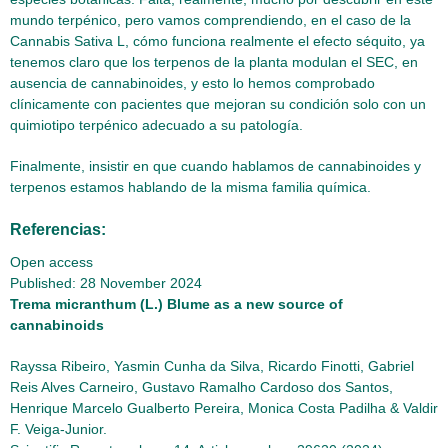
mundo terpénico, pero vamos comprendiendo, en el caso de la
Cannabis Sativa L, cómo funciona realmente el efecto séquito, ya
tenemos claro que los terpenos de la planta modulan el SEC, en
ausencia de cannabinoides, y esto lo hemos comprobado
clínicamente con pacientes que mejoran su condición solo con un
quimiotipo terpénico adecuado a su patología.
Finalmente, insistir en que cuando hablamos de cannabinoides y
terpenos estamos hablando de la misma familia química.
Referencias:
Open access
Published: 28 November 2024
Trema micranthum (L.) Blume as a new source of
cannabinoids
Rayssa Ribeiro, Yasmin Cunha da Silva, Ricardo Finotti, Gabriel
Reis Alves Carneiro, Gustavo Ramalho Cardoso dos Santos,
Henrique Marcelo Gualberto Pereira, Monica Costa Padilha & Valdir
F. Veiga-Junior.