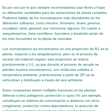
Es por eso por lo que siempre recomendamos usar flores y hojas
en diferentes cantidades para las extracciones de planta completa.
Podemos hablar de los monoterpenos más abundantes en los
diferentes cultivares, como mirceno, limoneno, linalol, pinenos,
eucaliptol, citral, geraniol, por mencionar algunos. En cuanto a
sesquiterpenos, beta cariofileno, humuleno y bisabolol serian de
los más frecuentes en la planta de cannabis.
Los monoterpenos los encontramos en una proporción de 8/1 en la
planta, respecto a los sesquiterpenos, pero en el proceso de
secado del material vegetal, esta proporción se reduce
prácticamente a 1/1, ya que durante el proceso de secado se
pierden muchos monoterpenos, son moléculas volátiles a
temperatura ambiente, prácticamente a partir de 20º ya se
vehiculizan y distribuyen a través del aire ambiente.
Estos compuestos tienen múltiples funciones en las plantas:
defensa contra patógenos, protección a rayos UV, por ejemplo,
constituyen un sistema de comunicación a distancia con otros
congéneres, protección contra depredadores, la atracción de