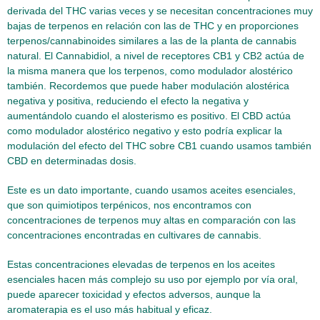
derivada del THC varias veces y se necesitan concentraciones muy
bajas de terpenos en relación con las de THC y en proporciones
terpenos/cannabinoides similares a las de la planta de cannabis
natural. El Cannabidiol, a nivel de receptores CB1 y CB2 actúa de
la misma manera que los terpenos, como modulador alostérico
también. Recordemos que puede haber modulación alostérica
negativa y positiva, reduciendo el efecto la negativa y
aumentándolo cuando el alosterismo es positivo. El CBD actúa
como modulador alostérico negativo y esto podría explicar la
modulación del efecto del THC sobre CB1 cuando usamos también
CBD en determinadas dosis.
Este es un dato importante, cuando usamos aceites esenciales,
que son quimiotipos terpénicos, nos encontramos con
concentraciones de terpenos muy altas en comparación con las
concentraciones encontradas en cultivares de cannabis.
Estas concentraciones elevadas de terpenos en los aceites
esenciales hacen más complejo su uso por ejemplo por vía oral,
puede aparecer toxicidad y efectos adversos, aunque la
aromaterapia es el uso más habitual y eficaz.