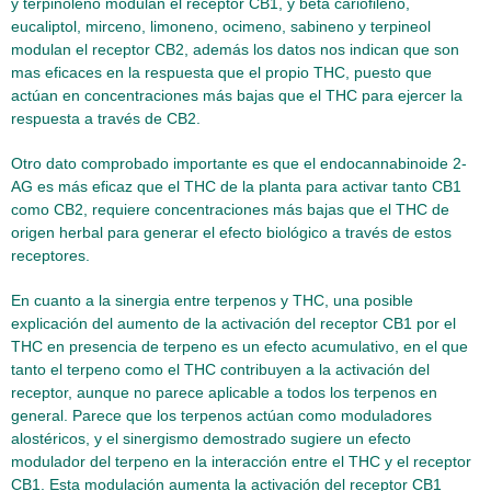
y terpinoleno modulan el receptor CB1, y beta cariofileno,
eucaliptol, mirceno, limoneno, ocimeno, sabineno y terpineol
modulan el receptor CB2, además los datos nos indican que son
mas eficaces en la respuesta que el propio THC, puesto que
actúan en concentraciones más bajas que el THC para ejercer la
respuesta a través de CB2.
Otro dato comprobado importante es que el endocannabinoide 2-
AG es más eficaz que el THC de la planta para activar tanto CB1
como CB2, requiere concentraciones más bajas que el THC de
origen herbal para generar el efecto biológico a través de estos
receptores.
En cuanto a la sinergia entre terpenos y THC, una posible
explicación del aumento de la activación del receptor CB1 por el
THC en presencia de terpeno es un efecto acumulativo, en el que
tanto el terpeno como el THC contribuyen a la activación del
receptor, aunque no parece aplicable a todos los terpenos en
general. Parece que los terpenos actúan como moduladores
alostéricos, y el sinergismo demostrado sugiere un efecto
modulador del terpeno en la interacción entre el THC y el receptor
CB1. Esta modulación aumenta la activación del receptor CB1