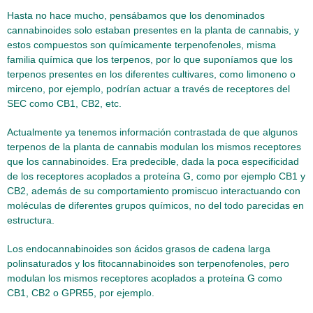
Hasta no hace mucho, pensábamos que los denominados
cannabinoides solo estaban presentes en la planta de cannabis, y
estos compuestos son químicamente terpenofenoles, misma
familia química que los terpenos, por lo que suponíamos que los
terpenos presentes en los diferentes cultivares, como limoneno o
mirceno, por ejemplo, podrían actuar a través de receptores del
SEC como CB1, CB2, etc.
Actualmente ya tenemos información contrastada de que algunos
terpenos de la planta de cannabis modulan los mismos receptores
que los cannabinoides. Era predecible, dada la poca especificidad
de los receptores acoplados a proteína G, como por ejemplo CB1 y
CB2, además de su comportamiento promiscuo interactuando con
moléculas de diferentes grupos químicos, no del todo parecidas en
estructura.
Los endocannabinoides son ácidos grasos de cadena larga
polinsaturados y los fitocannabinoides son terpenofenoles, pero
modulan los mismos receptores acoplados a proteína G como
CB1, CB2 o GPR55, por ejemplo.