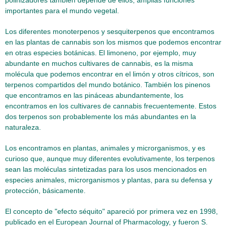
polinizadores también depende de ellos; amplias funciones
importantes para el mundo vegetal.
Los diferentes monoterpenos y sesquiterpenos que encontramos
en las plantas de cannabis son los mismos que podemos encontrar
en otras especies botánicas. El limoneno, por ejemplo, muy
abundante en muchos cultivares de cannabis, es la misma
molécula que podemos encontrar en el limón y otros cítricos, son
terpenos compartidos del mundo botánico. También los pinenos
que encontramos en las pináceas abundantemente, los
encontramos en los cultivares de cannabis frecuentemente. Estos
dos terpenos son probablemente los más abundantes en la
naturaleza.
Los encontramos en plantas, animales y microrganismos, y es
curioso que, aunque muy diferentes evolutivamente, los terpenos
sean las moléculas sintetizadas para los usos mencionados en
especies animales, microrganismos y plantas, para su defensa y
protección, básicamente.
El concepto de "efecto séquito" apareció por primera vez en 1998,
publicado en el European Journal of Pharmacology, y fueron S.