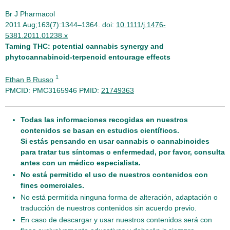
Br J Pharmacol
2011 Aug;163(7):1344–1364. doi:
10.1111/j.1476-
5381.2011.01238.x
Taming THC: potential cannabis synergy and
phytocannabinoid-terpenoid entourage effects
1
Ethan B Russo
PMCID: PMC3165946 PMID:
21749363
Todas las informaciones recogidas en nuestros
contenidos se basan en estudios científicos.
Si estás pensando en usar cannabis o cannabinoides
para tratar tus síntomas o enfermedad, por favor, consulta
antes con un médico especialista.
No está permitido el uso de nuestros contenidos con
fines comerciales.
No está permitida ninguna forma de alteración, adaptación o
traducción de nuestros contenidos sin acuerdo previo.
En caso de descargar y usar nuestros contenidos será con