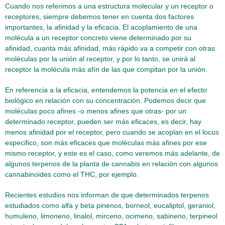
Cuando nos referimos a una estructura molecular y un receptor o
receptores, siempre debemos tener en cuenta dos factores
importantes, la afinidad y la eficacia. El acoplamiento de una
molécula a un receptor concreto viene determinado por su
afinidad, cuanta más afinidad, más rápido va a competir con otras
moléculas por la unión al receptor, y por lo tanto, se unirá al
receptor la molécula más afín de las que compitan por la unión.
En referencia a la eficacia, entendemos la potencia en el efecto
biológico en relación con su concentración. Podemos decir que
moléculas poco afines -o menos afines que otras- por un
determinado receptor, pueden ser más eficaces, es decir, hay
menos afinidad por el receptor, pero cuando se acoplan en el locus
especifico, son más eficaces que moléculas más afines por ese
mismo receptor, y este es el caso, como veremos más adelante, de
algunos terpenos de la planta de cannabis en relación con algunos
cannabinoides como el THC, por ejemplo.
Recientes estudios nos informan de que determinados terpenos
estudiados como alfa y beta pinenos, borneol, eucaliptol, geraniol,
humuleno, limoneno, linalol, mirceno, ocimeno, sabineno, terpineol