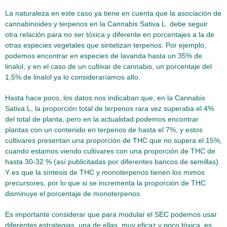
La naturaleza en este caso ya tiene en cuenta que la asociación de
cannabinoides y terpenos en la Cannabis Sativa L. debe seguir
otra relación para no ser tóxica y diferente en porcentajes a la de
otras especies vegetales que sintetizan terpenos. Por ejemplo,
podemos encontrar en especies de lavanda hasta un 35% de
linalol, y en el caso de un cultivar de cannabis, un porcentaje del
1,5% de linalol ya lo consideraríamos alto.
Hasta hace poco, los datos nos indicaban que, en la Cannabis
Sativa L, la proporción total de terpenos rara vez superaba el 4%
del total de planta, pero en la actualidad podemos encontrar
plantas con un contenido en terpenos de hasta el 7%, y estos
cultivares presentan una proporción de THC que no supera el 15%,
cuando estamos viendo cultivares con una proporción de THC de
hasta 30-32 % (así publicitadas por diferentes bancos de semillas).
Y es que la síntesis de THC y monoterpenos tienen los mimos
precursores, por lo que si se incrementa la proporción de THC
disminuye el porcentaje de monoterpenos.
Es importante considerar que para modular el SEC podemos usar
diferentes estrategias, una de ellas, muy eficaz y poco tóxica, es