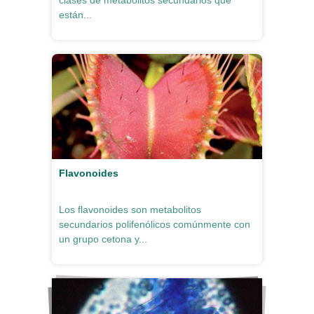
clases de metabolitos secundarios que
están...
Flavonoides
Los flavonoides son metabolitos
secundarios polifenólicos comúnmente con
un grupo cetona y...