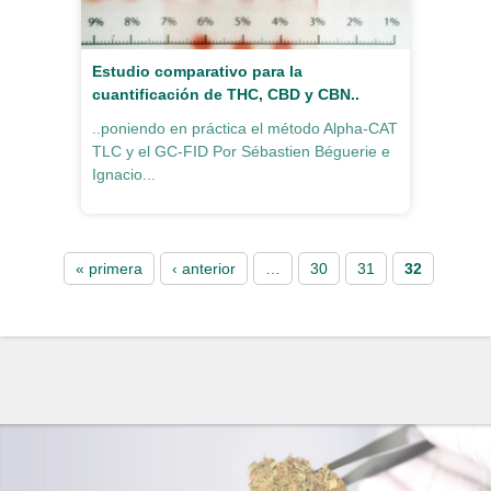
Estudio comparativo para la
cuantificación de THC, CBD y CBN..
..poniendo en práctica el método Alpha-CAT
TLC y el GC-FID Por Sébastien Béguerie e
Ignacio...
Pages
« primera
‹ anterior
…
30
31
32