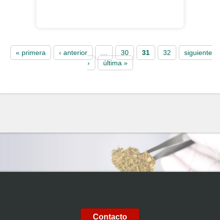
Pages
« primera
‹ anterior
…
30
31
32
siguiente
›
última »
Contacto