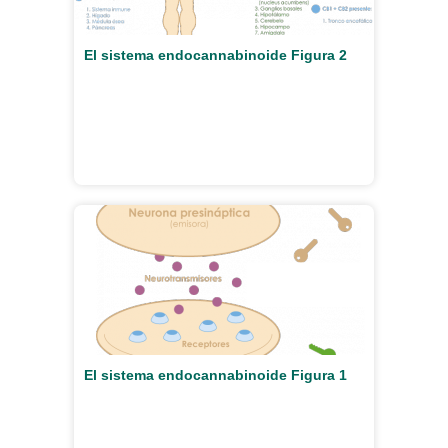
El sistema endocannabinoide Figura 2
El sistema endocannabinoide Figura 1