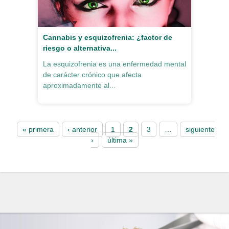
Cannabis y esquizofrenia: ¿factor de
riesgo o alternativa...
La esquizofrenia es una enfermedad mental
de carácter crónico que afecta
aproximadamente al...
Pages
« primera
‹ anterior
1
2
3
…
siguiente
›
última »