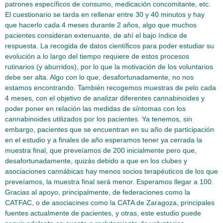
patrones específicos de consumo, medicación concomitante, etc.
El cuestionario se tarda en rellenar entre 30 y 40 minutos y hay
que hacerlo cada 4 meses durante 2 años, algo que muchos
pacientes consideran extenuante, de ahí el bajo índice de
respuesta. La recogida de datos científicos para poder estudiar su
evolución a lo largo del tiempo requiere de estos procesos
rutinarios (y aburridos), por lo que la motivación de los voluntarios
debe ser alta. Algo con lo que, desafortunadamente, no nos
estamos encontrando. También recogemos muestras de pelo cada
4 meses, con el objetivo de analizar diferentes cannabinoides y
poder poner en relación las medidas de síntomas con los
cannabinoides utilizados por los pacientes. Ya tenemos, sin
embargo, pacientes que se encuentran en su año de participación
en el estudio y a finales de año esperamos tener ya cerrada la
muestra final, que preveíamos de 200 inicialmente pero que,
desafortunadamente, quizás debido a que en los clubes y
asociaciones cannábicas hay menos socios terapéuticos de los que
preveíamos, la muestra final será menor. Esperamos llegar a 100.
Gracias al apoyo, principalmente, de federaciones como la
CATFAC, o de asociacines como la CATA de Zaragoza, principales
fuentes actualmente de pacientes, y otras, este estudio puede