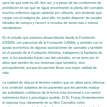
para las que este es útil. Aún así, y a pesar de las condiciones de
prohibición en las que se sigue encontrando la planta del cannabis,
muchos enfermos siguen optando por utilizarlo, aún teniendo que
cargar con el estigma de, para ello, no poder disponer de canales
oficiales de compra y recurrir a circuitos de venta más o menos
clandestinos.
En el estudio que estamos desarrollando desde la Fundación
ICEERS, con patrocinio de la Fundación CANNA, y también con la
ayuda económica de algunas asociaciones de cannabis y también
en el pasado de la Fundación Alchimia, trabajamos la hipótesis de
que, si los pacientes hacen uso del cannabis, no es tanto por el
alivio que sienten de sus síntomas (que también), sino,
principalmente, porque les permite llevar una mejor calidad de
vida.
La calidad de vida es el término médico que se utiliza para referirse
a la condición subjetiva de los pacientes que les permite realizar
las actividades cotidianas de la forma más funcional y con menor
sufrimiento físico y psicológico posible. El Dr. Franjo Grotenhermen
lo expresa muy claramente en su libro Cannabis como