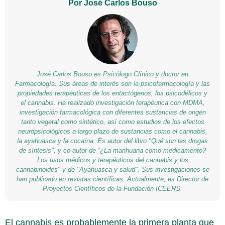
Por José Carlos Bouso
José Carlos Bouso es Psicólogo Clínico y doctor en
Farmacología. Sus áreas de interés son la psicofarmacología y las
propiedades terapéuticas de los entactógenos, los psicodélicos y
el cannabis. Ha realizado investigación terapéutica con MDMA,
investigación farmacológica con diferentes sustancias de origen
tanto vegetal como sintético, así como estudios de los efectos
neuropsicológicos a largo plazo de sustancias como el cannabis,
la ayahuasca y la cocaína. Es autor del libro "Qué son las drogas
de síntesis", y co-autor de “¿La marihuana como medicamento?
Los usos médicos y terapéuticos del cannabis y los
cannabinoides" y de "Ayahuasca y salud". Sus investigaciones se
han publicado en revistas científicas. Actualmente, es Director de
Proyectos Científicos de la Fundación ICEERS.
El cannabis es probablemente la primera planta que