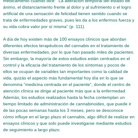
medicamento cuando dice: “La alteración temporal del estado de
ánimo, el distanciamiento frente al dolor y al sufrimiento o el logro
artificial de una sensación de felicidad tienen sentido cuando se
trata de enfermedades graves, pues les da a los enfermos fuerza y
su vida cobra valor por sí misma” (p. 111).
A día de hoy existen más de 100 ensayos clínicos que abordan
diferentes efectos terapéuticos del cannabis en el tratamiento de
diversas enfermedades, por lo que han pasado miles de pacientes.
Sin embargo, la mayoría de estos estudios están centrados en el
control y la eficacia del tratamiento de los síntomas y pocos de
ellos se ocupan de variables tan importantes como la calidad de
vida, quizás el aspecto más fundamental hoy día en lo que se
denomina “medicina centrada en el paciente”, donde el centro de
atención clínica se dirige al paciente más que a la enfermedad.
Además, los estudios realizados hasta la fecha contemplan un
tiempo limitado de administración de cannabinoides, que puede ir
de las pocas semanas hasta los 3 meses, pero se desconoce
cómo influye en el largo plazo el cannabis, algo difícil de realizar en
ensayos clínicos y que solo puede investigarse mediante estudios
de seguimiento a largo plazo.