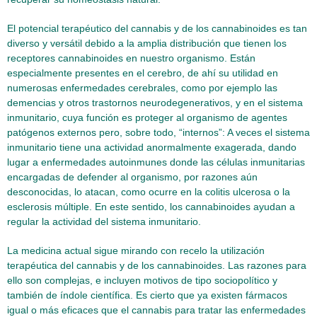
El potencial terapéutico del cannabis y de los cannabinoides es tan
diverso y versátil debido a la amplia distribución que tienen los
receptores cannabinoides en nuestro organismo. Están
especialmente presentes en el cerebro, de ahí su utilidad en
numerosas enfermedades cerebrales, como por ejemplo las
demencias y otros trastornos neurodegenerativos, y en el sistema
inmunitario, cuya función es proteger al organismo de agentes
patógenos externos pero, sobre todo, “internos”: A veces el sistema
inmunitario tiene una actividad anormalmente exagerada, dando
lugar a enfermedades autoinmunes donde las células inmunitarias
encargadas de defender al organismo, por razones aún
desconocidas, lo atacan, como ocurre en la colitis ulcerosa o la
esclerosis múltiple. En este sentido, los cannabinoides ayudan a
regular la actividad del sistema inmunitario.
La medicina actual sigue mirando con recelo la utilización
terapéutica del cannabis y de los cannabinoides. Las razones para
ello son complejas, e incluyen motivos de tipo sociopolítico y
también de índole científica. Es cierto que ya existen fármacos
igual o más eficaces que el cannabis para tratar las enfermedades